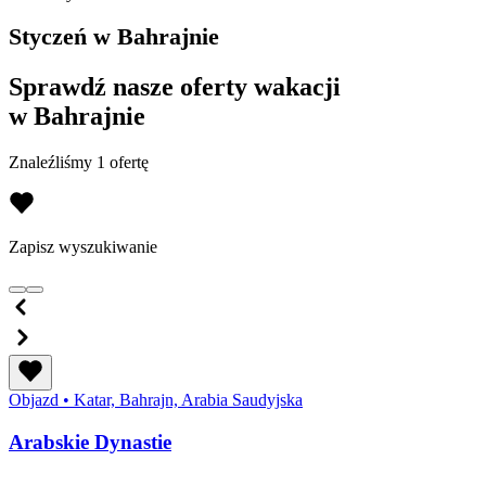
Styczeń w Bahrajnie
Sprawdź nasze oferty wakacji
w Bahrajnie
Znaleźliśmy 1 ofertę
Zapisz wyszukiwanie
Objazd
•
Katar, Bahrajn, Arabia Saudyjska
Arabskie Dynastie