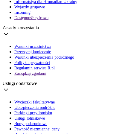
Informatsiya dla Hromadian Ukrainy
Wyjazdy grupowe
Incoming
Dostępność cyfrowa
Zasady korzystania
Warunki uczestnictwa
Przeczytaj koniecznie
Warunki ubezpieczenia podróżnego
Polityka prywatności
Regulamin serwisu R.pl
Zarządzaj zgodami
Usługi dodatkowe
Wycieczki fakultatywne
Ubezpieczenia podróżne
Parkingi przy lotnisku
Usługi lotniskowe
Bony podarunkowe
Pewność niezmiennej ceny