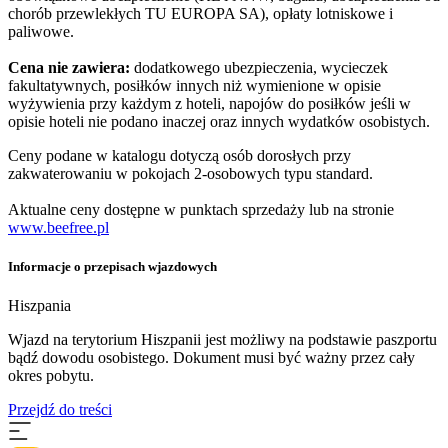
chorób przewlekłych TU EUROPA SA), opłaty lotniskowe i
paliwowe.
Cena nie zawiera:
dodatkowego ubezpieczenia, wycieczek
fakultatywnych, posiłków innych niż wymienione w opisie
wyżywienia przy każdym z hoteli, napojów do posiłków jeśli w
opisie hoteli nie podano inaczej oraz innych wydatków osobistych.
Ceny podane w katalogu dotyczą osób dorosłych przy
zakwaterowaniu w pokojach 2-osobowych typu standard.
Aktualne ceny dostępne w punktach sprzedaży lub na stronie
www.beefree.pl
Informacje o przepisach wjazdowych
Hiszpania
​Wjazd na terytorium Hiszpanii jest możliwy na podstawie paszportu
bądź dowodu osobistego. Dokument musi być ważny przez cały
okres pobytu.
Przejdź do treści