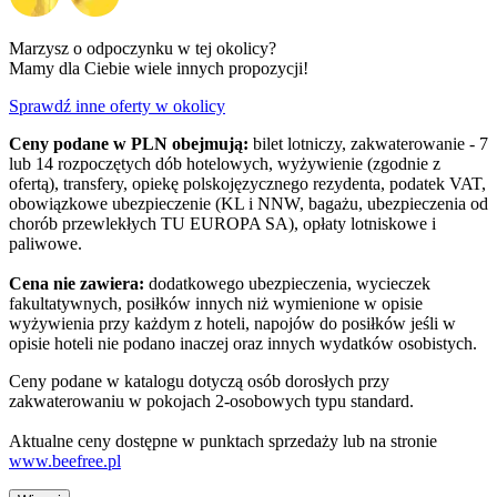
Marzysz o odpoczynku w tej okolicy?
Mamy dla Ciebie wiele innych propozycji!
Sprawdź inne oferty w okolicy
Ceny podane w PLN obejmują:
bilet lotniczy, zakwaterowanie - 7
lub 14 rozpoczętych dób hotelowych, wyżywienie (zgodnie z
ofertą), transfery, opiekę polskojęzycznego rezydenta, podatek VAT,
obowiązkowe ubezpieczenie (KL i NNW, bagażu, ubezpieczenia od
chorób przewlekłych TU EUROPA SA), opłaty lotniskowe i
paliwowe.
Cena nie zawiera:
dodatkowego ubezpieczenia, wycieczek
fakultatywnych, posiłków innych niż wymienione w opisie
wyżywienia przy każdym z hoteli, napojów do posiłków jeśli w
opisie hoteli nie podano inaczej oraz innych wydatków osobistych.
Ceny podane w katalogu dotyczą osób dorosłych przy
zakwaterowaniu w pokojach 2-osobowych typu standard.
Aktualne ceny dostępne w punktach sprzedaży lub na stronie
www.beefree.pl