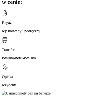
w cenie:
Bagaż
rejestrowany i podręczny
Transfer
lotnisko-hotel-lotnisko
Opieka
rezydenta