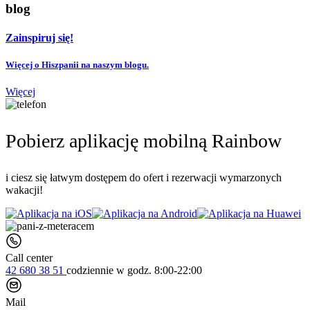
blog
Zainspiruj się!
Więcej o Hiszpanii na naszym blogu.
Więcej
Pobierz aplikację mobilną Rainbow
i ciesz się łatwym dostępem do ofert i rezerwacji wymarzonych
wakacji!
Call center
42 680 38 51
codziennie
w godz. 8:00-22:00
Mail