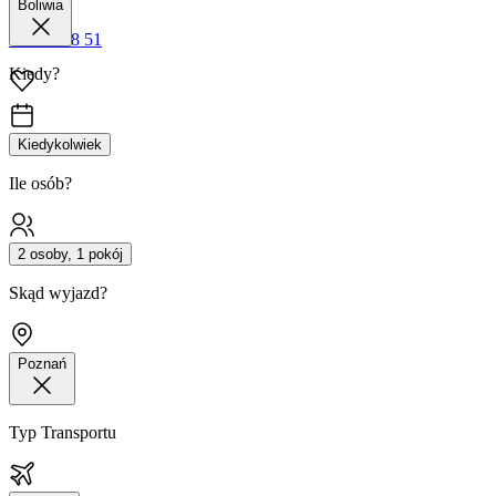
Boliwia
42 680 38 51
Kiedy?
Kiedykolwiek
Ile osób?
2 osoby, 1 pokój
Skąd wyjazd?
Poznań
Typ Transportu