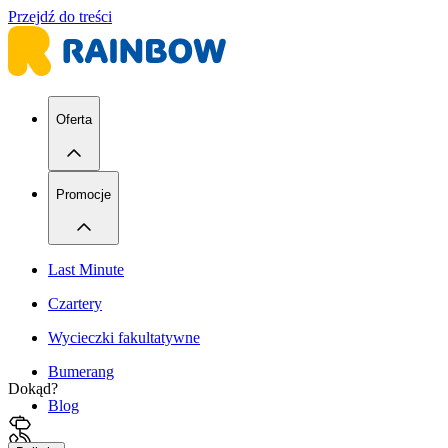
Przejdź do treści
Oferta
Promocje
Last Minute
Czartery
Wycieczki fakultatywne
Bumerang
Dokąd?
Blog