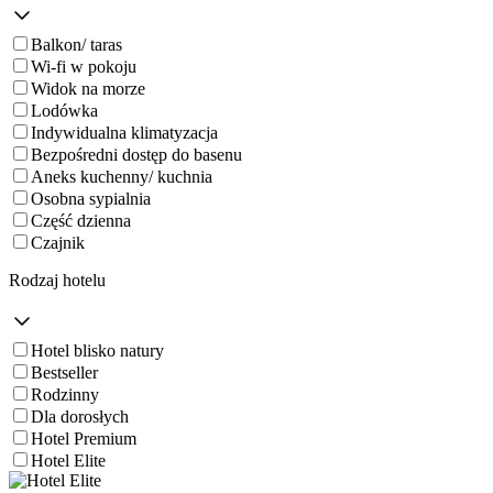
Balkon/ taras
Wi-fi w pokoju
Widok na morze
Lodówka
Indywidualna klimatyzacja
Bezpośredni dostęp do basenu
Aneks kuchenny/ kuchnia
Osobna sypialnia
Część dzienna
Czajnik
Rodzaj hotelu
Hotel blisko natury
Bestseller
Rodzinny
Dla dorosłych
Hotel Premium
Hotel Elite