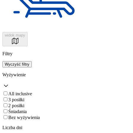
widok mapy
Filtry
Wyczyść filtry
Wyżywienie
All inclusive
3 posiłki
2 posiłki
Śniadania
Bez wyżywienia
Liczba dni