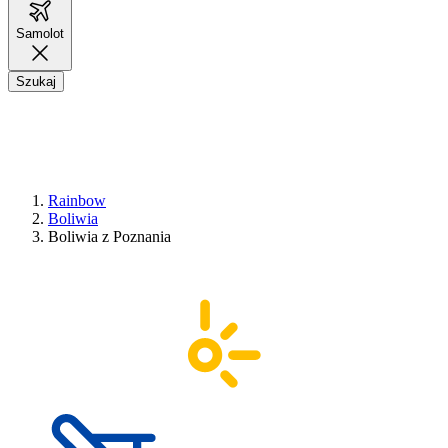
Samolot
Szukaj
Rainbow
Boliwia
Boliwia z Poznania