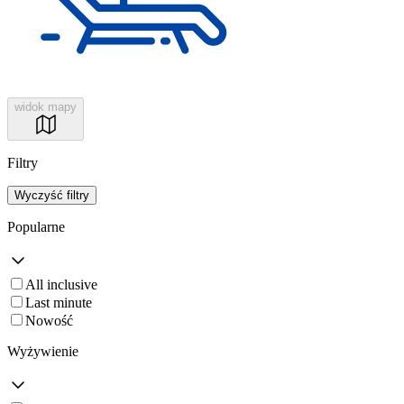
widok mapy
Filtry
Wyczyść filtry
Popularne
All inclusive
Last minute
Nowość
Wyżywienie