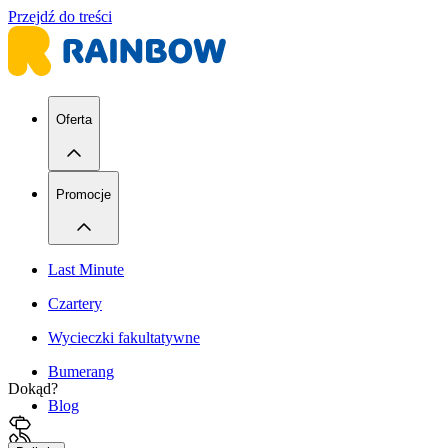
Przejdź do treści
Oferta
Promocje
Last Minute
Czartery
Wycieczki fakultatywne
Bumerang
Dokąd?
Blog