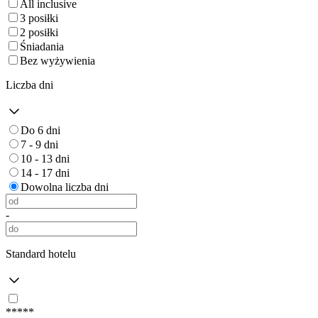
All inclusive
3 posiłki
2 posiłki
Śniadania
Bez wyżywienia
Liczba dni
Do 6 dni
7 - 9 dni
10 - 13 dni
14 - 17 dni
Dowolna liczba dni
-
Standard hotelu
*****