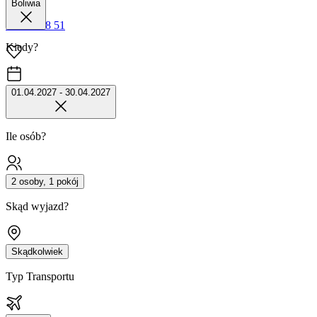
Boliwia
42 680 38 51
Kiedy?
01.04.2027 - 30.04.2027
Ile osób?
2 osoby, 1 pokój
Skąd wyjazd?
Skądkolwiek
Typ Transportu