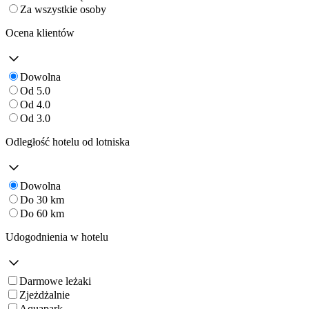
Za wszystkie osoby
Ocena klientów
Dowolna
Od 5.0
Od 4.0
Od 3.0
Odległość hotelu od lotniska
Dowolna
Do 30 km
Do 60 km
Udogodnienia w hotelu
Darmowe leżaki
Zjeżdżalnie
Aquapark