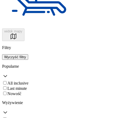
widok mapy
Filtry
Wyczyść filtry
Popularne
All inclusive
Last minute
Nowość
Wyżywienie