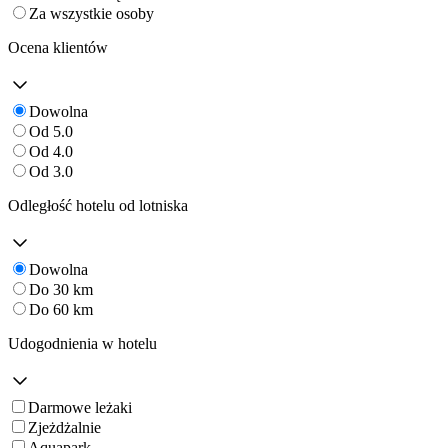
Za wszystkie osoby
Ocena klientów
Dowolna
Od 5.0
Od 4.0
Od 3.0
Odległość hotelu od lotniska
Dowolna
Do 30 km
Do 60 km
Udogodnienia w hotelu
Darmowe leżaki
Zjeżdżalnie
Aquapark