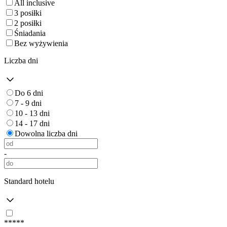
All inclusive
3 posiłki
2 posiłki
Śniadania
Bez wyżywienia
Liczba dni
Do 6 dni
7 - 9 dni
10 - 13 dni
14 - 17 dni
Dowolna liczba dni
-
Standard hotelu
*****