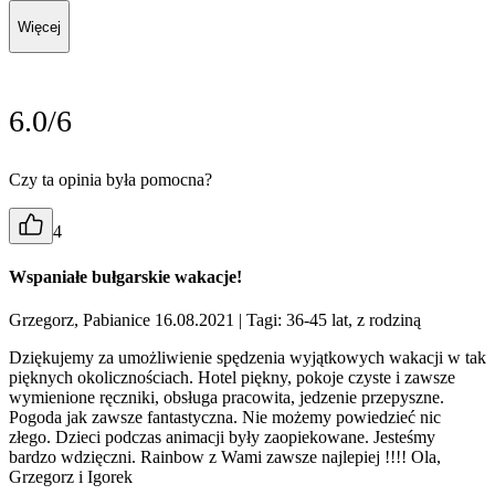
Więcej
6.0/6
Czy ta opinia była pomocna?
4
Wspaniałe bułgarskie wakacje!
Grzegorz, Pabianice 16.08.2021
| Tagi: 36-45 lat, z rodziną
Dziękujemy za umożliwienie spędzenia wyjątkowych wakacji w tak
pięknych okolicznościach. Hotel piękny, pokoje czyste i zawsze
wymienione ręczniki, obsługa pracowita, jedzenie przepyszne.
Pogoda jak zawsze fantastyczna. Nie możemy powiedzieć nic
złego. Dzieci podczas animacji były zaopiekowane. Jesteśmy
bardzo wdzięczni. Rainbow z Wami zawsze najlepiej !!!! Ola,
Grzegorz i Igorek