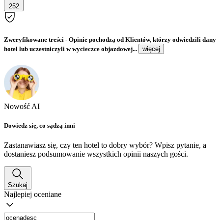
252
Zweryfikowane treści
- Opinie pochodzą od Klientów, którzy odwiedzili dany
hotel lub uczestniczyli w wycieczce objazdowej...
więcej
Nowość AI
Dowiedz się, co sądzą inni
Zastanawiasz się, czy ten hotel to dobry wybór? Wpisz pytanie, a
dostaniesz podsumowanie wszystkich opinii naszych gości.
Szukaj
Najlepiej oceniane