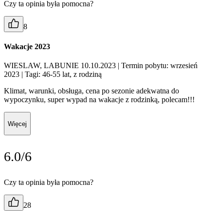
Czy ta opinia była pomocna?
8
Wakacje 2023
WIESLAW, LABUNIE 10.10.2023
| Termin pobytu: wrzesień
2023
| Tagi: 46-55 lat, z rodziną
Klimat, warunki, obsługa, cena po sezonie adekwatna do
wypoczynku, super wypad na wakacje z rodzinką, polecam!!!
Więcej
6.0/6
Czy ta opinia była pomocna?
28