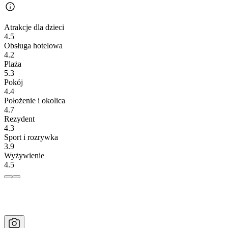
Atrakcje dla dzieci
4.5
Obsługa hotelowa
4.2
Plaża
5.3
Pokój
4.4
Położenie i okolica
4.7
Rezydent
4.3
Sport i rozrywka
3.9
Wyżywienie
4.5