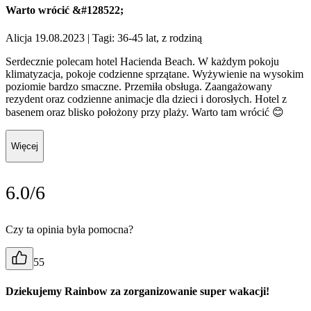
Warto wrócić &#128522;
Alicja 19.08.2023
| Tagi: 36-45 lat, z rodziną
Serdecznie polecam hotel Hacienda Beach. W każdym pokoju
klimatyzacja, pokoje codzienne sprzątane. Wyżywienie na wysokim
poziomie bardzo smaczne. Przemiła obsługa. Zaangażowany
rezydent oraz codzienne animacje dla dzieci i dorosłych. Hotel z
basenem oraz blisko położony przy plaży. Warto tam wrócić 😊
Więcej
6.0/6
Czy ta opinia była pomocna?
55
Dziekujemy Rainbow za zorganizowanie super wakacji!