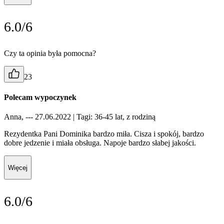
6.0/6
Czy ta opinia była pomocna?
23
Polecam wypoczynek
Anna, --- 27.06.2022
| Tagi: 36-45 lat, z rodziną
Rezydentka Pani Dominika bardzo miła. Cisza i spokój, bardzo
dobre jedzenie i miała obsługa. Napoje bardzo słabej jakości.
Więcej
6.0/6