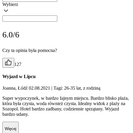
Wybierz
6.0/6
Czy ta opinia była pomocna?
127
Wyjazd w Lipcu
Joanna, Łódź 02.08.2021
| Tagi: 26-35 lat, z rodziną
Super wypoczynek, w bardzo fajnym miejscu. Bardzo blisko plaża,
która była czysta, woda również czysta. Idealny widok z plaży na
Sozopol. Hotel bardzo zadbany, codziennie sprzątany. Wyjazd
bardzo udany.
Więcej