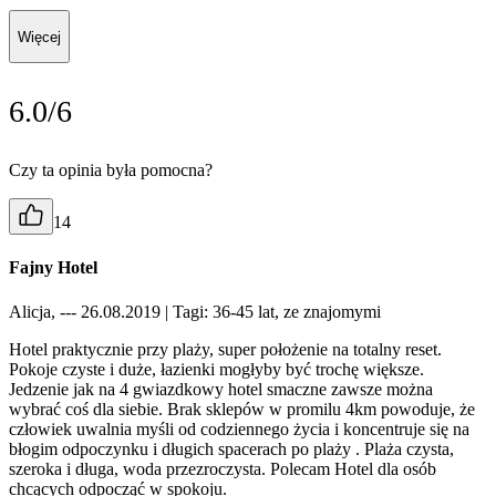
Więcej
6.0/6
Czy ta opinia była pomocna?
14
Fajny Hotel
Alicja, --- 26.08.2019
| Tagi: 36-45 lat, ze znajomymi
Hotel praktycznie przy plaży, super położenie na totalny reset.
Pokoje czyste i duże, łazienki mogłyby być trochę większe.
Jedzenie jak na 4 gwiazdkowy hotel smaczne zawsze można
wybrać coś dla siebie. Brak sklepów w promilu 4km powoduje, że
człowiek uwalnia myśli od codziennego życia i koncentruje się na
błogim odpoczynku i długich spacerach po plaży . Plaża czysta,
szeroka i długa, woda przezroczysta. Polecam Hotel dla osób
chcących odpocząć w spokoju.