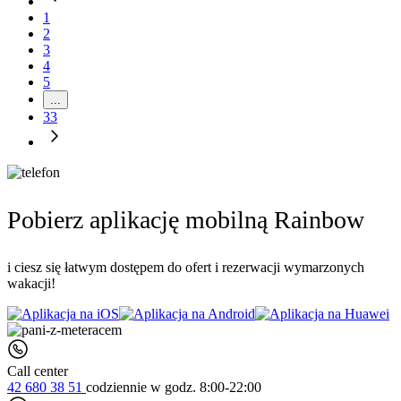
1
2
3
4
5
...
33
Pobierz aplikację mobilną Rainbow
i ciesz się łatwym dostępem do ofert i rezerwacji wymarzonych
wakacji!
Call center
42 680 38 51
codziennie
w godz. 8:00-22:00