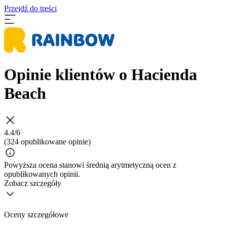
Przejdź do treści
Opinie klientów o Hacienda
Beach
4.4/6
(324 opublikowane opinie)
Powyższa ocena stanowi średnią arytmetyczną ocen z
opublikowanych opinii.
Zobacz szczegóły
Oceny szczegółowe