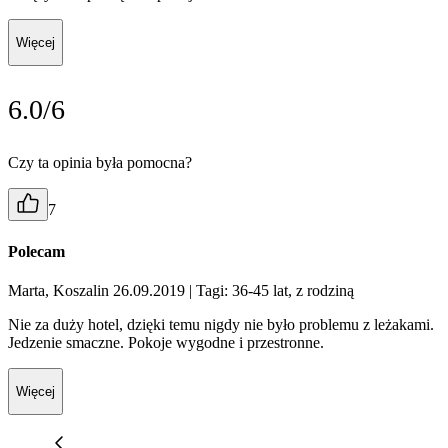
Więcej
6.0/6
Czy ta opinia była pomocna?
7
Polecam
Marta, Koszalin 26.09.2019
| Tagi: 36-45 lat, z rodziną
Nie za duży hotel, dzięki temu nigdy nie było problemu z leżakami.
Jedzenie smaczne. Pokoje wygodne i przestronne.
Więcej