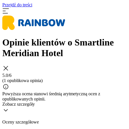
Przejdź do treści
Opinie klientów o Smartline
Meridian Hotel
5.0/6
(1 opublikowa opinia)
Powyższa ocena stanowi średnią arytmetyczną ocen z
opublikowanych opinii.
Zobacz szczegóły
Oceny szczegółowe