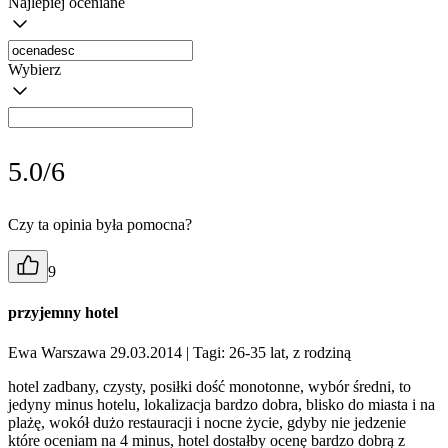
Najlepiej oceniane
Wybierz
5.0/6
Czy ta opinia była pomocna?
9
przyjemny hotel
Ewa Warszawa 29.03.2014
| Tagi: 26-35 lat, z rodziną
hotel zadbany, czysty, posiłki dość monotonne, wybór średni, to
jedyny minus hotelu, lokalizacja bardzo dobra, blisko do miasta i na
plażę, wokół dużo restauracji i nocne życie, gdyby nie jedzenie
które oceniam na 4 minus, hotel dostałby ocenę bardzo dobrą z