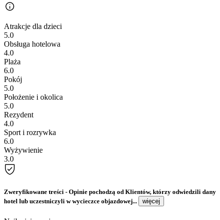
Atrakcje dla dzieci
5.0
Obsługa hotelowa
4.0
Plaża
6.0
Pokój
5.0
Położenie i okolica
5.0
Rezydent
4.0
Sport i rozrywka
6.0
Wyżywienie
3.0
Zweryfikowane treści
- Opinie pochodzą od Klientów, którzy odwiedzili dany
hotel lub uczestniczyli w wycieczce objazdowej...
więcej