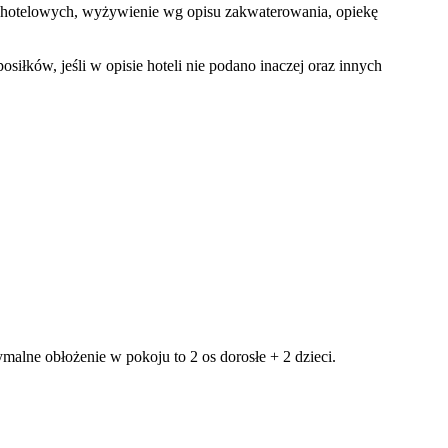
dób hotelowych, wyżywienie wg opisu zakwaterowania, opiekę
łków, jeśli w opisie hoteli nie podano inaczej oraz innych
alne obłożenie w pokoju to 2 os dorosłe + 2 dzieci.