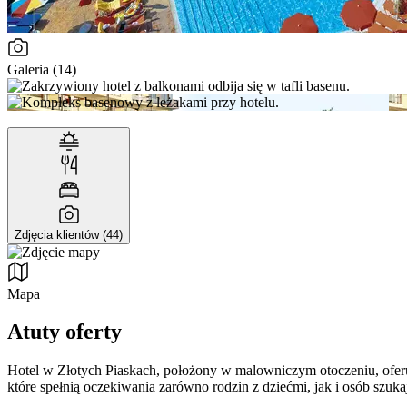
Galeria (14)
Zdjęcia klientów (44)
Mapa
Atuty oferty
Hotel w Złotych Piaskach, położony w malowniczym otoczeniu, oferuje
które spełnią oczekiwania zarówno rodzin z dziećmi, jak i osób szuk