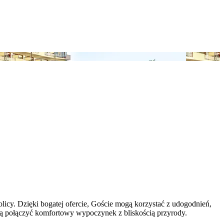
olicy. Dzięki bogatej ofercie, Goście mogą korzystać z udogodnień,
chcą połączyć komfortowy wypoczynek z bliskością przyrody.