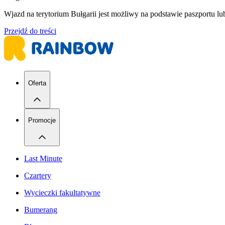
Wjazd na terytorium Bułgarii jest możliwy na podstawie paszportu 
Przejdź do treści
Oferta
Promocje
Last Minute
Czartery
Wycieczki fakultatywne
Bumerang