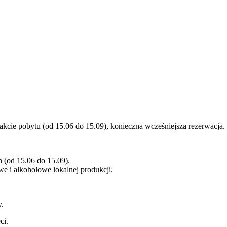
rakcie pobytu (od 15.06 do 15.09), konieczna wcześniejsza rezerwacja.
 (od 15.06 do 15.09).
we i alkoholowe lokalnej produkcji.
y.
ci.