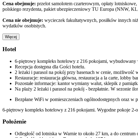
Cena obejmuje:
przelot samolotem czarterowym, opłaty lotniskowe, 
polskiego rezydenta, pakiet ubezpieczeniowy TU Europa (NNW, KL, 
Cena nie obejmuje:
wycieczek fakultatywnych, posiłków innych niż 
wydatków osobistych.
Więcej
Hotel
6-piętrowy kompleks hotelowy z 216 pokojami, wybudowany 
Recepcja dostępna dla Gości hotelu.
2 leżaki i parasol na pokój przy basenach w cenie, możliwo
Restauracje: restauracja główna, restauracja a la carte, lobby bar
Pozostałe informacje: kantor wymiany walut, sklepik z pamiątk
Na plaży 2 leżaki i parasol na pokój - bezpłatnie. W sezonie i
Bezpłane WiFi w pomieszczeniach ogólnodostępnych oraz w p
6-piętrowy kompleks hotelowy z 216 pokojami. Wygodne pokoje 2-oso
Położenie
Odległość od lotniska w Warnie to około 27 km, a do centrum 