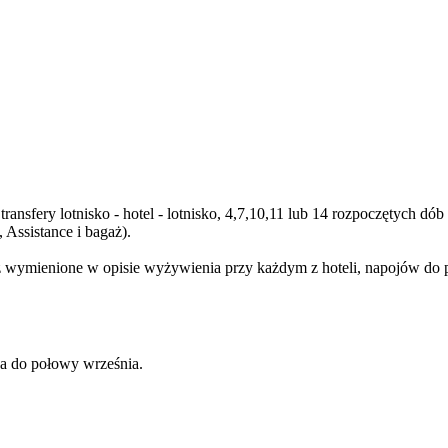
transfery lotnisko - hotel - lotnisko, 4,7,10,11 lub 14 rozpoczętych 
Assistance i bagaż).
wymienione w opisie wyżywienia przy każdym z hoteli, napojów do posi
a do połowy września.