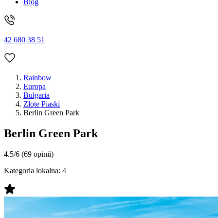
Blog
42 680 38 51
Rainbow
Europa
Bułgaria
Złote Piaski
Berlin Green Park
Berlin Green Park
4.5/6
(69 opinii)
Kategoria lokalna:
4