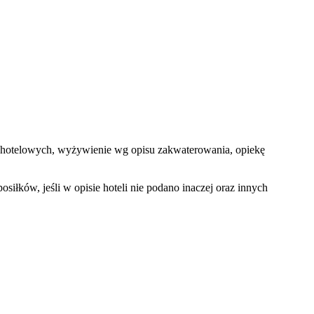
dób hotelowych, wyżywienie wg opisu zakwaterowania, opiekę
łków, jeśli w opisie hoteli nie podano inaczej oraz innych