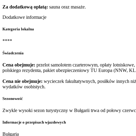
Za dodatkową opłatą:
sauna oraz masaże.
Dodatkowe informacje
Kategoria lokalna
****
Świadczenia
Cena obejmuje:
przelot samolotem czarterowym, opłaty lotniskowe, 
polskiego rezydenta, pakiet ubezpieczeniowy TU Europa (NNW, KL, 
Cena nie obejmuje:
wycieczek fakultatywnych, posiłków innych niż 
wydatków osobistych.
Sezonowość
Zwykle wysoki sezon turystyczny w Bułgarii trwa od połowy czerwc
Informacje o przepisach wjazdowych
Bułgaria