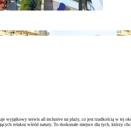
 wyjątkowy serwis all inclusive na plaży, co jest rzadkością w tej ok
ających relaksu wśród natury. To doskonałe miejsce dla tych, którzy 