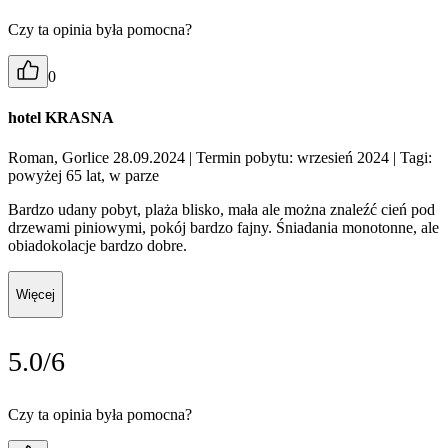
Czy ta opinia była pomocna?
0
hotel KRASNA
Roman, Gorlice 28.09.2024
| Termin pobytu: wrzesień 2024
| Tagi:
powyżej 65 lat, w parze
Bardzo udany pobyt, plaża blisko, mała ale można znaleźć cień pod
drzewami piniowymi, pokój bardzo fajny. Śniadania monotonne, ale
obiadokolacje bardzo dobre.
Więcej
5.0/6
Czy ta opinia była pomocna?