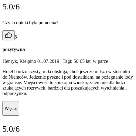
5.0/6
Czy ta opinia była pomocna?
5
pozytywna
Henryk, Kiełpino 01.07.2019
| Tagi: 56-65 lat, w parze
Hotel bardzo czysty, miła obsługa, choć jeszcze milsza w stosunku
do Niemców. Jedzenie pyszne i pod dostatkiem, na pożegnanie lody
w gratisie. Miejscowość to spokojna wioska, zatem nie dla ludzi
szukających rozrywek, bardziej dla poszukujących wytchnienia i
odpoczynku.
Więcej
5.0/6