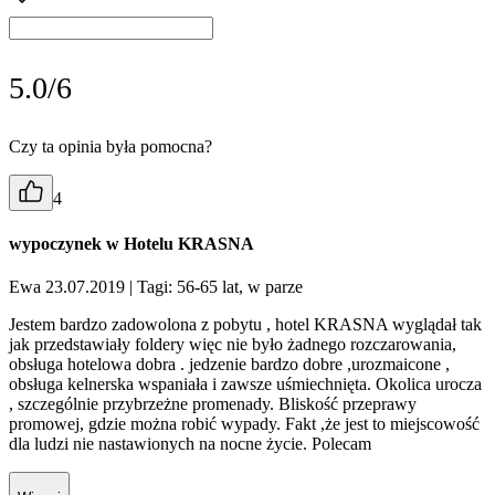
5.0/6
Czy ta opinia była pomocna?
4
wypoczynek w Hotelu KRASNA
Ewa 23.07.2019
| Tagi: 56-65 lat, w parze
Jestem bardzo zadowolona z pobytu , hotel KRASNA wyglądał tak
jak przedstawiały foldery więc nie było żadnego rozczarowania,
obsługa hotelowa dobra . jedzenie bardzo dobre ,urozmaicone ,
obsługa kelnerska wspaniała i zawsze uśmiechnięta. Okolica urocza
, szczególnie przybrzeżne promenady. Bliskość przeprawy
promowej, gdzie można robić wypady. Fakt ,że jest to miejscowość
dla ludzi nie nastawionych na nocne życie. Polecam