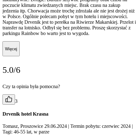
poczucie klimatu zwiedzanych miejsc. Brak czasu na zakup
jedzenia itp. Chorwacja może trochę zdrożała ale nie jest drożej niż
w Polsce. Ogólnie polecam pobyt w tym hotelu i miejscowości.
Naprawdę Drvenik jest to perełka na Riwierze Makarskiej. Przelot i
transfer na lotnisko. Odbył się bez problemu. Proszę skorzystać z
parkingu Rainbow bo warto jest to wygoda.
Więcej
5.0/6
Czy ta opinia była pomocna?
3
Drvenik hotel Krasna
Tomasz, Proszowice 29.06.2024
| Termin pobytu: czerwiec 2024
|
Tagi: 46-55 lat, w parze