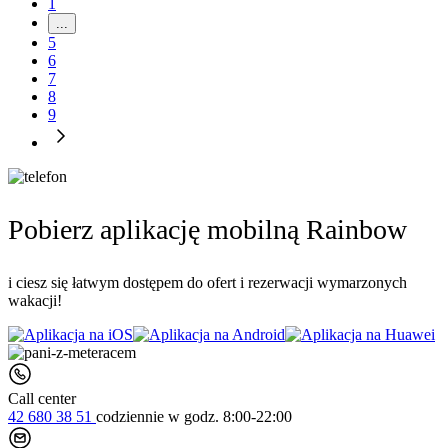
1
...
5
6
7
8
9
Pobierz aplikację mobilną Rainbow
i ciesz się łatwym dostępem do ofert i rezerwacji wymarzonych
wakacji!
Call center
42 680 38 51
codziennie
w godz. 8:00-22:00