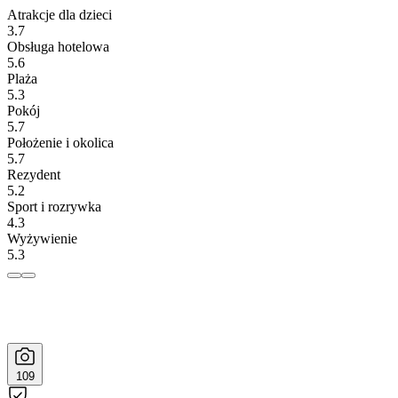
Atrakcje dla dzieci
3.7
Obsługa hotelowa
5.6
Plaża
5.3
Pokój
5.7
Położenie i okolica
5.7
Rezydent
5.2
Sport i rozrywka
4.3
Wyżywienie
5.3
109