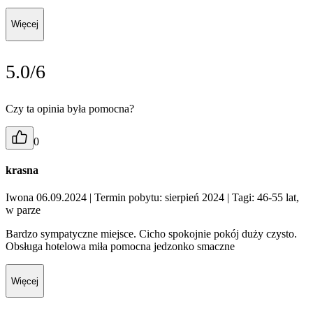
Więcej
5.0/6
Czy ta opinia była pomocna?
0
krasna
Iwona 06.09.2024
| Termin pobytu: sierpień 2024
| Tagi: 46-55 lat,
w parze
Bardzo sympatyczne miejsce. Cicho spokojnie pokój duży czysto.
Obsługa hotelowa miła pomocna jedzonko smaczne
Więcej