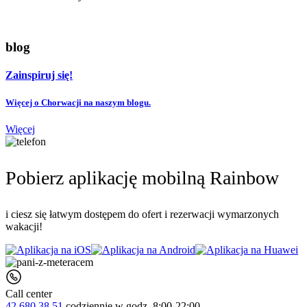
blog
Zainspiruj się!
Więcej o Chorwacji na naszym blogu.
Więcej
Pobierz aplikację mobilną Rainbow
i ciesz się łatwym dostępem do ofert i rezerwacji wymarzonych
wakacji!
Call center
42 680 38 51
codziennie
w godz. 8:00-22:00