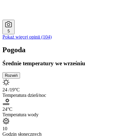
5
Pokaż więcej opinii (104)
Pogoda
Średnie temperatury we wrześniu
Rozwiń
24
/19
°C
Temperatura dzień/noc
24
°C
Temperatura wody
10
Godzin słonecznych