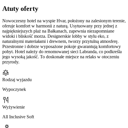
Atuty oferty
Nowoczesny hotel na wyspie Hvar, położony na zalesionym terenie,
oferuje komfort w harmonii z naturą. Usytuowany przy jednej z
najpiękniejszych plaż na Bałkanach, zapewnia niezapomniane
widoki i bliskość morza. Designerskie lobby w stylu eko, z
naturalnymi materiałami i drewnem, tworzy przytulną atmosferę.
Przestronne i dobrze wyposażone pokoje gwarantują komfortowy
pobyt. Hotel należy do renomowanej sieci Labranda, co podkreśla
jego wysoką jakość. To doskonałe miejsce na relaks w otoczeniu
przyrody.
Rodzaj wyjazdu
Wypoczynek
Wyżywienie
All Inclusive Soft