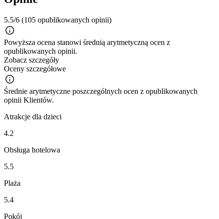
5.5/6
(105 opublikowanych opinii)
Powyższa ocena stanowi średnią arytmetyczną ocen z
opublikowanych opinii.
Zobacz szczegóły
Oceny szczegółowe
Średnie arytmetyczne poszczególnych ocen z opublikowanych
opinii Klientów.
Atrakcje dla dzieci
4.2
Obsługa hotelowa
5.5
Plaża
5.4
Pokój