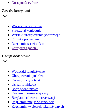
Dostępność cyfrowa
Zasady korzystania
Warunki uczestnictwa
Przeczytaj koniecznie
Warunki ubezpieczenia podróżnego
Polityka prywatności
Regulamin serwisu R.pl
Zarządzaj zgodami
Usługi dodatkowe
Wycieczki fakultatywne
Ubezpieczenia podróżne
Parkingi przy lotnisku
Usługi lotniskowe
Bony podarunkowe
Pewność niezmiennej ceny
Bezpłatne odwołanie rezerwacji
Regulamin miejsc w samolocie
Regulamin wycieczek fakultatywnych