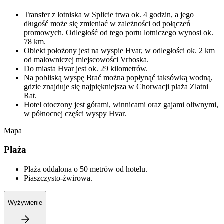
Transfer z lotniska w Splicie trwa ok. 4 godzin, a jego
długość może się zmieniać w zależności od połączeń
promowych. Odległość od tego portu lotniczego wynosi ok.
78 km.
Obiekt położony jest na wyspie Hvar, w odległości ok. 2 km
od malowniczej miejscowości Vrboska.
Do miasta Hvar jest ok. 29 kilometrów.
Na pobliską wyspę Brać można popłynąć taksówką wodną,
gdzie znajduje się najpiękniejsza w Chorwacji plaża Zlatni
Rat.
Hotel otoczony jest górami, winnicami oraz gajami oliwnymi,
w północnej części wyspy Hvar.
Mapa
Plaża
Plaża oddalona o 50 metrów od hotelu.
Piaszczysto-żwirowa.
Wyżywienie