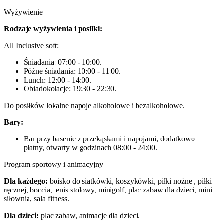
Wyżywienie
Rodzaje wyżywienia i posiłki:
All Inclusive soft:
Śniadania: 07:00 - 10:00.
Późne śniadania: 10:00 - 11:00.
Lunch: 12:00 - 14:00.
Obiadokolacje: 19:30 - 22:30.
Do posiłków lokalne napoje alkoholowe i bezalkoholowe.
Bary:
Bar przy basenie z przekąskami i napojami, dodatkowo
płatny, otwarty w godzinach 08:00 - 24:00.
Program sportowy i animacyjny
Dla każdego:
boisko do siatkówki, koszykówki, piłki nożnej, piłki
ręcznej, boccia, tenis stołowy, minigolf, plac zabaw dla dzieci, mini
siłownia, sala fitness.
Dla dzieci:
plac zabaw, animacje dla dzieci.