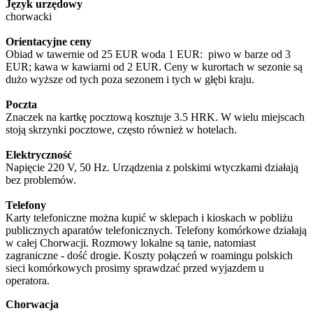
Język urzędowy
chorwacki
Orientacyjne ceny
Obiad w tawernie od 25 EUR woda 1 EUR: piwo w barze od 3
EUR; kawa w kawiarni od 2 EUR. Ceny w kurortach w sezonie są
dużo wyższe od tych poza sezonem i tych w głębi kraju.
Poczta
Znaczek na kartkę pocztową kosztuje 3.5 HRK. W wielu miejscach
stoją skrzynki pocztowe, często również w hotelach.
Elektryczność
Napięcie 220 V, 50 Hz. Urządzenia z polskimi wtyczkami działają
bez problemów.
Telefony
Karty telefoniczne można kupić w sklepach i kioskach w pobliżu
publicznych aparatów telefonicznych. Telefony komórkowe działają
w całej Chorwacji. Rozmowy lokalne są tanie, natomiast
zagraniczne - dość drogie. Koszty połączeń w roamingu polskich
sieci komórkowych prosimy sprawdzać przed wyjazdem u
operatora.
Chorwacja