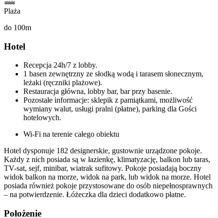
Plaża
do 100m
Hotel
Recepcja 24h/7 z lobby.
1 basen zewnętrzny ze słodką wodą i tarasem słonecznym,
leżaki (ręczniki plażowe).
Restauracja główna, lobby bar, bar przy basenie.
Pozostałe informacje: sklepik z pamiątkami, możliwość
wymiany walut, usługi pralni (płatne), parking dla Gości
hotelowych.
Wi-Fi na terenie całego obiektu
Hotel dysponuje 182 designerskie, gustownie urządzone pokoje.
Każdy z nich posiada są w łazienkę, klimatyzację, balkon lub taras,
TV-sat, sejf, minibar, wiatrak sufitowy. Pokoje posiadają boczny
widok balkon na morze, widok na park, lub widok na morze. Hotel
posiada również pokoje przystosowane do osób niepełnosprawnych
– na potwierdzenie. Łóżeczka dla dzieci dodatkowo płatne.
Położenie