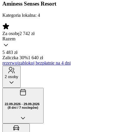
Aminess Senses Resort
Kategoria lokalna:
4
Za osobę
2 742
zł
Razem
5 483 zł
Zaliczka 30%
1 640 zł
rezerwuj
zablokuj bezpłatnie na 4 dni
2 osoby
22.09.2026 - 29.09.2026
(8 dni / 7 noclegów)