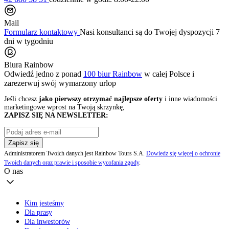
Mail
Formularz kontaktowy
Nasi konsultanci są do Twojej dyspozycji 7
dni w tygodniu
Biura Rainbow
Odwiedź jedno z ponad
100 biur Rainbow
w całej Polsce i
zarezerwuj swój
wymarzony urlop
Jeśli chcesz
jako pierwszy otrzymać najlepsze oferty
i inne wiadomości
marketingowe wprost na Twoją skrzynkę,
ZAPISZ SIĘ NA NEWSLETTER:
Zapisz się
Administratorem Twoich danych jest Rainbow Tours S.A.
Dowiedz się więcej o ochronie
Twoich danych oraz prawie i sposobie wycofania zgody
.
O nas
Kim jesteśmy
Dla prasy
Dla inwestorów