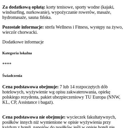
Za dodatkową opłatą:
korty tenisowe, sporty wodne (kajaki,
windsurfing, nurkowanie), wypożyczanie rowerów, masaże,
hydromasaże, sauna fińska.
Pozostałe informacje:
strefa Wellness i Fitness, występy na żywo,
wieczór chorwacki.
Dodatkowe informacje
Kategoria lokalna
****
Świadczenia
Cena podstawowa obejmuje:
7 lub 14 rozpoczętych dób
hotelowych, wyżywienie wg opisu zakwaterowania, opiekę
polskiego rezydenta, pakiet ubezpieczeniowy TU Europa (NNW,
KL, CP, Assistance i bagaż).
Cena podstawowa nie obejmuje:
wycieczek fakultatywnych,
posiłków innych niż wymienione w opisie wyżywienia przy
każdym z hoteli, napojów do posiłków jeśli w opisie hoteli nie