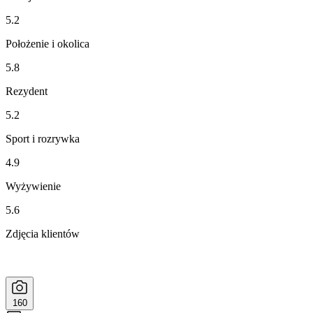
5.2
Położenie i okolica
5.8
Rezydent
5.2
Sport i rozrywka
4.9
Wyżywienie
5.6
Zdjęcia klientów
160