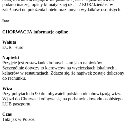
podano inaczej, opłaty klimatycznej ok. 1-2 EUR/dzień/os. w
zależności od położenia hotelu oraz innych wydatków osobistych.
Inne
CHORWACJA
informacje ogólne
Waluta
EUR - euro.
Napiwki
Przyjęte jest zostawianie drobnych sum jako napiwków.
Szczególnie dotyczy to kierowców na wycieczkach lokalnych i
kelnerów w restauracjach. Zdarza się, że napiwek zostaje doliczony
do rachunku.
Wiza
Przy pobytach do 90 dni obywateli polskich nie obowiązują wizy.
Wjazd do Chorwacji odbywa się na podstawie dowodu osobistego
LUB paszportu.
Czas
Taki jak w Polsce.