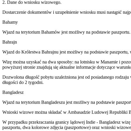
2. Dane do wniosku wizowego.
Dostarczenie dokumentów i uzupełnienie wniosku musi nastąpić najp
Bahamy
Wjazd na terytorium Bahamów jest możliwy na podstawie paszportu.
Bahrajn
Wjazd do Królestwa Bahrajnu jest możliwy na podstawie paszportu, 
Wizę można uzyskać na dwa sposoby: na lotnisku w Manamie i pozosta
powyższej stronie znajdują się aktualne informacje dotyczące warun
Dozwolona długość pobytu uzależniona jest od posiadanego rodzaju 
długości do 2 tygodni.
Bangladesz
Wjazd na terytorium Bangladeszu jest możliwy na podstawie paszport
Wnioski wizowe można składać w Ambasadzie Ludowej Republiki Ban
W przypadku przekraczania granicy lądowej Indie - Bangladesz wizę 
paszportu, dwa kolorowe zdjęcia (paszportowe) oraz wnioski wizow