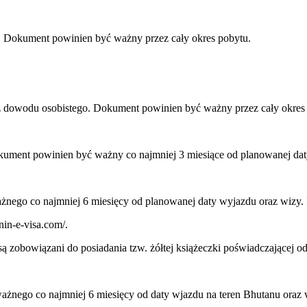
u. Dokument powinien być ważny przez cały okres pobytu.
ądź dowodu osobistego. Dokument powinien być ważny przez cały okres
okument powinien być ważny co najmniej 3 miesiące od planowanej da
żnego co najmniej 6 miesięcy od planowanej daty wyjazdu oraz wizy. 
nin-e-visa.com/.
są zobowiązani do posiadania tzw. żółtej książeczki poświadczającej o
ważnego co najmniej 6 miesięcy od daty wjazdu na teren Bhutanu oraz