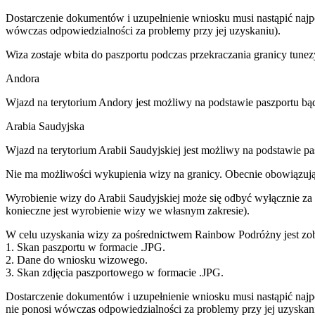
Dostarczenie dokumentów i uzupełnienie wniosku musi nastąpić naj
wówczas odpowiedzialności za problemy przy jej uzyskaniu).
Wiza zostaje wbita do paszportu podczas przekraczania granicy tunezy
Andora
Wjazd na terytorium Andory jest możliwy na podstawie paszportu b
Arabia Saudyjska
Wjazd na terytorium Arabii Saudyjskiej jest możliwy na podstawie p
Nie ma możliwości wykupienia wizy na granicy. Obecnie obowiązując
Wyrobienie wizy do Arabii Saudyjskiej może się odbyć wyłącznie za
konieczne jest wyrobienie wizy we własnym zakresie).
W celu uzyskania wizy za pośrednictwem Rainbow Podróżny jest zob
1. Skan paszportu w formacie .JPG.
2. Dane do wniosku wizowego.
3. Skan zdjęcia paszportowego w formacie .JPG.
Dostarczenie dokumentów i uzupełnienie wniosku musi nastąpić naj
nie ponosi wówczas odpowiedzialności za problemy przy jej uzyskani