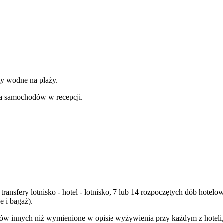
ty wodne na plaży.
ia samochodów w recepcji.
, transfery lotnisko - hotel - lotnisko, 7 lub 14 rozpoczętych dób ho
 i bagaż).
ów innych niż wymienione w opisie wyżywienia przy każdym z hoteli, n