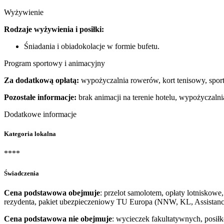
Wyżywienie
Rodzaje wyżywienia i posiłki:
Śniadania i obiadokolacje w formie bufetu.
Program sportowy i animacyjny
Za dodatkową opłatą:
wypożyczalnia rowerów, kort tenisowy, spor
Pozostałe informacje:
brak animacji na terenie hotelu, wypożyczaln
Dodatkowe informacje
Kategoria lokalna
****
Świadczenia
Cena podstawowa obejmuje
: przelot samolotem, opłaty lotniskowe
rezydenta, pakiet ubezpieczeniowy TU Europa (NNW, KL, Assistance
Cena podstawowa nie obejmuje
: wycieczek fakultatywnych, posiłk