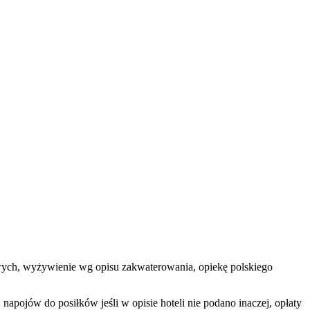
telowych, wyżywienie wg opisu zakwaterowania, opiekę polskiego
apojów do posiłków jeśli w opisie hoteli nie podano inaczej, opłaty