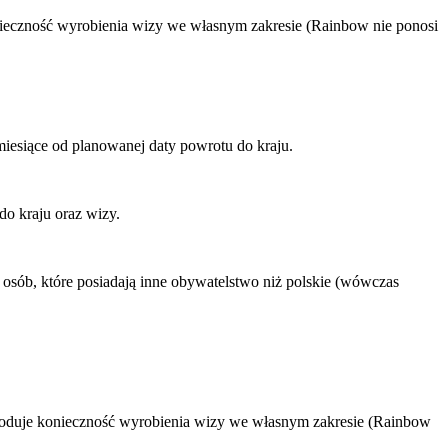
nieczność wyrobienia wizy we własnym zakresie (Rainbow nie ponosi
iesiące od planowanej daty powrotu do kraju.
do kraju oraz wizy.
osób, które posiadają inne obywatelstwo niż polskie (wówczas
owoduje konieczność wyrobienia wizy we własnym zakresie (Rainbow