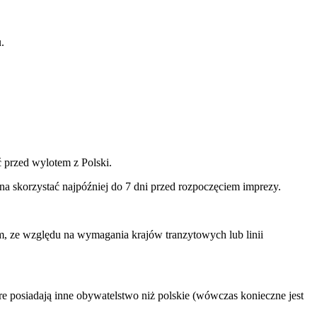
.
ć przed wylotem z Polski.
na skorzystać najpóźniej do 7 dni przed rozpoczęciem imprezy.
ym, ze względu na wymagania krajów tranzytowych lub linii
e posiadają inne obywatelstwo niż polskie (wówczas konieczne jest