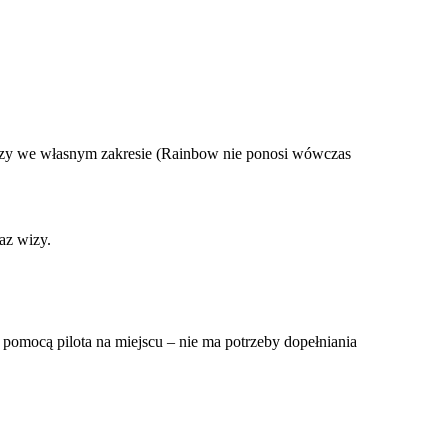
izy we własnym zakresie (Rainbow nie ponosi wówczas
az wizy.
pomocą pilota na miejscu – nie ma potrzeby dopełniania