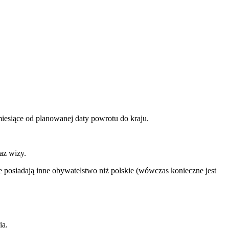
iesiące od planowanej daty powrotu do kraju.
az wizy.
 posiadają inne obywatelstwo niż polskie (wówczas konieczne jest
ia.