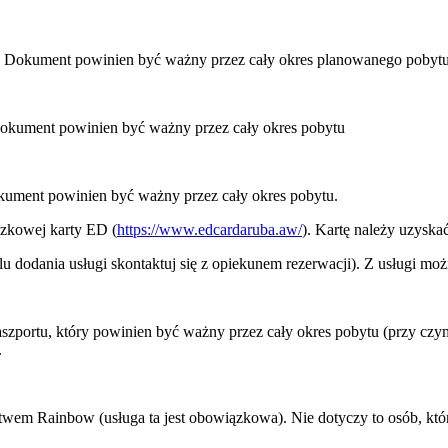
u. Dokument powinien być ważny przez cały okres planowanego pobytu
Dokument powinien być ważny przez cały okres pobytu
kument powinien być ważny przez cały okres pobytu.
ązkowej karty ED (
https://www.edcardaruba.aw/
). Kartę należy uzyska
 dodania usługi skontaktuj się z opiekunem rezerwacji). Z usługi moż
paszportu, który powinien być ważny przez cały okres pobytu (przy cz
.
twem Rainbow (usługa ta jest obowiązkowa). Nie dotyczy to osób, któr