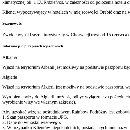
klimatycznej ok. 1 EUR/dzień/os. w zależności od położenia hotelu 
Klienci wypoczywający w hotelach w miejscowości Orebić oraz na wy
Sezonowość
Zwykle wysoki sezon turystyczny w Chorwacji trwa od 15 czerwca d
Informacje o przepisach wjazdowych
Albania
Wjazd na terytorium Albanii jest możliwy na podstawie paszportu b
Algieria
Wjazd na terytorium Algierii jest możliwy na podstawie paszportu, w
Wyrobienie wizy do Algierii może się odbyć wyłącznie za pośrednict
wyrobienie wizy we własnym zakresie).
Aby uzyskać wizę za pośrednictwem Rainbow Podróżny jest zobowiąz
1. Skan paszportu w formacie .JPG.
2. Dane do wniosku wizowego.
3. W przypadku Klientów niepełnoletnich, posiadających inne nazwisk