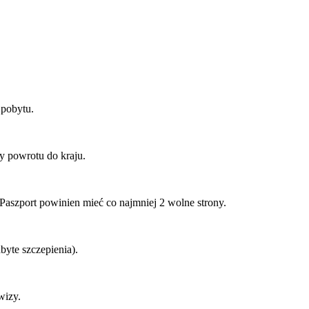
 pobytu.
ty powrotu do kraju.
Paszport powinien mieć co najmniej 2 wolne strony.
dbyte szczepienia).
 wizy.