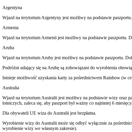
Argentyna
Wjazd na terytorium Argentyny jest możliwy na podstawie paszport
Armenia
Wjazd na terytorium Armenii jest możliwy na podstawie paszportu. 
Aruba
Wjazd na terytorium Aruby jest możliwy na podstawie paszportu. Do
Podróżni udający się na Arubę są zobowiązani do wyrobienia obowi
Istnieje możliwość uzyskania karty za pośrednictwem Rainbow (w celu
Australia
Wjazd na terytorium Australii jest możliwy na podstawie wizy oraz 
lotniczych, zaleca się, aby paszport był ważny co najmniej 6 miesięcy
Dla obywateli UE wiza do Australii jest bezpłatna.
Wyrobienie wizy do Australii może się odbyć wyłącznie za pośrednic
wyrobienie wizy we własnym zakresie).