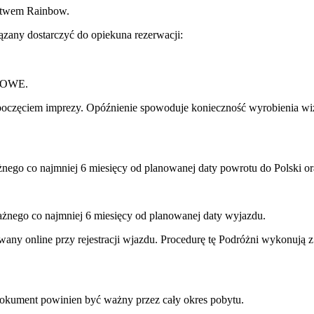
ictwem Rainbow.
any dostarczyć do opiekuna rezerwacji:
TOWE.
ozpoczęciem imprezy. Opóźnienie spowoduje konieczność wyrobienia w
nego co najmniej 6 miesięcy od planowanej daty powrotu do Polski or
ażnego co najmniej 6 miesięcy od planowanej daty wyjazdu.
y online przy rejestracji wjazdu. Procedurę tę Podróżni wykonują z 
Dokument powinien być ważny przez cały okres pobytu.