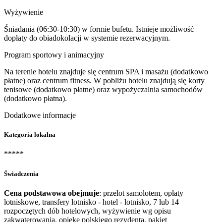
Wyżywienie
Śniadania (06:30-10:30) w formie bufetu. Istnieje możliwość
dopłaty do obiadokolacji w systemie rezerwacyjnym.
Program sportowy i animacyjny
Na terenie hotelu znajduje się centrum SPA i masażu (dodatkowo
płatne) oraz centrum fitness. W pobliżu hotelu znajdują się korty
tenisowe (dodatkowo płatne) oraz wypożyczalnia samochodów
(dodatkowo płatna).
Dodatkowe informacje
Kategoria lokalna
*****
Świadczenia
Cena podstawowa obejmuje
: przelot samolotem, opłaty
lotniskowe, transfery lotnisko - hotel - lotnisko, 7 lub 14
rozpoczętych dób hotelowych, wyżywienie wg opisu
zakwaterowania, opiekę polskiego rezydenta, pakiet