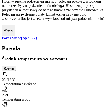
Hotel w pięknie położonym miejscu, polecam pokoje z widokiem
na morze. Pyszne jedzenie i miła obsługa. Blisko znajduje się
przystanek autobusowy co bardzo ułatwia zwiedzanie Dubrownika.
Polecam sprawdzenie opłaty klimatycznej żeby nie było
zaskoczenia (bo jest zależna wysokość od miejsca położenia hotelu)
Więcej
Pokaż więcej opinii (2)
Pogoda
Średnie temperatury we wrześniu
Rozwiń
23
/18
°C
Temperatura dzień/noc
25
°C
Temperatura wody