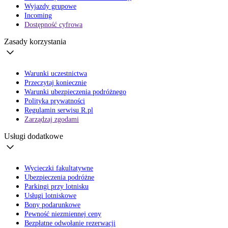
Wyjazdy grupowe
Incoming
Dostępność cyfrowa
Zasady korzystania
Warunki uczestnictwa
Przeczytaj koniecznie
Warunki ubezpieczenia podróżnego
Polityka prywatności
Regulamin serwisu R.pl
Zarządzaj zgodami
Usługi dodatkowe
Wycieczki fakultatywne
Ubezpieczenia podróżne
Parkingi przy lotnisku
Usługi lotniskowe
Bony podarunkowe
Pewność niezmiennej ceny
Bezpłatne odwołanie rezerwacji