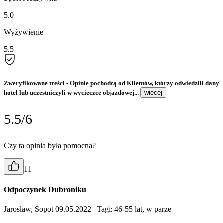
5.0
Wyżywienie
5.5
Zweryfikowane treści
- Opinie pochodzą od Klientów, którzy odwiedzili dany
hotel lub uczestniczyli w wycieczce objazdowej...
więcej
5.5/6
Czy ta opinia była pomocna?
11
Odpoczynek Dubroniku
Jarosław, Sopot 09.05.2022
| Tagi: 46-55 lat, w parze