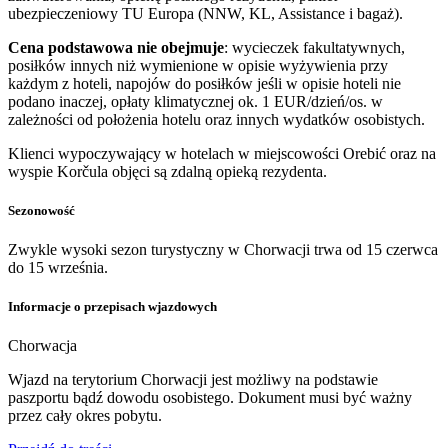
ubezpieczeniowy TU Europa (NNW, KL, Assistance i bagaż).
Cena podstawowa nie obejmuje
: wycieczek fakultatywnych,
posiłków innych niż wymienione w opisie wyżywienia przy
każdym z hoteli, napojów do posiłków jeśli w opisie hoteli nie
podano inaczej, opłaty klimatycznej ok. 1 EUR/dzień/os. w
zależności od położenia hotelu oraz innych wydatków osobistych.
Klienci wypoczywający w hotelach w miejscowości Orebić oraz na
wyspie Korčula objęci są zdalną opieką rezydenta.
Sezonowość
Zwykle wysoki sezon turystyczny w Chorwacji trwa od 15 czerwca
do 15 września.
Informacje o przepisach wjazdowych
Chorwacja
Wjazd na terytorium Chorwacji jest możliwy na podstawie
paszportu bądź dowodu osobistego. Dokument musi być ważny
przez cały okres pobytu.