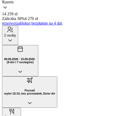
Razem
14 259 zł
Zaliczka 30%
4 270 zł
rezerwuj
zablokuj bezpłatnie na 4 dni
2 osoby
08.09.2026 - 15.09.2026
(8 dni / 7 noclegów)
Poznań
wylot 15:10, bez przesiadek, Enter Air