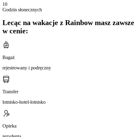
10
Godzin słonecznych
Lecąc na wakacje z Rainbow masz zawsze
w cenie:
Bagaż
rejestrowany i podręczny
Transfer
lotnisko-hotel-lotnisko
Opieka
rezydenta