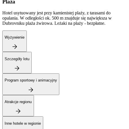
Plaża
Hotel usytuowany jest przy kamienistej plaży, z tarasami do
opalania. W odległości ok. 500 m znajduje się największa w
Dubrovniku plaża żwirowa. Leżaki na plaży - bezpłatne.
Wyżywienie
Szczegóły lotu
Program sportowy i animacyjny
Atrakcje regionu
Inne hotele w regionie