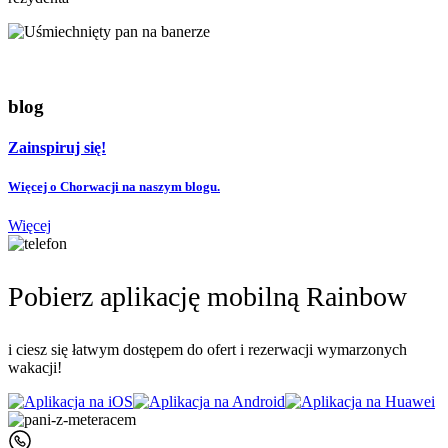
blog
Zainspiruj się!
Więcej o Chorwacji na naszym blogu.
Więcej
Pobierz aplikację mobilną Rainbow
i ciesz się łatwym dostępem do ofert i rezerwacji wymarzonych
wakacji!