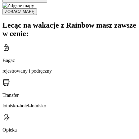
ZOBACZ MAPĘ
Lecąc na wakacje z Rainbow masz zawsze
w cenie:
Bagaż
rejestrowany i podręczny
Transfer
lotnisko-hotel-lotnisko
Opieka