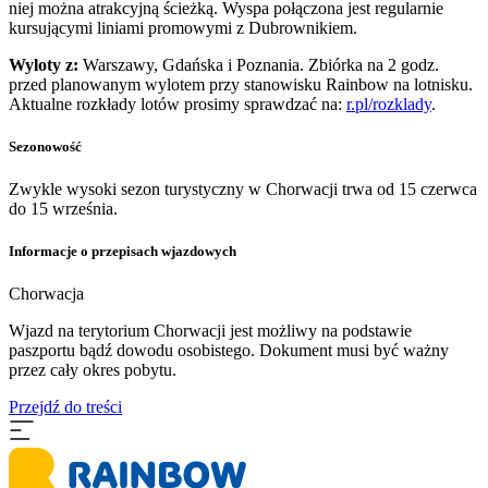
niej można atrakcyjną ścieżką. Wyspa połączona jest regularnie
kursującymi liniami promowymi z Dubrownikiem.
Wyloty z:
Warszawy, Gdańska i Poznania. Zbiórka na 2 godz.
przed planowanym wylotem przy stanowisku Rainbow na lotnisku.
Aktualne rozkłady lotów prosimy sprawdzać na:
r.pl/rozklady
.
Sezonowość
Zwykle wysoki sezon turystyczny w Chorwacji trwa od 15 czerwca
do 15 września.
Informacje o przepisach wjazdowych
Chorwacja
Wjazd na terytorium Chorwacji jest możliwy na podstawie
paszportu bądź dowodu osobistego. Dokument musi być ważny
przez cały okres pobytu.
Przejdź do treści