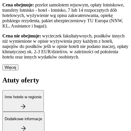
Cena obejmuje:
przelot samolotem rejsowym, opłaty lotniskowe,
transfery lotnisko - hotel - lotnisko, 7 lub 14 rozpoczętych dób
hotelowych, wyżywienie wg opisu zakwaterowania, opiekę
polskiego rezydenta, pakiet ubezpieczeniowy TU Europa (NNW,
KL, Assistance i bagaż).
Cena nie obejmuje:
wycieczek fakultatywnych, posiłków innych
niż wymienione w opisie wyżywienia przy każdym z hoteli,
napojów do posiłków jeśli w opisie hoteli nie podano inaczej, opłaty
klimatycznej ok. 2-3 EUR/dzień/os. w zależności od położenia
hotelu oraz innych wydatków osobistych.
Więcej
Atuty oferty
Inne hotele w regionie
Dodatkowe informacje