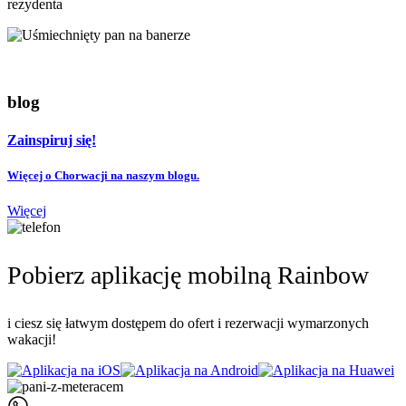
rezydenta
blog
Zainspiruj się!
Więcej o Chorwacji na naszym blogu.
Więcej
Pobierz aplikację mobilną Rainbow
i ciesz się łatwym dostępem do ofert i rezerwacji wymarzonych
wakacji!