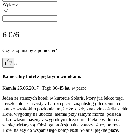
Wybierz
6.0/6
Czy ta opinia była pomocna?
0
Kameralny hotel z pięknymi widokami.
Kamila 25.06.2017
| Tagi: 36-45 lat, w parze
Jeden ze starszych hoteli w kurorcie Solaris, który już lekko trąci
myszką ale jest czysty z bardzo przyjazną obsługą. Jedzenie na
bardzo wyskokim poziomie, myślę że każdy znajdzie coś dla siebie.
Hotel wygodny na uboczu, niemal przy samym morzu, posiada
także własne baseny z wygodnymi leżakami. Piękne widoki na
zatokę adriatycką. Obsługa profesjonalna zawsze służy pomocą.
Hotel należy do wspaniałego kompleksu Solaris; piękne plaże,