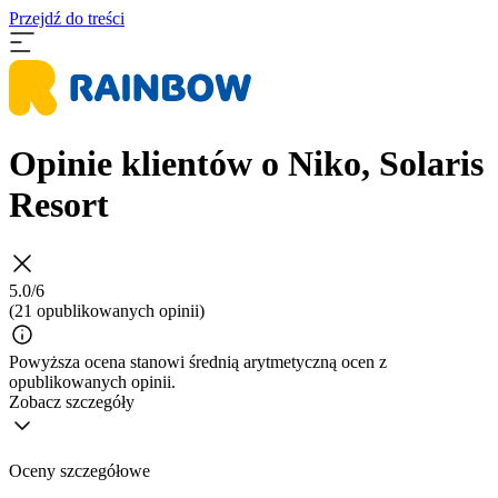
Przejdź do treści
Opinie klientów o Niko, Solaris
Resort
5.0/6
(21 opublikowanych opinii)
Powyższa ocena stanowi średnią arytmetyczną ocen z
opublikowanych opinii.
Zobacz szczegóły
Oceny szczegółowe