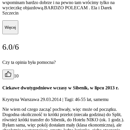
wspominam bardzo dobrze i na pewno tam wrócimy tylko na
wycieczkę objazdową.BARDZO POLECAM . Ela i Darek
Szczecin
Więcej
6.0/6
Czy ta opinia była pomocna?
10
Ciekawe dwutygodniowe wczasy w Sibenik, w lipcu 2013 r.
Krystyna Warszawa 29.03.2014
| Tagi: 46-55 lat, samemu
Nie wiem od czego zacząć pochwały, więc może od początku.
Dogodna okoliczność to krótki przelot (niecała godzina) do Split,
również krótki transfer do Sibenik, do Hotelu NIKO (ok. 1 godz.).
Byłam sama, więc pokój dostałam mały (klasa ekonomiczna), ale