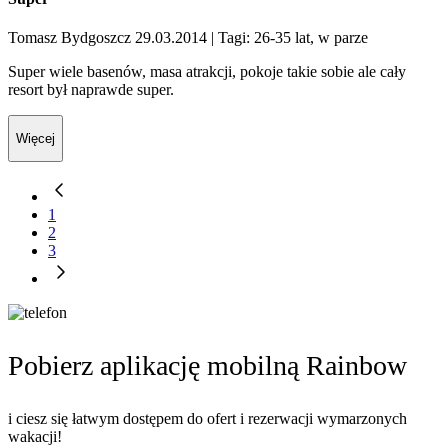
Tomasz Bydgoszcz 29.03.2014
| Tagi: 26-35 lat, w parze
Super wiele basenów, masa atrakcji, pokoje takie sobie ale cały
resort był naprawde super.
Więcej
1
2
3
Pobierz aplikację mobilną Rainbow
i ciesz się łatwym dostępem do ofert i rezerwacji wymarzonych
wakacji!