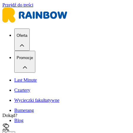
Przejdź do treści
Oferta
Promocje
Last Minute
Czartery
Wycieczki fakultatywne
Bumerang
Dokąd?
Blog