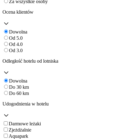
Za wszystkie osoby
Ocena klientów
Dowolna
Od 5.0
Od 4.0
Od 3.0
Odległość hotelu od lotniska
Dowolna
Do 30 km
Do 60 km
Udogodnienia w hotelu
Darmowe leżaki
Zjeżdżalnie
Aquapark