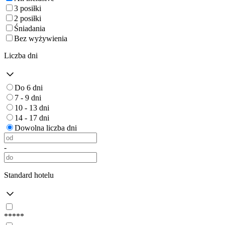
3 posiłki
2 posiłki
Śniadania
Bez wyżywienia
Liczba dni
Do 6 dni
7 - 9 dni
10 - 13 dni
14 - 17 dni
Dowolna liczba dni
-
Standard hotelu
*****