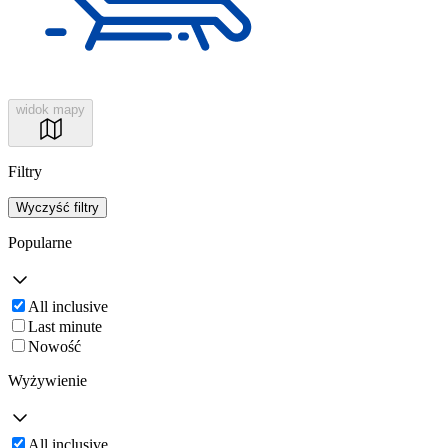
widok mapy
Filtry
Wyczyść filtry
Popularne
All inclusive
Last minute
Nowość
Wyżywienie
All inclusive