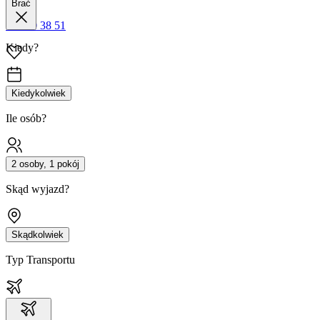
Brać
42 680 38 51
Kiedy?
Kiedykolwiek
Ile osób?
2 osoby, 1 pokój
Skąd wyjazd?
Skądkolwiek
Typ Transportu