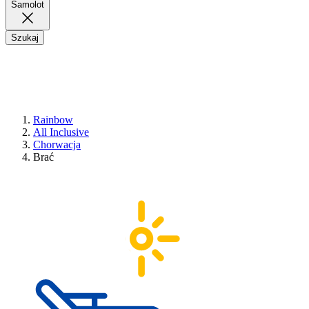
Samolot
Szukaj
Rainbow
All Inclusive
Chorwacja
Brać