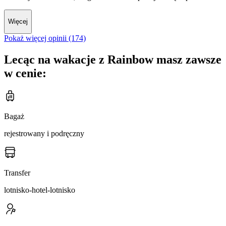
Więcej
Pokaż więcej opinii (174)
Lecąc na wakacje z Rainbow masz zawsze
w cenie:
Bagaż
rejestrowany i podręczny
Transfer
lotnisko-hotel-lotnisko