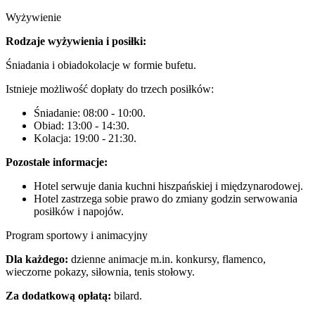
Wyżywienie
Rodzaje wyżywienia i posiłki:
Śniadania i obiadokolacje w formie bufetu.
Istnieje możliwość dopłaty do trzech posiłków:
Śniadanie: 08:00 - 10:00.
Obiad: 13:00 - 14:30.
Kolacja: 19:00 - 21:30.
Pozostałe informacje:
Hotel serwuje dania kuchni hiszpańskiej i międzynarodowej.
Hotel zastrzega sobie prawo do zmiany godzin serwowania
posiłków i napojów.
Program sportowy i animacyjny
Dla każdego:
dzienne animacje m.in. konkursy, flamenco,
wieczorne pokazy, siłownia, tenis stołowy.
Za dodatkową opłatą:
bilard.