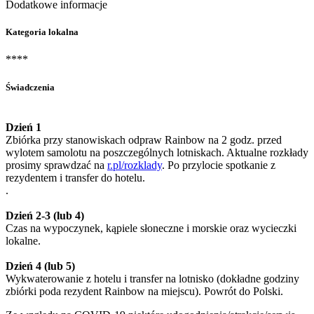
Dodatkowe informacje
Kategoria lokalna
****
Świadczenia
Dzień 1
Zbiórka przy stanowiskach odpraw Rainbow na 2 godz. przed
wylotem samolotu na poszczególnych lotniskach. Aktualne rozkłady
prosimy sprawdzać na
r.pl/rozklady
. Po przylocie spotkanie z
rezydentem i transfer do hotelu.
.
Dzień 2-3 (lub 4)
Czas na wypoczynek, kąpiele słoneczne i morskie oraz wycieczki
lokalne.
Dzień 4 (lub 5)
Wykwaterowanie z hotelu i transfer na lotnisko (dokładne godziny
zbiórki poda rezydent Rainbow na miejscu). Powrót do Polski.