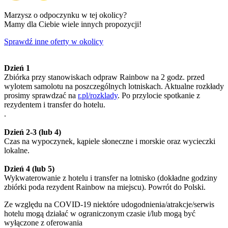
Marzysz o odpoczynku w tej okolicy?
Mamy dla Ciebie wiele innych propozycji!
Sprawdź inne oferty w okolicy
Dzień 1
Zbiórka przy stanowiskach odpraw Rainbow na 2 godz. przed
wylotem samolotu na poszczególnych lotniskach. Aktualne rozkłady
prosimy sprawdzać na
r.pl/rozklady
. Po przylocie spotkanie z
rezydentem i transfer do hotelu.
.
Dzień 2-3 (lub 4)
Czas na wypoczynek, kąpiele słoneczne i morskie oraz wycieczki
lokalne.
Dzień 4 (lub 5)
Wykwaterowanie z hotelu i transfer na lotnisko (dokładne godziny
zbiórki poda rezydent Rainbow na miejscu). Powrót do Polski.
Ze względu na COVID-19 niektóre udogodnienia/atrakcje/serwis
hotelu mogą działać w ograniczonym czasie i/lub mogą być
wyłączone z oferowania