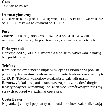
Czas
Taki jak w Polsce.
Orientacyjne ceny
Obiad w restauracji od 10 EUR; woda 1 l - 1.5 EUR; piwo w barze
od 1.5 EUR; kawa w kawiarni od 1 EUR.
Poczta
Znaczek na kartkę pocztową kosztuje 0.65 EUR. W wielu
miejscach stoją skrzynki pocztowe, często również w hotelach.
Elektryczność
Napięcie 220 V, 50 Hz. Urządzenia z polskimi wtyczkami działają
bez problemów.
Telefony
Karty telefoniczne można kupić w sklepach i kioskach w pobliżu
publicznych aparatów telefonicznych. Karty telefoniczne kosztują 6-
12 EUR. Telefony komórkowe działają w całej Hiszpanii.
Rozmowy lokalne są tanie, natomiast zagraniczne - dość drogie.
Koszty połączeń w roamingu polskich sieci komórkowych prosimy
sprawdzać przed wyjazdem u operatora.
Costa Brava
Najbardziej znany i popularny nadmorski odcinek Katalonii, swoją