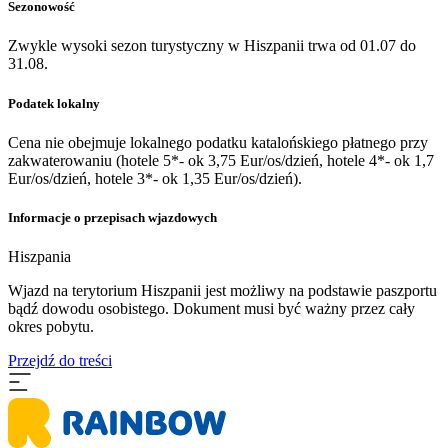
Sezonowość
Zwykle wysoki sezon turystyczny w Hiszpanii trwa od 01.07 do
31.08.
Podatek lokalny
Cena nie obejmuje lokalnego podatku katalońskiego płatnego przy
zakwaterowaniu (hotele 5*- ok 3,75 Eur/os/dzień, hotele 4*- ok 1,7
Eur/os/dzień, hotele 3*- ok 1,35 Eur/os/dzień).
Informacje o przepisach wjazdowych
Hiszpania
​Wjazd na terytorium Hiszpanii jest możliwy na podstawie paszportu
bądź dowodu osobistego. Dokument musi być ważny przez cały
okres pobytu.
Przejdź do treści