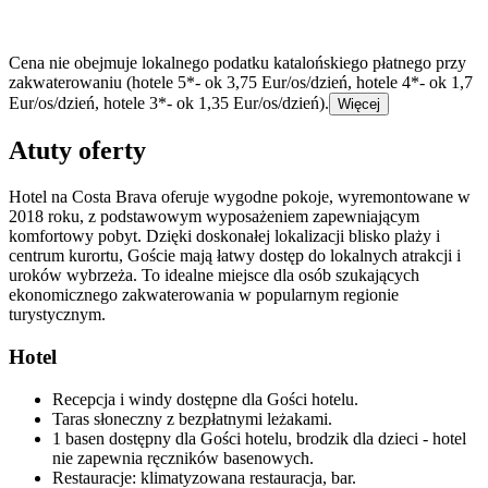
Cena nie obejmuje lokalnego podatku katalońskiego płatnego przy
zakwaterowaniu (hotele 5*- ok 3,75 Eur/os/dzień, hotele 4*- ok 1,7
Eur/os/dzień, hotele 3*- ok 1,35 Eur/os/dzień).
Więcej
Atuty oferty
Hotel na Costa Brava oferuje wygodne pokoje, wyremontowane w
2018 roku, z podstawowym wyposażeniem zapewniającym
komfortowy pobyt. Dzięki doskonałej lokalizacji blisko plaży i
centrum kurortu, Goście mają łatwy dostęp do lokalnych atrakcji i
uroków wybrzeża. To idealne miejsce dla osób szukających
ekonomicznego zakwaterowania w popularnym regionie
turystycznym.
Hotel
Recepcja i windy dostępne dla Gości hotelu.
Taras słoneczny z bezpłatnymi leżakami.
1 basen dostępny dla Gości hotelu, brodzik dla dzieci - hotel
nie zapewnia ręczników basenowych.
Restauracje: klimatyzowana restauracja, bar.