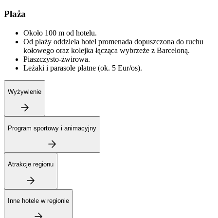
Plaża
Około 100 m od hotelu.
Od plaży oddziela hotel promenada dopuszczona do ruchu
kołowego oraz kolejka łącząca wybrzeże z Barceloną.
Piaszczysto-żwirowa.
Leżaki i parasole płatne (ok. 5 Eur/os).
Wyżywienie
Program sportowy i animacyjny
Atrakcje regionu
Inne hotele w regionie