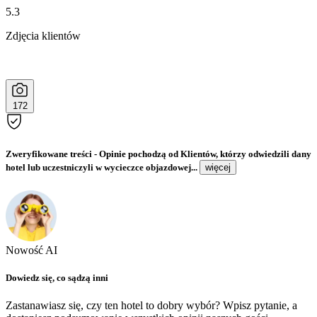
5.3
Zdjęcia klientów
172
Zweryfikowane treści
- Opinie pochodzą od Klientów, którzy odwiedzili dany
hotel lub uczestniczyli w wycieczce objazdowej...
więcej
Nowość AI
Dowiedz się, co sądzą inni
Zastanawiasz się, czy ten hotel to dobry wybór? Wpisz pytanie, a