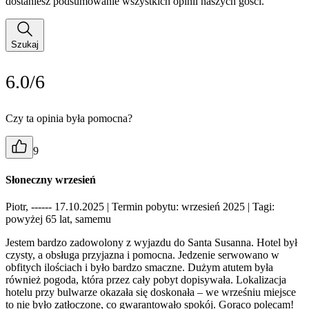
dostaniesz podsumowanie wszystkich opinii naszych gości.
Szukaj
6.0/6
Czy ta opinia była pomocna?
9
Słoneczny wrzesień
Piotr, ------ 17.10.2025
| Termin pobytu: wrzesień 2025
| Tagi:
powyżej 65 lat, samemu
Jestem bardzo zadowolony z wyjazdu do Santa Susanna. Hotel był
czysty, a obsługa przyjazna i pomocna. Jedzenie serwowano w
obfitych ilościach i było bardzo smaczne. Dużym atutem była
również pogoda, która przez cały pobyt dopisywała. Lokalizacja
hotelu przy bulwarze okazała się doskonała – we wrześniu miejsce
to nie było zatłoczone, co gwarantowało spokój. Gorąco polecam!