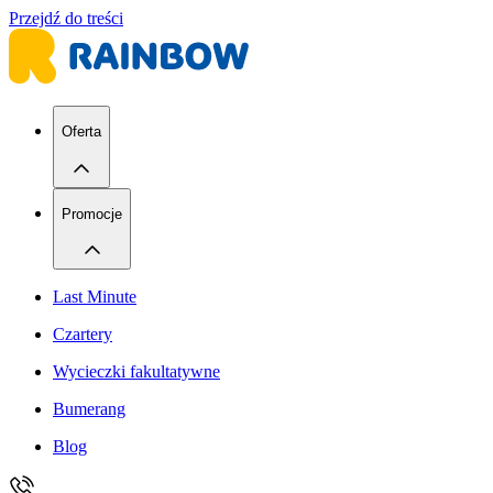
Przejdź do treści
Oferta
Promocje
Last Minute
Czartery
Wycieczki fakultatywne
Bumerang
Blog