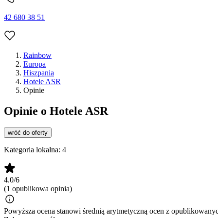
42 680 38 51
Rainbow
Europa
Hiszpania
Hotele ASR
Opinie
Opinie o Hotele ASR
wróć do oferty
Kategoria lokalna:
4
4.0/6
(1 opublikowa opinia)
Powyższa ocena stanowi średnią arytmetyczną ocen z opublikowanych