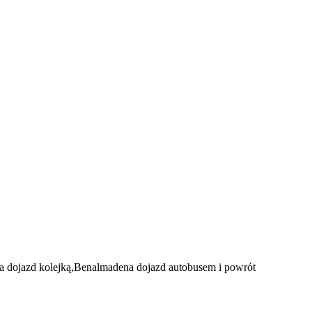
a dojazd kolejką,Benalmadena dojazd autobusem i powrót