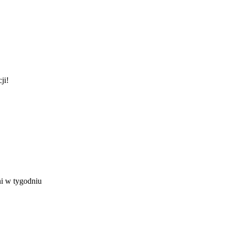
ji!
ni w tygodniu