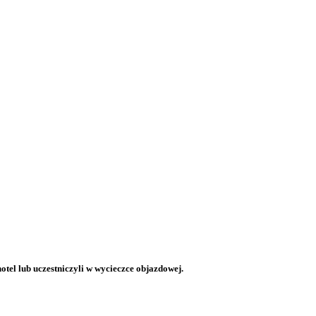
otel lub uczestniczyli w wycieczce objazdowej.