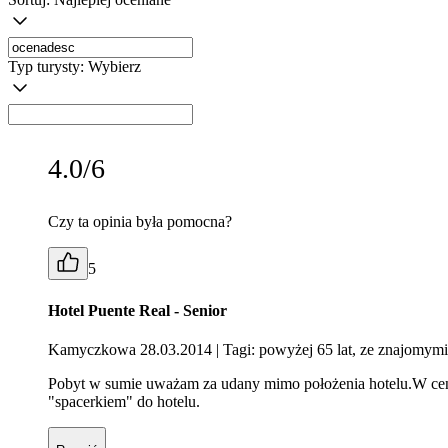
Typ turysty:
Wybierz
4.0/6
Czy ta opinia była pomocna?
5
Hotel Puente Real - Senior
Kamyczkowa 28.03.2014
| Tagi: powyżej 65 lat, ze znajomymi
Pobyt w sumie uważam za udany mimo położenia hotelu.W ceni
"spacerkiem" do hotelu.