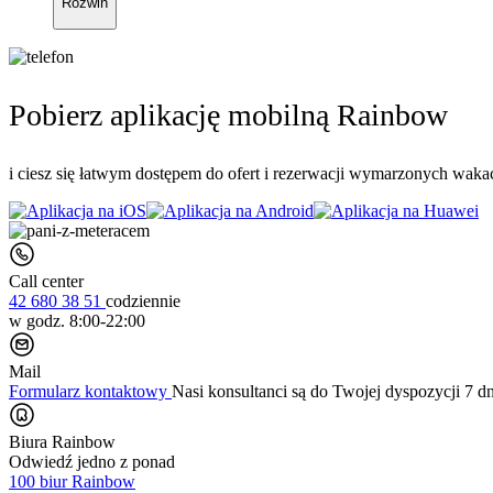
Rozwiń
Pobierz aplikację mobilną Rainbow
i ciesz się łatwym dostępem do ofert i rezerwacji wymarzonych wakac
Call center
42 680 38 51
codziennie
w godz. 8:00-22:00
Mail
Formularz kontaktowy
Nasi konsultanci są do Twojej dyspozycji 7 d
Biura Rainbow
Odwiedź jedno z ponad
100 biur Rainbow