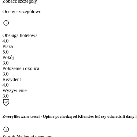
Zobacz szczegóły
Oceny szczegółowe
Obsługa hotelowa
4.0
Plaża
5.0
Pokój
3.0
Położenie i okolica
3.0
Rezydent
4.0
Wyżywienie
3.0
Zweryfikowane treści
- Opinie pochodzą od Klientów, którzy odwiedzili dany h
Sortuj:
Najlepiej oceniane