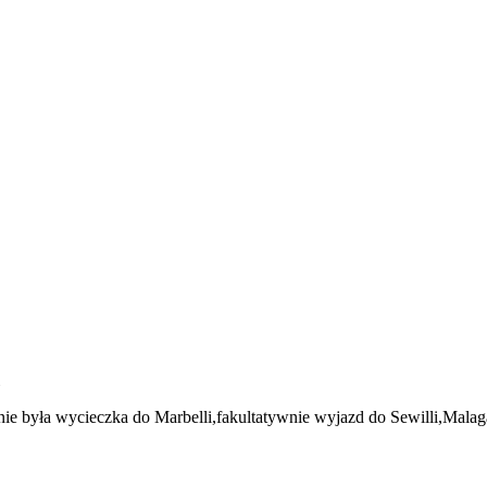
e była wycieczka do Marbelli,fakultatywnie wyjazd do Sewilli,Malag