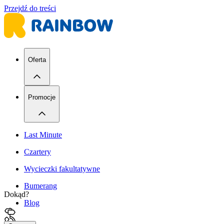
Przejdź do treści
Oferta
Promocje
Last Minute
Czartery
Wycieczki fakultatywne
Bumerang
Dokąd?
Blog