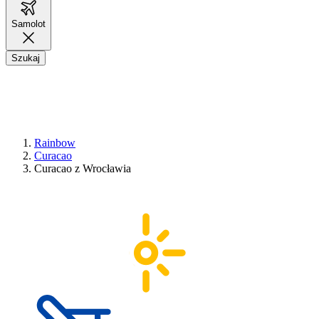
Samolot
Szukaj
Rainbow
Curacao
Curacao z Wrocławia