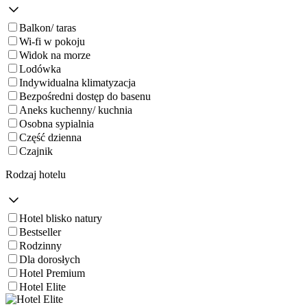
Balkon/ taras
Wi-fi w pokoju
Widok na morze
Lodówka
Indywidualna klimatyzacja
Bezpośredni dostęp do basenu
Aneks kuchenny/ kuchnia
Osobna sypialnia
Część dzienna
Czajnik
Rodzaj hotelu
Hotel blisko natury
Bestseller
Rodzinny
Dla dorosłych
Hotel Premium
Hotel Elite