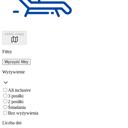
widok mapy
Filtry
Wyczyść filtry
Wyżywienie
All inclusive
3 posiłki
2 posiłki
Śniadania
Bez wyżywienia
Liczba dni