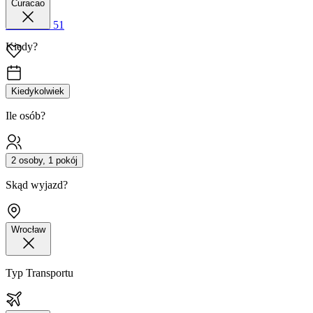
Curacao
42 680 38 51
Kiedy?
Kiedykolwiek
Ile osób?
2 osoby, 1 pokój
Skąd wyjazd?
Wrocław
Typ Transportu