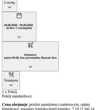
2 osoby
29.08.2026 - 05.09.2026
(8 dni / 7 noclegów)
Katowice
wylot 00:50, bez przesiadek, Ryanair Sun
Śniadania
1 x Pokój
Pokój standardowy
Cena obejmuje
: przelot samolotem czarterowym, opłaty
lotniskowe, transfery lotnisko-hotel-lotnisko, 7,10,11 lub 14