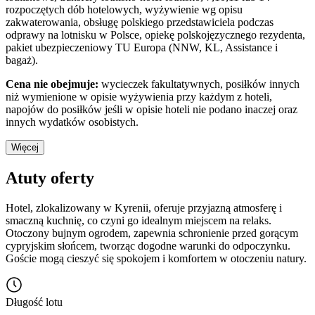
rozpoczętych dób hotelowych, wyżywienie wg opisu
zakwaterowania, obsługę polskiego przedstawiciela podczas
odprawy na lotnisku w Polsce, opiekę polskojęzycznego rezydenta,
pakiet ubezpieczeniowy TU Europa (NNW, KL, Assistance i
bagaż).
Cena nie obejmuje:
wycieczek fakultatywnych, posiłków innych
niż wymienione w opisie wyżywienia przy każdym z hoteli,
napojów do posiłków jeśli w opisie hoteli nie podano inaczej oraz
innych wydatków osobistych.
Więcej
Atuty oferty
Hotel, zlokalizowany w Kyrenii, oferuje przyjazną atmosferę i
smaczną kuchnię, co czyni go idealnym miejscem na relaks.
Otoczony bujnym ogrodem, zapewnia schronienie przed gorącym
cypryjskim słońcem, tworząc dogodne warunki do odpoczynku.
Goście mogą cieszyć się spokojem i komfortem w otoczeniu natury.
Długość lotu