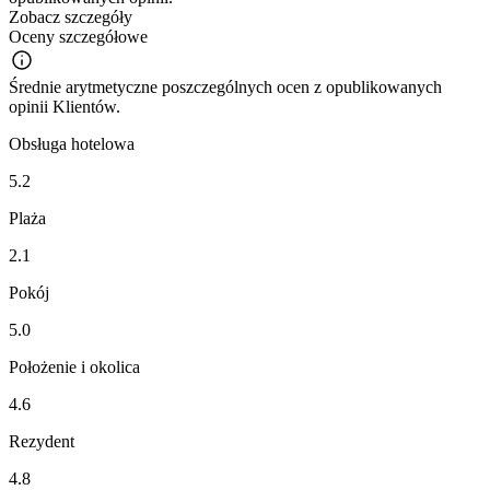
Zobacz szczegóły
Oceny szczegółowe
Średnie arytmetyczne poszczególnych ocen z opublikowanych
opinii Klientów.
Obsługa hotelowa
5.2
Plaża
2.1
Pokój
5.0
Położenie i okolica
4.6
Rezydent
4.8