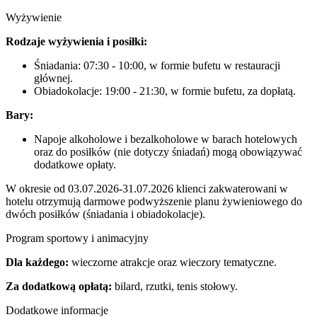
Wyżywienie
Rodzaje wyżywienia i posiłki:
Śniadania: 07:30 - 10:00, w formie bufetu w restauracji
głównej.
Obiadokolacje: 19:00 - 21:30, w formie bufetu, za dopłatą.
Bary:
Napoje alkoholowe i bezalkoholowe w barach hotelowych
oraz do posiłków (nie dotyczy śniadań) mogą obowiązywać
dodatkowe opłaty.
W okresie od 03.07.2026-31.07.2026 klienci zakwaterowani w
hotelu otrzymują darmowe podwyższenie planu żywieniowego do
dwóch posiłków (śniadania i obiadokolacje).
Program sportowy i animacyjny
Dla każdego:
wieczorne atrakcje oraz wieczory tematyczne.
Za dodatkową opłatą:
bilard, rzutki, tenis stołowy.
Dodatkowe informacje