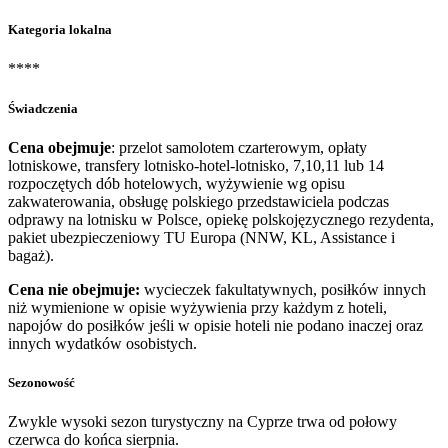
Kategoria lokalna
****
Świadczenia
Cena obejmuje
: przelot samolotem czarterowym, opłaty
lotniskowe, transfery lotnisko-hotel-lotnisko, 7,10,11 lub 14
rozpoczętych dób hotelowych, wyżywienie wg opisu
zakwaterowania, obsługę polskiego przedstawiciela podczas
odprawy na lotnisku w Polsce, opiekę polskojęzycznego rezydenta,
pakiet ubezpieczeniowy TU Europa (NNW, KL, Assistance i
bagaż).
Cena nie obejmuje:
wycieczek fakultatywnych, posiłków innych
niż wymienione w opisie wyżywienia przy każdym z hoteli,
napojów do posiłków jeśli w opisie hoteli nie podano inaczej oraz
innych wydatków osobistych.
Sezonowość
Zwykle wysoki sezon turystyczny na Cyprze trwa od połowy
czerwca do końca sierpnia.