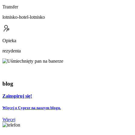
Transfer
lotnisko-hotel-lotnisko
Opieka
rezydenta
blog
Zainspiruj się!
Więcej o Cyprze na naszym blogu.
Więcej