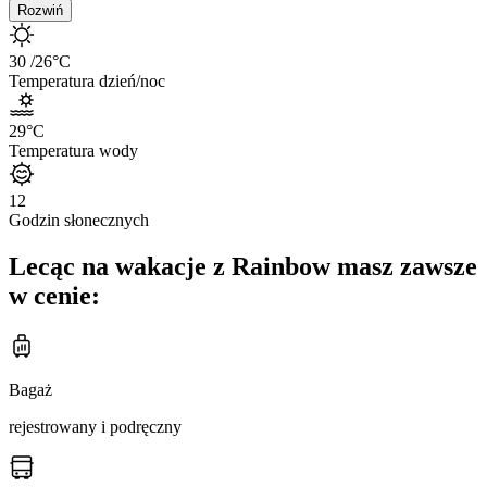
Rozwiń
30
/26
°C
Temperatura dzień/noc
29
°C
Temperatura wody
12
Godzin słonecznych
Lecąc na wakacje z Rainbow masz zawsze
w cenie:
Bagaż
rejestrowany i podręczny