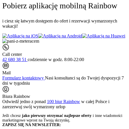
Pobierz aplikację mobilną Rainbow
i ciesz się łatwym dostępem do ofert i rezerwacji wymarzonych
wakacji!
Call center
42 680 38 51
codziennie
w godz. 8:00-22:00
Mail
Formularz kontaktowy
Nasi konsultanci są do Twojej dyspozycji 7
dni w tygodniu
Biura Rainbow
Odwiedź jedno z ponad
100 biur Rainbow
w całej Polsce i
zarezerwuj swój
wymarzony urlop
Jeśli chcesz
jako pierwszy otrzymać najlepsze oferty
i inne wiadomości
marketingowe wprost na Twoją skrzynkę,
ZAPISZ SIĘ NA NEWSLETTER: