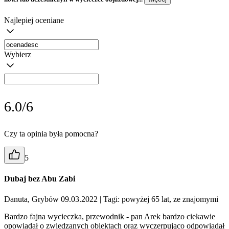
Najlepiej oceniane
Wybierz
6.0/6
Czy ta opinia była pomocna?
5
Dubaj bez Abu Zabi
Danuta, Grybów 09.03.2022
| Tagi: powyżej 65 lat, ze znajomymi
Bardzo fajna wycieczka, przewodnik - pan Arek bardzo ciekawie
opowiadał o zwiedzanych obiektach oraz wyczerpująco odpowiadał