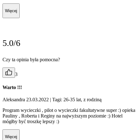
Więcej
5.0/6
Czy ta opinia była pomocna?
3
Warto !!!
Aleksandra 23.03.2022
| Tagi: 26-35 lat, z rodziną
Program wycieczki , pilot o wycieczki fakultatywne super :) opieka
Pauliny , Roberta i Reginy na najwyższym poziomie :) Hotel
mógłby być troszkę lepszy :)
Więcej