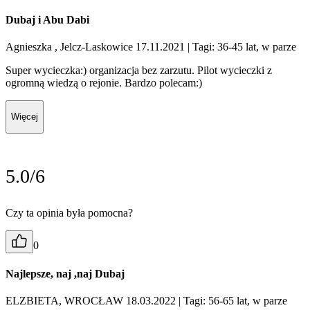
Dubaj i Abu Dabi
Agnieszka , Jelcz-Laskowice 17.11.2021
| Tagi: 36-45 lat, w parze
Super wycieczka:) organizacja bez zarzutu. Pilot wycieczki z
ogromną wiedzą o rejonie. Bardzo polecam:)
Więcej
5.0/6
Czy ta opinia była pomocna?
0
Najlepsze, naj ,naj Dubaj
ELZBIETA, WROCŁAW 18.03.2022
| Tagi: 56-65 lat, w parze