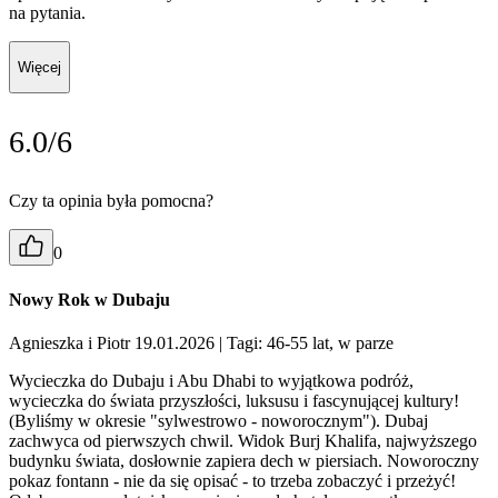
na pytania.
Więcej
6.0/6
Czy ta opinia była pomocna?
0
Nowy Rok w Dubaju
Agnieszka i Piotr 19.01.2026
| Tagi: 46-55 lat, w parze
Wycieczka do Dubaju i Abu Dhabi to wyjątkowa podróż,
wycieczka do świata przyszłości, luksusu i fascynującej kultury!
(Byliśmy w okresie "sylwestrowo - noworocznym"). Dubaj
zachwyca od pierwszych chwil. Widok Burj Khalifa, najwyższego
budynku świata, dosłownie zapiera dech w piersiach. Noworoczny
pokaz fontann - nie da się opisać - to trzeba zobaczyć i przeżyć!