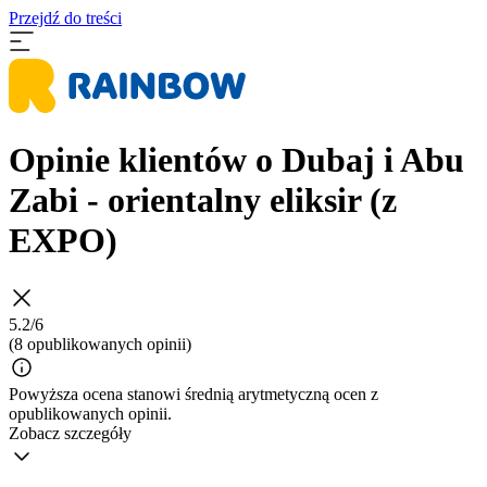
Przejdź do treści
Opinie klientów o Dubaj i Abu
Zabi - orientalny eliksir (z
EXPO)
5.2/6
(8 opublikowanych opinii)
Powyższa ocena stanowi średnią arytmetyczną ocen z
opublikowanych opinii.
Zobacz szczegóły