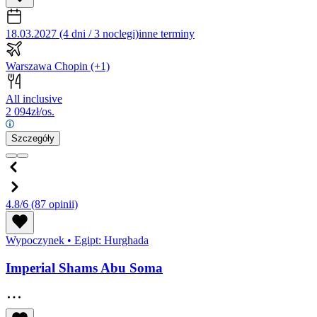
18.03.2027 (4 dni / 3 noclegi)
inne terminy
Warszawa Chopin
(+1)
All inclusive
2 094
zł/os.
Szczegóły
4.8/6
(87 opinii)
Wypoczynek
•
Egipt: Hurghada
Imperial Shams Abu Soma