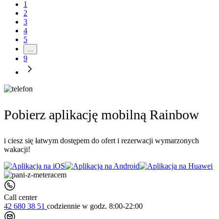
1
2
3
4
5
...
9
Pobierz aplikację mobilną Rainbow
i ciesz się łatwym dostępem do ofert i rezerwacji wymarzonych
wakacji!
Call center
42 680 38 51
codziennie
w godz. 8:00-22:00