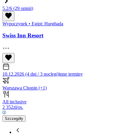
5.2/6
(29 opinii)
Wypoczynek
•
Egipt: Hurghada
Swiss Inn Resort
10.12.2026 (4 dni / 3 noclegi)
inne terminy
Warszawa Chopin
(+1)
All inclusive
2 352
zł/os.
Szczegóły