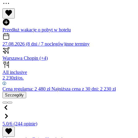
Przedłuż wakacje o pobyt w hotelu
27.08.2026 (8 dni / 7 noclegów)
inne terminy
Warszawa Chopin
(+4)
All inclusive
2 230
zł/os.
Cena regularna:
2 480
zł
Najniższa cena z 30 dni: 2 230 zł
Szczegóły
5.0/6
(244 opinie)