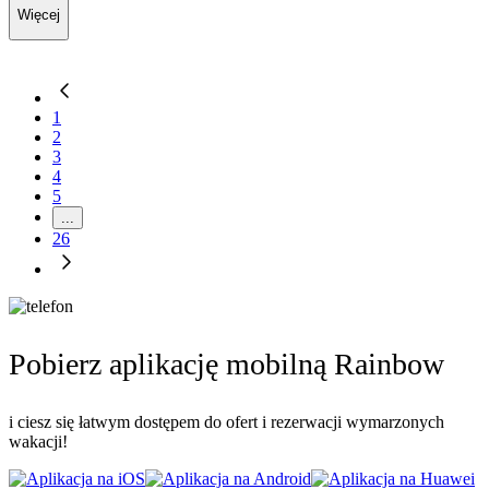
Więcej
1
2
3
4
5
...
26
Pobierz aplikację mobilną Rainbow
i ciesz się łatwym dostępem do ofert i rezerwacji wymarzonych
wakacji!