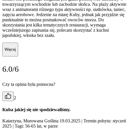
towarzyszącym wschodzie lub zachodzie słońca. Na plaży aktywnie
wraz z animatorami różnego typu aktywności np. siatkówka, taniec,
zajęcia aerobowe. Jedzenie na miarę Kuby, jednak jak przyjdzie się
punktualnie to można posmakować owoców morza. Do
skorzystania jest kilka tematycznych restauracji, wymaga
wcześniejszego zapisania się, polecam skorzystać z kuchni
japońskiej, włoska bez szału.
Więcej
6.0/6
Czy ta opinia była pomocna?
2
Kuba jakiej się nie spodziewaliśmy.
Katarzyna, Murowana Goślina 19.03.2025
| Termin pobytu: styczeń
2025
| Tagi: 56-65 lat, w parze