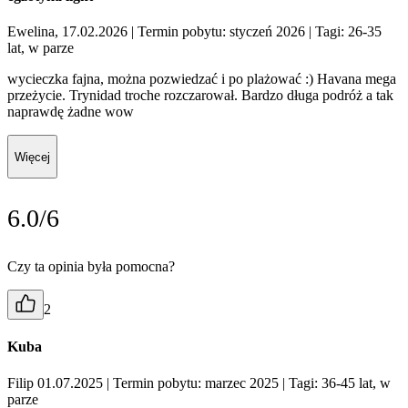
Ewelina, 17.02.2026
| Termin pobytu: styczeń 2026
| Tagi: 26-35
lat, w parze
wycieczka fajna, można pozwiedzać i po plażować :) Havana mega
przeżycie. Trynidad troche rozczarował. Bardzo długa podróż a tak
naprawdę żadne wow
Więcej
6.0/6
Czy ta opinia była pomocna?
2
Kuba
Filip 01.07.2025
| Termin pobytu: marzec 2025
| Tagi: 36-45 lat, w
parze