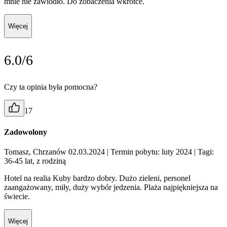
mnie nie zawiodło. Do zobaczenia wkrótce.
Więcej
6.0/6
Czy ta opinia była pomocna?
17
Zadowolony
Tomasz, Chrzanów 02.03.2024
| Termin pobytu: luty 2024
| Tagi:
36-45 lat, z rodziną
Hotel na realia Kuby bardzo dobry. Dużo zieleni, personel
zaangażowany, miły, duży wybór jedzenia. Plaża najpiękniejsza na
świecie.
Więcej