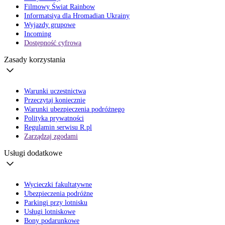
Filmowy Świat Rainbow
Informatsiya dla Hromadian Ukrainy
Wyjazdy grupowe
Incoming
Dostępność cyfrowa
Zasady korzystania
Warunki uczestnictwa
Przeczytaj koniecznie
Warunki ubezpieczenia podróżnego
Polityka prywatności
Regulamin serwisu R.pl
Zarządzaj zgodami
Usługi dodatkowe
Wycieczki fakultatywne
Ubezpieczenia podróżne
Parkingi przy lotnisku
Usługi lotniskowe
Bony podarunkowe