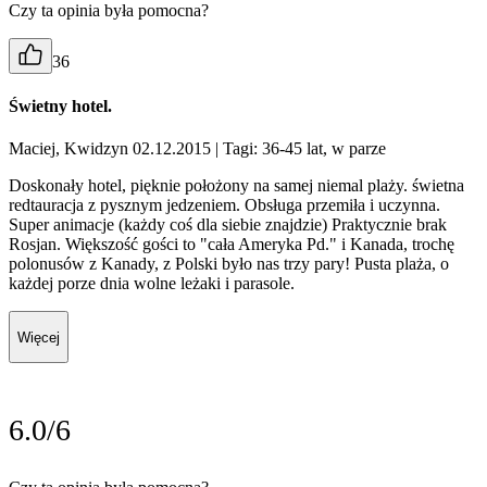
Czy ta opinia była pomocna?
36
Świetny hotel.
Maciej, Kwidzyn 02.12.2015
| Tagi: 36-45 lat, w parze
Doskonały hotel, pięknie położony na samej niemal plaży. świetna
redtauracja z pysznym jedzeniem. Obsługa przemiła i uczynna.
Super animacje (każdy coś dla siebie znajdzie) Praktycznie brak
Rosjan. Większość gości to "cała Ameryka Pd." i Kanada, trochę
polonusów z Kanady, z Polski było nas trzy pary! Pusta plaża, o
każdej porze dnia wolne leżaki i parasole.
Więcej
6.0/6