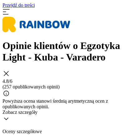
Przejdź do treści
Opinie klientów o Egzotyka
Light - Kuba - Varadero
4.8/6
(257 opublikowanych opinii)
Powyższa ocena stanowi średnią arytmetyczną ocen z
opublikowanych opinii.
Zobacz szczegóły
Oceny szczegółowe