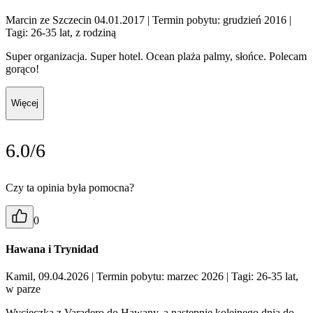
Marcin ze Szczecin 04.01.2017
| Termin pobytu: grudzień 2016
|
Tagi: 26-35 lat, z rodziną
Super organizacja. Super hotel. Ocean plaża palmy, słońce. Polecam
gorąco!
Więcej
6.0/6
Czy ta opinia była pomocna?
0
Hawana i Trynidad
Kamil, 09.04.2026
| Termin pobytu: marzec 2026
| Tagi: 26-35 lat,
w parze
Wycieczka z Varadero do Hawany, a następnie kolejnego dnia do