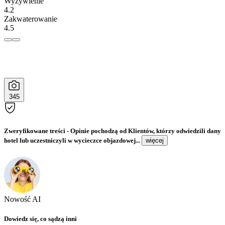
Wyżywienie
4.2
Zakwaterowanie
4.5
345
Zweryfikowane treści
- Opinie pochodzą od Klientów, którzy odwiedzili dany
hotel lub uczestniczyli w wycieczce objazdowej...
więcej
Nowość AI
Dowiedz się, co sądzą inni