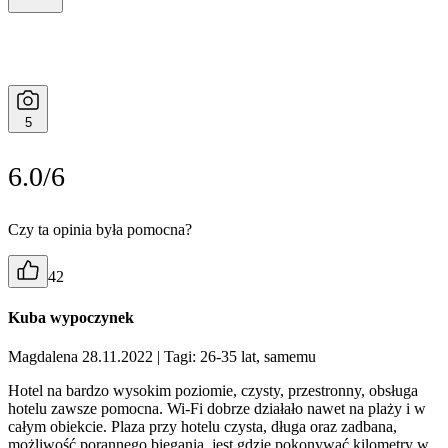
5
6.0/6
Czy ta opinia była pomocna?
42
Kuba wypoczynek
Magdalena 28.11.2022
| Tagi: 26-35 lat, samemu
Hotel na bardzo wysokim poziomie, czysty, przestronny, obsługa
hotelu zawsze pomocna. Wi-Fi dobrze działało nawet na plaży i w
całym obiekcie. Plaza przy hotelu czysta, długa oraz zadbana,
możliwość porannego biegania, jest gdzie pokonywać kilometry w