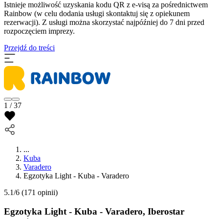
Istnieje możliwość uzyskania kodu QR z e-visą za pośrednictwem
Rainbow (w celu dodania usługi skontaktuj się z opiekunem
rezerwacji). Z usługi można skorzystać najpóźniej do 7 dni przed
rozpoczęciem imprezy.
Przejdź do treści
1 / 37
...
Kuba
Varadero
Egzotyka Light - Kuba - Varadero
5.1/6
(171 opinii)
Egzotyka Light - Kuba - Varadero, Iberostar