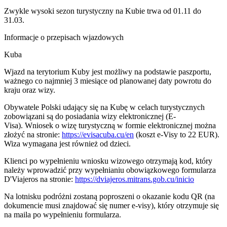
Zwykle wysoki sezon turystyczny na Kubie trwa od 01.11 do
31.03.
Informacje o przepisach wjazdowych
Kuba
Wjazd na terytorium Kuby jest możliwy na podstawie paszportu,
ważnego co najmniej 3 miesiące od planowanej daty powrotu do
kraju oraz wizy.
Obywatele Polski udający się na Kubę w celach turystycznych
zobowiązani są do posiadania wizy elektronicznej (E-
Visa). Wniosek o wizę turystyczną w formie elektronicznej można
złożyć na stronie:
https://evisacuba.cu/en
(koszt e-Visy to 22 EUR).
Wiza wymagana jest również od dzieci.
Klienci po wypełnieniu wniosku wizowego otrzymają kod, który
należy wprowadzić przy wypełnianiu obowiązkowego formularza
D'Viajeros na stronie:
https://dviajeros.mitrans.gob.cu/inicio
Na lotnisku podróżni zostaną poproszeni o okazanie kodu QR (na
dokumencie musi znajdować się numer e-visy), który otrzymuje się
na maila po wypełnieniu formularza.