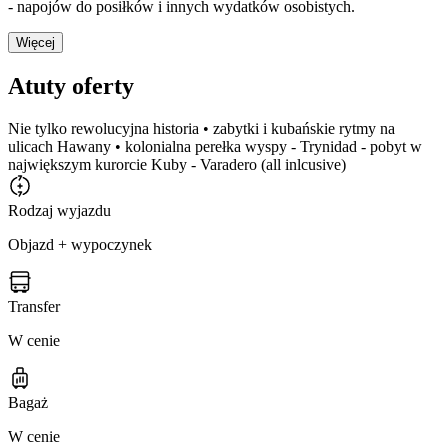
- napojów do posiłków i innych wydatków osobistych.
Więcej
Atuty oferty
Nie tylko rewolucyjna historia • zabytki i kubańskie rytmy na
ulicach Hawany • kolonialna perełka wyspy - Trynidad - pobyt w
największym kurorcie Kuby - Varadero (all inlcusive)
Rodzaj wyjazdu
Objazd + wypoczynek
Transfer
W cenie
Bagaż
W cenie