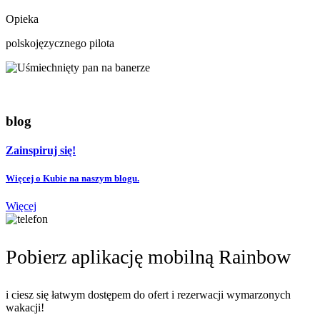
Opieka
polskojęzycznego pilota
blog
Zainspiruj się!
Więcej o Kubie na naszym blogu.
Więcej
Pobierz aplikację mobilną Rainbow
i ciesz się łatwym dostępem do ofert i rezerwacji wymarzonych
wakacji!