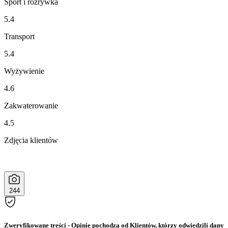
Sport i rozrywka
5.4
Transport
5.4
Wyżywienie
4.6
Zakwaterowanie
4.5
Zdjęcia klientów
244
Zweryfikowane treści
- Opinie pochodzą od Klientów, którzy odwiedzili dany