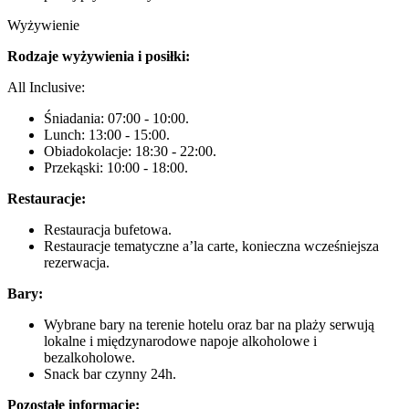
Wyżywienie
Rodzaje wyżywienia i posiłki:
All Inclusive:
Śniadania: 07:00 - 10:00.
Lunch: 13:00 - 15:00.
Obiadokolacje: 18:30 - 22:00.
Przekąski: 10:00 - 18:00.
Restauracje:
Restauracja bufetowa.
Restauracje tematyczne a’la carte, konieczna wcześniejsza
rezerwacja.
Bary:
Wybrane bary na terenie hotelu oraz bar na plaży serwują
lokalne i międzynarodowe napoje alkoholowe i
bezalkoholowe.
Snack bar czynny 24h.
Pozostałe informacje: