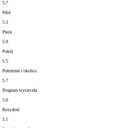
5.7
Pilot
5.3
Plaża
5.9
Pokój
5.5
Położenie i okolica
5.7
Program wycieczki
5.0
Rezydent
5.1