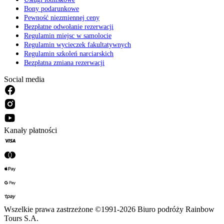
Bony podarunkowe
Pewność niezmiennej ceny
Bezpłatne odwołanie rezerwacji
Regulamin miejsc w samolocie
Regulamin wycieczek fakultatywnych
Regulamin szkoleń narciarskich
Bezpłatna zmiana rezerwacji
Social media
Kanały płatności
Wszelkie prawa zastrzeżone ©1991-2026 Biuro podróży Rainbow
Tours S.A.