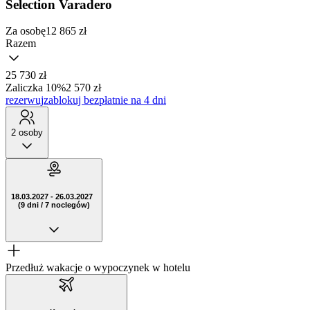
Selection Varadero
Za osobę
12 865
zł
Razem
25 730 zł
Zaliczka 10%
2 570 zł
rezerwuj
zablokuj bezpłatnie na 4 dni
2 osoby
18.03.2027 - 26.03.2027
(9 dni / 7 noclegów)
Przedłuż wakacje o wypoczynek w hotelu