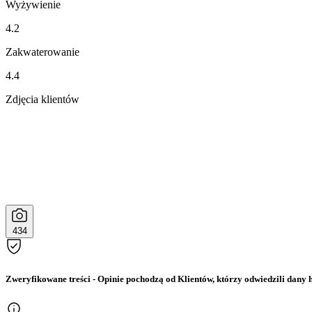
Wyżywienie
4.2
Zakwaterowanie
4.4
Zdjęcia klientów
434
Zweryfikowane treści
- Opinie pochodzą od Klientów, którzy odwiedzili dany h