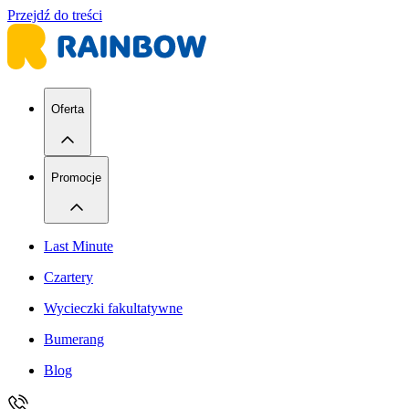
Przejdź do treści
Oferta
Promocje
Last Minute
Czartery
Wycieczki fakultatywne
Bumerang
Blog