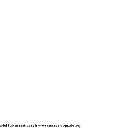
otel lub uczestniczyli w wycieczce objazdowej.