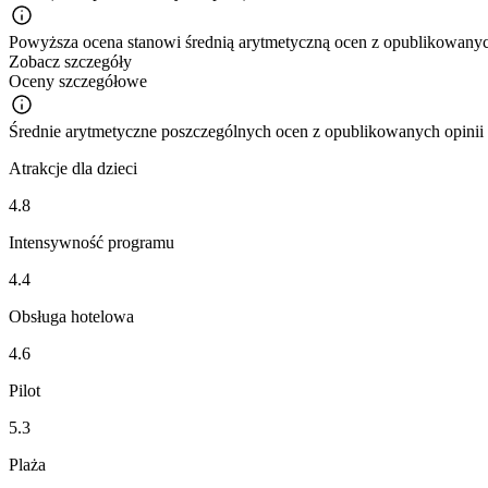
Powyższa ocena stanowi średnią arytmetyczną ocen z opublikowanych
Zobacz szczegóły
Oceny szczegółowe
Średnie arytmetyczne poszczególnych ocen z opublikowanych opinii
Atrakcje dla dzieci
4.8
Intensywność programu
4.4
Obsługa hotelowa
4.6
Pilot
5.3
Plaża