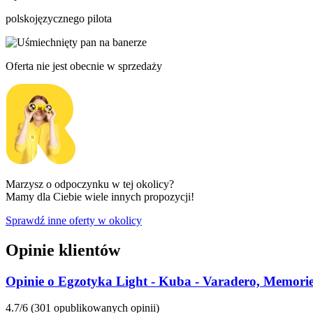
polskojęzycznego pilota
Oferta nie jest obecnie w sprzedaży
Marzysz o odpoczynku w tej okolicy?
Mamy dla Ciebie wiele innych propozycji!
Sprawdź inne oferty w okolicy
Opinie klientów
Opinie o Egzotyka Light - Kuba - Varadero, Memori
4.7/6
(301 opublikowanych opinii)