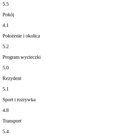
5.5
Pokój
4.1
Położenie i okolica
5.2
Program wycieczki
5.0
Rezydent
5.1
Sport i rozrywka
4.8
Transport
5.4