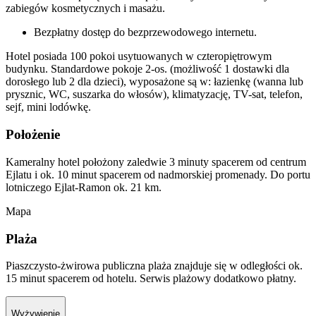
zabiegów kosmetycznych i masażu.
Bezpłatny dostęp do bezprzewodowego internetu.
Hotel posiada 100 pokoi usytuowanych w czteropiętrowym
budynku. Standardowe pokoje 2-os. (możliwość 1 dostawki dla
dorosłego lub 2 dla dzieci), wyposażone są w: łazienkę (wanna lub
prysznic, WC, suszarka do włosów), klimatyzację, TV-sat, telefon,
sejf, mini lodówkę.
Położenie
Kameralny hotel położony zaledwie 3 minuty spacerem od centrum
Ejlatu i ok. 10 minut spacerem od nadmorskiej promenady. Do portu
lotniczego Ejlat-Ramon ok. 21 km.
Mapa
Plaża
Piaszczysto-żwirowa publiczna plaża znajduje się w odległości ok.
15 minut spacerem od hotelu. Serwis plażowy dodatkowo płatny.
Wyżywienie