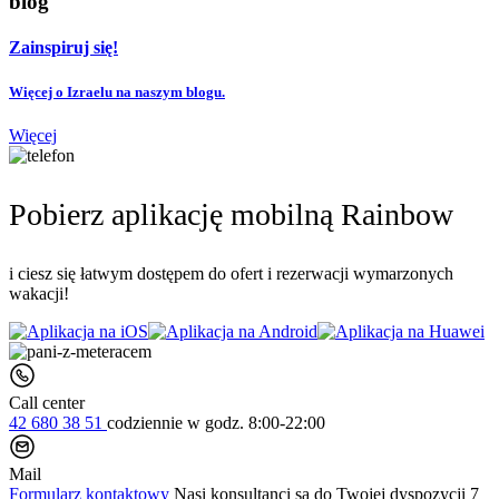
blog
Zainspiruj się!
Więcej o Izraelu na naszym blogu.
Więcej
Pobierz aplikację mobilną Rainbow
i ciesz się łatwym dostępem do ofert i rezerwacji wymarzonych
wakacji!
Call center
42 680 38 51
codziennie
w godz. 8:00-22:00
Mail
Formularz kontaktowy
Nasi konsultanci są do Twojej dyspozycji 7