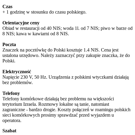
Czas
+ 1 godzinę w stosunku do czasu polskiego.
Orientacyjne ceny
Obiad w restauracji od 40 NIS; woda 1l. od 7 NIS; piwo w barze od
8 NIS; kawa w kawiarni od 8 NIS.
Poczta
Znaczek na pocztówkę do Polski kosztuje 1.4 NIS. Cena jest
ustalona urzędowo. Należy zaznaczyć przy zakupie znaczka, że do
Polski.
Elektryczność
Napięcie 230 V, 50 Hz. Urządzenia z polskimi wtyczkami działają
bez problemów.
Telefony
Telefony komórkowe działają bez problemu na większości
terytorium Izraela. Rozmowy lokalne są tanie, natomiast
zagraniczne - bardzo drogie. Koszty połączeń w roamingu polskich
sieci komórkowych prosimy sprawdzać przed wyjazdem u
operatora.
Szabat