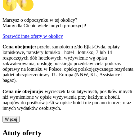
Marzysz o odpoczynku w tej okolicy?
Mamy dla Ciebie wiele innych propozycji!
Sprawdź inne oferty w okolicy
Cena obejmuje:
przelot samolotem z/do Ejlat-Ovda, opłaty
lotniskowe, transfery lotnisko - hotel - lotnisko, 7 lub 14
rozpoczętych dób hotelowych, wyżywienie wg opisu
zakwaterowania, obsługę polskiego przedstawiciela podczas
odprawy na lotnisku w Polsce, opiekę polskojęzycznego rezydenta,
pakiet ubezpieczeniowy TU Europa (NNW, KL, Assistance i
bagaż).
Cena nie obejmuje:
wycieczek fakultatywnych, posiłków innych
niż wymienione w opisie wyżywienia przy każdym z hoteli,
napojów do posiłków jeśli w opisie hoteli nie podano inaczej oraz
innych wydatków osobistych.
Więcej
Atuty oferty