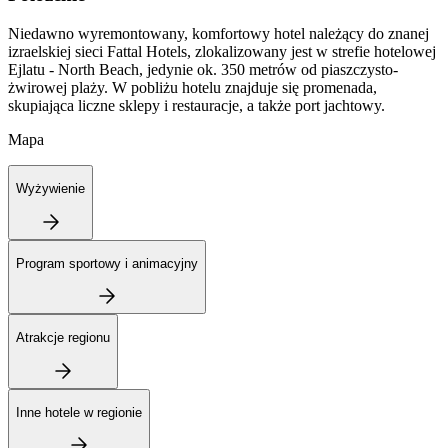
Niedawno wyremontowany, komfortowy hotel należący do znanej
izraelskiej sieci Fattal Hotels, zlokalizowany jest w strefie hotelowej
Ejlatu - North Beach, jedynie ok. 350 metrów od piaszczysto-
żwirowej plaży. W pobliżu hotelu znajduje się promenada,
skupiająca liczne sklepy i restauracje, a także port jachtowy.
Mapa
Wyżywienie
Program sportowy i animacyjny
Atrakcje regionu
Inne hotele w regionie