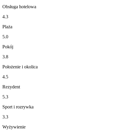
Obsługa hotelowa
4.3
Plaża
5.0
Pokój
3.8
Położenie i okolica
4.5
Rezydent
5.3
Sport i rozrywka
3.3
Wyżywienie