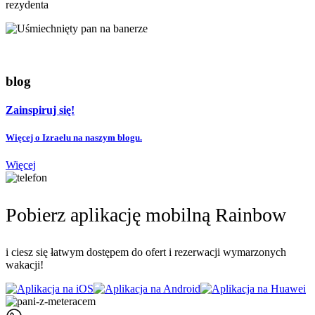
rezydenta
blog
Zainspiruj się!
Więcej o Izraelu na naszym blogu.
Więcej
Pobierz aplikację mobilną Rainbow
i ciesz się łatwym dostępem do ofert i rezerwacji wymarzonych
wakacji!