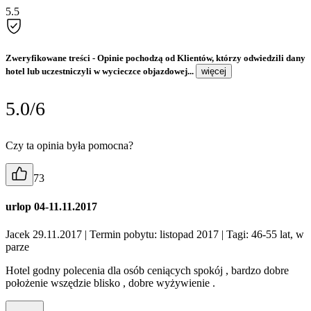
5.5
Zweryfikowane treści
- Opinie pochodzą od Klientów, którzy odwiedzili dany
hotel lub uczestniczyli w wycieczce objazdowej...
więcej
5.0/6
Czy ta opinia była pomocna?
73
urlop 04-11.11.2017
Jacek 29.11.2017
| Termin pobytu: listopad 2017
| Tagi: 46-55 lat, w
parze
Hotel godny polecenia dla osób ceniących spokój , bardzo dobre
położenie wszędzie blisko , dobre wyżywienie .