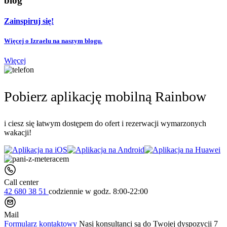
blog
Zainspiruj się!
Więcej o Izraelu na naszym blogu.
Więcej
Pobierz aplikację mobilną Rainbow
i ciesz się łatwym dostępem do ofert i rezerwacji wymarzonych
wakacji!
Call center
42 680 38 51
codziennie
w godz. 8:00-22:00
Mail
Formularz kontaktowy
Nasi konsultanci są do Twojej dyspozycji 7