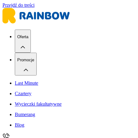
Przejdź do treści
Oferta
Promocje
Last Minute
Czartery
Wycieczki fakultatywne
Bumerang
Blog