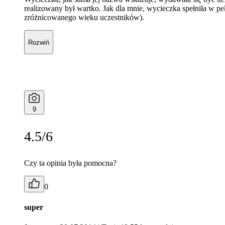
realizowany był wartko. Jak dla mnie, wycieczka spełniła w peł
zróżnicowanego wieku uczestników).
Rozwiń
9
4.5/6
Czy ta opinia była pomocna?
0
super