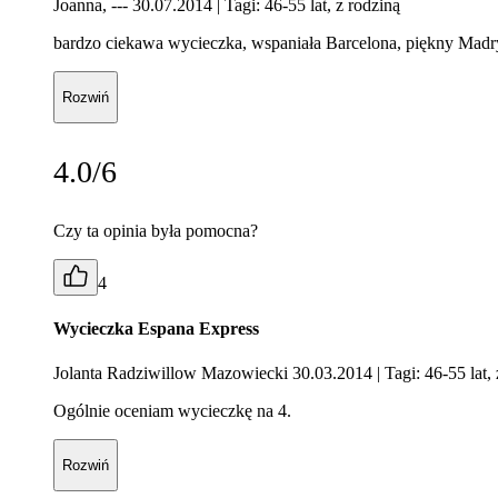
Joanna, --- 30.07.2014
| Tagi: 46-55 lat, z rodziną
bardzo ciekawa wycieczka, wspaniała Barcelona, piękny Madr
Rozwiń
4.0/6
Czy ta opinia była pomocna?
4
Wycieczka Espana Express
Jolanta Radziwillow Mazowiecki 30.03.2014
| Tagi: 46-55 lat
Ogólnie oceniam wycieczkę na 4.
Rozwiń