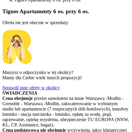
Tignes Apartamenty 6 os. przy 6 os.
Oferta nie jest obecnie w sprzedaży
Marzysz o odpoczynku w tej okolicy?
Mamy dla Ciebie wiele innych propozycji!
Sprawdź inne oferty w okolicy
ŚWIADCZENIA
Cena obejmuje
przelot samolotem na trasie Warszawa -Modlin -
Grenoble - Warszawa -Modlin, zakwaterowanie w wybranym
studio lub apartamencie (7 rozpoczętych dób hotelowych), transfery
lotnisko - stacja narciarska - lotnisko, opłatę za wodę, prąd,
ogrzewanie, opiekę rezydenta, ubezpieczenie TU EUROPA (NNW,
KL, CP, Assistance, bagaż).
Cena podstawowa nie obejmuje
wyżywienia, taksy klimatycznej