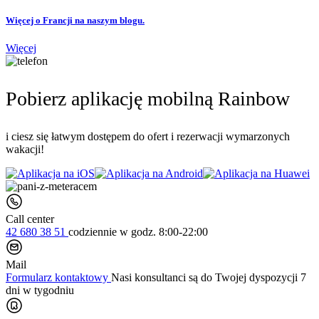
Więcej o Francji na naszym blogu.
Więcej
Pobierz aplikację mobilną Rainbow
i ciesz się łatwym dostępem do ofert i rezerwacji wymarzonych
wakacji!
Call center
42 680 38 51
codziennie
w godz. 8:00-22:00
Mail
Formularz kontaktowy
Nasi konsultanci są do Twojej dyspozycji 7
dni w tygodniu