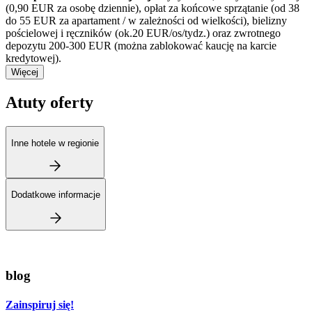
(0,90 EUR za osobę dziennie), opłat za końcowe sprzątanie (od 38
do 55 EUR za apartament / w zależności od wielkości), bielizny
pościelowej i ręczników (ok.20 EUR/os/tydz.) oraz zwrotnego
depozytu 200-300 EUR (można zablokować kaucję na karcie
kredytowej).
Więcej
Atuty oferty
Inne hotele w regionie
Dodatkowe informacje
blog
Zainspiruj się!