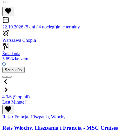
22.10.2026 (5 dni / 4 noclegi)
inne terminy
Warszawa Chopin
Śniadania
5 698
zł/razem
Szczegóły
4.9/6
(9 opinii)
Last Minute!
Rejs
•
Francja, Hiszpania, Włochy
Rejs Włochy, Hiszpania i Francja - MSC Cruises