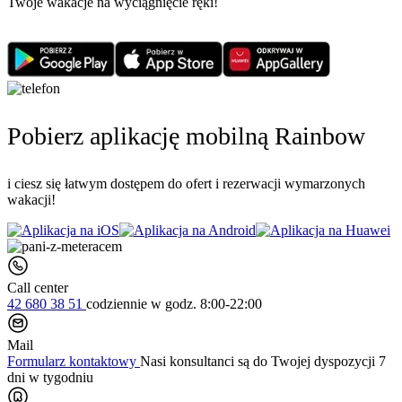
Twoje wakacje na wyciągnięcie ręki!
Pobierz aplikację mobilną Rainbow
i ciesz się łatwym dostępem do ofert i rezerwacji wymarzonych
wakacji!
Call center
42 680 38 51
codziennie
w godz. 8:00-22:00
Mail
Formularz kontaktowy
Nasi konsultanci są do Twojej dyspozycji 7
dni w tygodniu