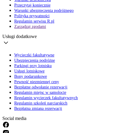
Przeczytaj koniecznie
Warunki ubezpieczenia podróżnego
Polityka prywatności
Regulamin serwisu R.pl
Zarządzaj zgodami
Usługi dodatkowe
Wycieczki fakultatywne
Ubezpieczenia podróżne
Parkingi przy lotnisku
Usługi lotniskowe
Bony podarunkowe
Pewność niezmiennej ceny
Bezpłatne odwołanie rezerwacji
Regulamin miejsc w samolocie
Regulamin wycieczek fakultatywnych
Regulamin szkoleń narciarskich
Bezpłatna zmiana rezerwacji
Social media