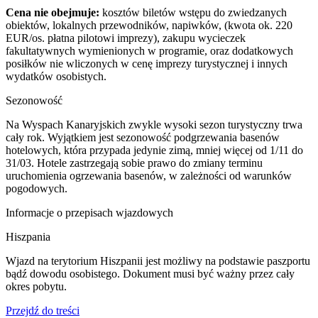
Cena nie obejmuje:
kosztów biletów wstępu do zwiedzanych
obiektów, lokalnych przewodników, napiwków, (kwota ok. 220
EUR/os. płatna pilotowi imprezy), zakupu wycieczek
fakultatywnych wymienionych w programie, oraz dodatkowych
posiłków nie wliczonych w cenę imprezy turystycznej i innych
wydatków osobistych.
Sezonowość
Na Wyspach Kanaryjskich zwykle wysoki sezon turystyczny trwa
cały rok. Wyjątkiem jest sezonowość podgrzewania basenów
hotelowych, która przypada jedynie zimą, mniej więcej od 1/11 do
31/03. Hotele zastrzegają sobie prawo do zmiany terminu
uruchomienia ogrzewania basenów, w zależności od warunków
pogodowych.
Informacje o przepisach wjazdowych
Hiszpania
​Wjazd na terytorium Hiszpanii jest możliwy na podstawie paszportu
bądź dowodu osobistego. Dokument musi być ważny przez cały
okres pobytu.
Przejdź do treści