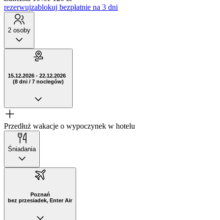
rezerwuj
zablokuj bezpłatnie na 3 dni
2 osoby
15.12.2026 - 22.12.2026
(8 dni / 7 noclegów)
Przedłuż wakacje o wypoczynek w hotelu
Śniadania
Poznań
bez przesiadek, Enter Air