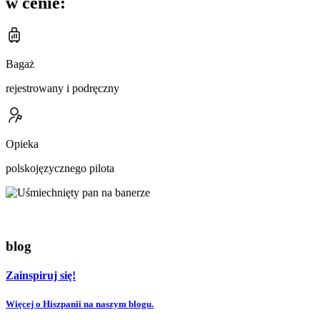
w cenie:
Bagaż
rejestrowany i podręczny
Opieka
polskojęzycznego pilota
blog
Zainspiruj się!
Więcej o Hiszpanii na naszym blogu.