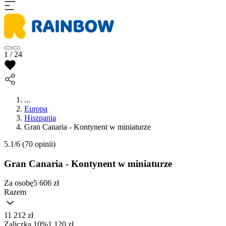
1 / 24
...
Europa
Hiszpania
Gran Canaria - Kontynent w miniaturze
5.1/6
(70 opinii)
Gran Canaria - Kontynent w miniaturze
Za osobę
5 606
zł
Razem
11 212 zł
Zaliczka 10%
1 120 zł