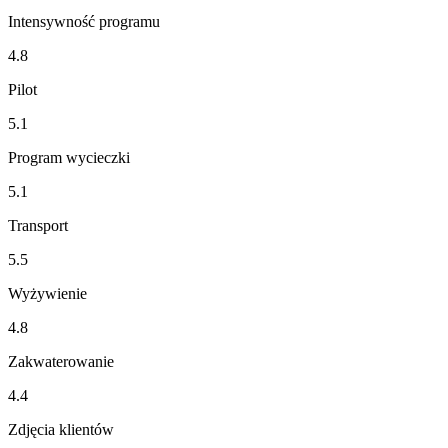
Intensywność programu
4.8
Pilot
5.1
Program wycieczki
5.1
Transport
5.5
Wyżywienie
4.8
Zakwaterowanie
4.4
Zdjęcia klientów