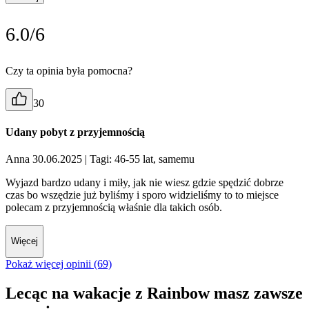
6.0/6
Czy ta opinia była pomocna?
30
Udany pobyt z przyjemnością
Anna 30.06.2025
| Tagi: 46-55 lat, samemu
Wyjazd bardzo udany i miły, jak nie wiesz gdzie spędzić dobrze
czas bo wszędzie już byliśmy i sporo widzieliśmy to to miejsce
polecam z przyjemnością właśnie dla takich osób.
Więcej
Pokaż więcej opinii (69)
Lecąc na wakacje z Rainbow masz zawsze