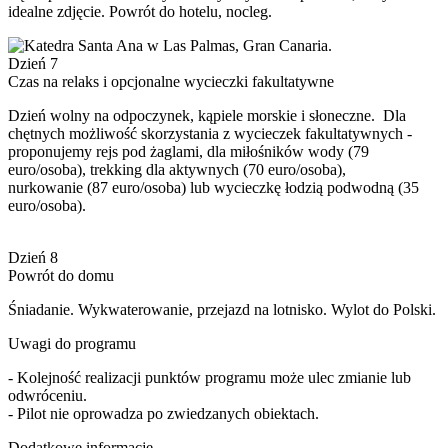
idealne zdjęcie. Powrót do hotelu, nocleg.
Dzień 7
Czas na relaks i opcjonalne wycieczki fakultatywne
Dzień wolny na odpoczynek, kąpiele morskie i słoneczne. Dla
chętnych możliwość skorzystania z wycieczek fakultatywnych -
proponujemy rejs pod żaglami, dla miłośników wody (79
euro/osoba), trekking dla aktywnych (70 euro/osoba),
nurkowanie (87 euro/osoba) lub wycieczkę łodzią podwodną (35
euro/osoba).
Dzień 8
Powrót do domu
Śniadanie. Wykwaterowanie, przejazd na lotnisko. Wylot do Polski.
Uwagi do programu
- Kolejność realizacji punktów programu może ulec zmianie lub
odwróceniu.
- Pilot nie oprowadza po zwiedzanych obiektach.
Dodatkowe informacje