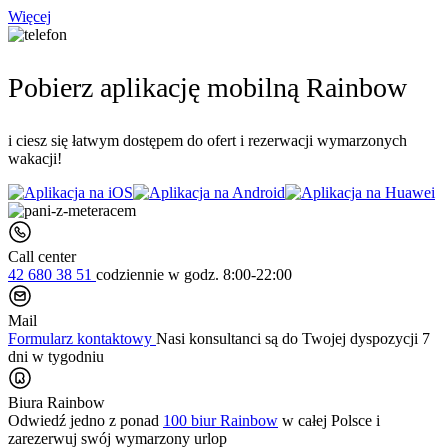
Więcej
Pobierz aplikację mobilną Rainbow
i ciesz się łatwym dostępem do ofert i rezerwacji wymarzonych
wakacji!
Call center
42 680 38 51
codziennie
w godz. 8:00-22:00
Mail
Formularz kontaktowy
Nasi konsultanci są do Twojej dyspozycji 7
dni w tygodniu
Biura Rainbow
Odwiedź jedno z ponad
100 biur Rainbow
w całej Polsce i
zarezerwuj swój
wymarzony urlop