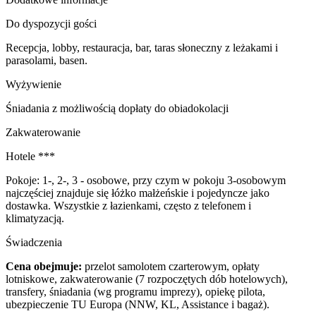
Do dyspozycji gości
Recepcja, lobby, restauracja, bar, taras słoneczny z leżakami i
parasolami, basen.
Wyżywienie
Śniadania z możliwością dopłaty do obiadokolacji
Zakwaterowanie
Hotele ***
Pokoje: 1-, 2-, 3 - osobowe, przy czym w pokoju 3-osobowym
najczęściej znajduje się łóżko małżeńskie i pojedyncze jako
dostawka. Wszystkie z łazienkami, często z telefonem i
klimatyzacją.
Świadczenia
Cena obejmuje:
przelot samolotem czarterowym, opłaty
lotniskowe, zakwaterowanie (7 rozpoczętych dób hotelowych),
transfery, śniadania (wg programu imprezy), opiekę pilota,
ubezpieczenie TU Europa (NNW, KL, Assistance i bagaż).