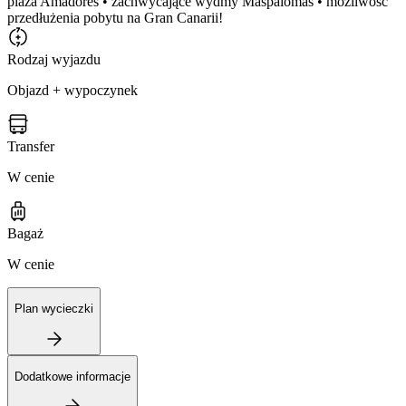
plaża Amadores • zachwycające wydmy Maspalomas • możliwość
przedłużenia pobytu na Gran Canarii!
Rodzaj wyjazdu
Objazd + wypoczynek
Transfer
W cenie
Bagaż
W cenie
Plan wycieczki
Dodatkowe informacje