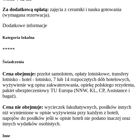
Za dodatkową opłatą:
zajęcia z ceramiki i nauka gotowania
(wymagana rezerwacja).
Dodatkowe informacje
Kategoria lokalna
*****
Świadczenia
Cena obejmuje:
przelot samolotem, opłaty lotniskowe, transfery
lotnisko - hotel - lotnisko, 7 lub 14 rozpoczętych dób hotelowych,
wyżywienie wg opisu zakwaterowania, opiekę polskiego rezydenta,
pakiet ubezpieczeniowy TU Europa (NNW, KL, CP, Assistance i
bagaż).
Cena nie obejmuje:
wycieczek fakultatywnych, posiłków innych
niż wymienione w opisie wyżywienia przy każdym z hoteli,
napojów do posiłków jeśli w opisie hoteli nie podano inaczej oraz
innych wydatków osobistych.
Inne