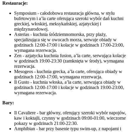
Restauracje:
Symposium - całodobowa restauracja główna, w stylu
bufetowym i a’la carte oferująca szeroki wybór dań kuchni
greckiej, włoskiej, meksykańskiej, azjatyckiej i
międzynarodowej.
Asterias - kuchnia śródziemnomorska, przy plaży,
specjalizująca się w owocach morza, serwuje obiady w
godzinach 12:00-17:00 i kolacje w godzinach 17:00-23:00,
wymagana rezerwacja.
Zen - azjatycka kuchnia fusion, a’la carte, serwująca kolacje
w godzinach 19:00-23:30 (zamknięta w środy), wymagana
rezerwacja.
Mesogeos - kuchnia grecka, a’la carte, oferująca obiady w
godzinach 12:00-17:00, wymagana rezerwacja.
Il Gusto - kuchnia włoska, a’la carte, serwująca obiady w
godzinach 12:00-17:00 i kolacje w godzinach 19:00-23:00,
wymagana rezerwacja.
Bary:
Il Cavaliere - bar główny, oferujący szeroki wybór napojów,
kaw i koktajli, czynny w godzinach 09:00-01:00, wieczorne
pokazy w godzinach 21:00-22:30.
Amphibian - bar przy basenie typu swim-up, z napojami i