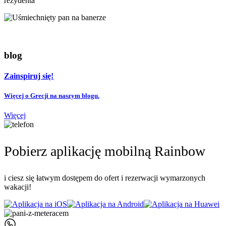
rezydenta
blog
Zainspiruj się!
Więcej o Grecji na naszym blogu.
Więcej
Pobierz aplikację mobilną Rainbow
i ciesz się łatwym dostępem do ofert i rezerwacji wymarzonych
wakacji!