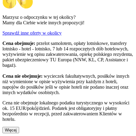
Marzysz o odpoczynku w tej okolicy?
Mamy dla Ciebie wiele innych propozycji!
Sprawdź inne oferty w okolicy
Cena obejmuje:
przelot samolotem, opłaty lotniskowe, transfery
lotnisko - hotel - lotnisko, 7 lub 14 rozpoczętych dób hotelowych,
wyżywienie wg opisu zakwaterowania, opiekę polskiego rezydenta,
pakiet ubezpieczeniowy TU Europa (NNW, KL, CP, Assistance i
bagaż).
Cena nie obejmuje:
wycieczek fakultatywnych, posiłków innych
niż wymienione w opisie wyżywienia przy każdym z hoteli,
napojów do posiłków jeśli w opisie hoteli nie podano inaczej oraz
innych wydatków osobistych.
Cena nie obejmuje lokalnego podatku turystycznego w wysokości
ok. 15 EUR/pokój/dzień. Podatek jest obligatoryjny i płatny
bezpośrednio w recepcji, przed zakwaterowaniem Klientów w
hotelu.
Więcej