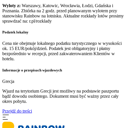
Wyloty z:
Warszawy, Katowic, Wrocławia, Łodzi, Gdańska i
Poznania. Zbiórka na 2 godz. przed planowanym wylotem przy
stanowisku Rainbow na lotnisku. Aktualne rozkłady lotów prosimy
sprawdzać na: r.pl/rozklady
Podatek lokalny
Cena nie obejmuje lokalnego podatku turystycznego w wysokości
ok. 15 EUR/pokój/dzień. Podatek jest obligatoryjny i płatny
bezpośrednio w recepcji, przed zakwaterowaniem Klientów w
hotelu.
Informacje o przepisach wjazdowych
Grecja
Wjazd na terytorium Grecji jest możliwy na podstawie paszportu
bądź dowodu osobistego. Dokument musi być ważny przez cały
okres pobytu.
Przejdź do treści