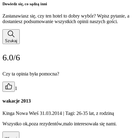
Dowiedz się, co sądzą inni
Zastanawiasz się, czy ten hotel to dobry wybór? Wpisz pytanie, a
dostaniesz podsumowanie wszystkich opinii naszych gości.
Szukaj
6.0/6
Czy ta opinia była pomocna?
1
wakacje 2013
Kinga Nowa Wieś 31.03.2014
| Tagi: 26-35 lat, z rodziną
Wszystko ok,poza rezydentów,malo interesowała się nami.