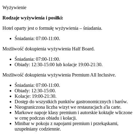
Wyżywienie
Rodzaje wyżywienia i posiłki:
Hotel oparty jest o formułę wyżywienia – śniadania.
Śniadania: 07:00-11:00.
Możliwość dokupienia wyżywienia Half Board.
Śniadania: 07:00-11:00.
Obiady: 12:30-15:00 lub kolacje 19:00-21:30.
Możliwość dokupienia wyżywienia Premium All Inclusive.
Śniadania: 07:00-11:00.
Obiady: 12:30-15:00.
Kolacje: 19:00-21:30.
Dostęp do wszystkich punktów gastronomicznych i barów.
Nieograniczona liczba wizyt we restauracjach a'la carte.
Markowe napoje klasy premium i autorskie koktajle wliczone
w cenę podczas obiadu i kolacji.
Minibar w pokoju z napojami premium i przekąskami,
uzupełniany codziennie.