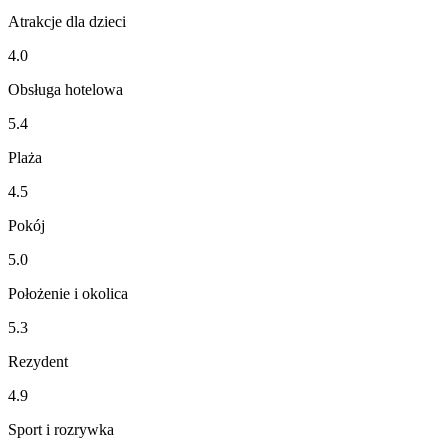
Atrakcje dla dzieci
4.0
Obsługa hotelowa
5.4
Plaża
4.5
Pokój
5.0
Położenie i okolica
5.3
Rezydent
4.9
Sport i rozrywka