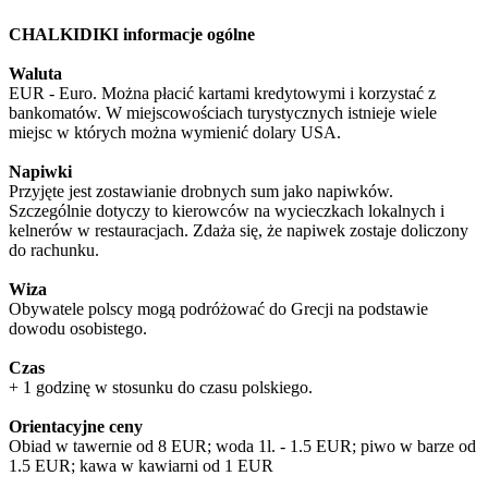
CHALKIDIKI informacje ogólne
Waluta
EUR - Euro. Można płacić kartami kredytowymi i korzystać z
bankomatów. W miejscowościach turystycznych istnieje wiele
miejsc w których można wymienić dolary USA.
Napiwki
Przyjęte jest zostawianie drobnych sum jako napiwków.
Szczególnie dotyczy to kierowców na wycieczkach lokalnych i
kelnerów w restauracjach. Zdaża się, że napiwek zostaje doliczony
do rachunku.
Wiza
Obywatele polscy mogą podróżować do Grecji na podstawie
dowodu osobistego.
Czas
+ 1 godzinę w stosunku do czasu polskiego.
Orientacyjne ceny
Obiad w tawernie od 8 EUR; woda 1l. - 1.5 EUR; piwo w barze od
1.5 EUR; kawa w kawiarni od 1 EUR