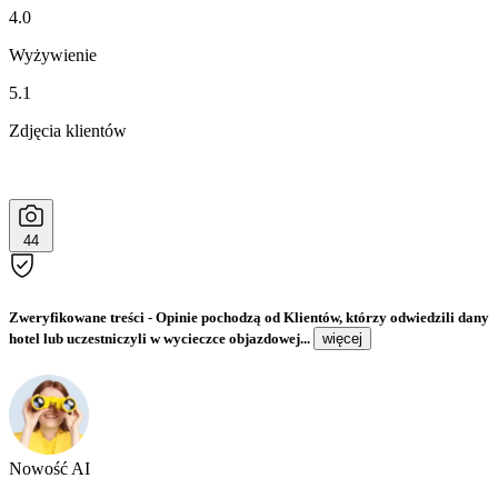
4.0
Wyżywienie
5.1
Zdjęcia klientów
44
Zweryfikowane treści
- Opinie pochodzą od Klientów, którzy odwiedzili dany
hotel lub uczestniczyli w wycieczce objazdowej...
więcej
Nowość AI