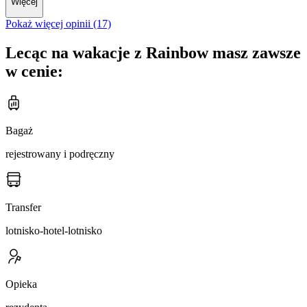
Więcej
Pokaż więcej opinii (17)
Lecąc na wakacje z Rainbow masz zawsze
w cenie:
Bagaż
rejestrowany i podręczny
Transfer
lotnisko-hotel-lotnisko
Opieka