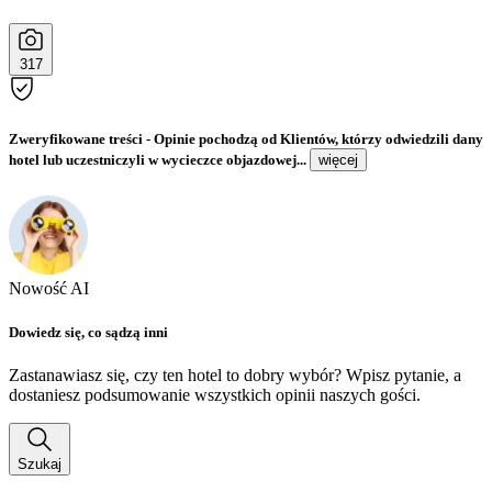
317
Zweryfikowane treści
- Opinie pochodzą od Klientów, którzy odwiedzili dany
hotel lub uczestniczyli w wycieczce objazdowej...
więcej
Nowość AI
Dowiedz się, co sądzą inni
Zastanawiasz się, czy ten hotel to dobry wybór? Wpisz pytanie, a
dostaniesz podsumowanie wszystkich opinii naszych gości.
Szukaj