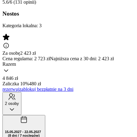
5.6/6
(131 opinii)
Nostos
Kategoria lokalna:
3
Za osobę
2 423
zł
Cena regularna:
2 723 zł
Najniższa cena z 30 dni: 2 423 zł
Razem
4 846 zł
Zaliczka 10%
480 zł
rezerwuj
zablokuj bezpłatnie na 3 dni
2 osoby
15.05.2027 - 22.05.2027
(8 dni / 7 noclegów)