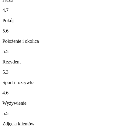
4.7
Pokój
5.6
Położenie i okolica
5.5
Rezydent
5.3
Sport i rozrywka
4.6
Wyżywienie
5.5
Zdjęcia klientów