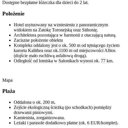
Dostępne bezpłatne łóżeczka dla dzieci do 2 lat.
Położenie
Hotel usytuowany na wzniesieniu z panoramicznym
widokiem na Zatokę Toronejską oraz Sithonię.
Architektura pozostająca w harmonii z otaczającą naturą.
Zaciszne położenie obiektu
Kompleks oddalony jest o ok. 500 m od tętniącego życiem
kurortu Kalithea oraz ok.1100 m od miejscowości Afitos
(dojście mało ruchliwą asfaltową drogą).
Odległość od lotniska w Salonikach wynosi ok. 77 km.
Mapa
Plaża
Oddalona o ok. 200 m.
Zejście ekologiczną ścieżką (po schodkach) pomiędzy
drzewami piniowymi.
Kamienista, zorganizowana.
Leżaki i parasole dodatkowo płatne (ok. 6 EUR/komplet).