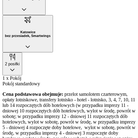
Katowice
bez przesiadek, Smartwings
2 posiłki
1 x Pokój
Pokój standardowy
Cena podstawowa obejmuje:
przelot samolotem czarterowym,
opłaty lotniskowe, transfery lotnisko - hotel - lotnisko, 3, 4, 7, 10, 11
lub 14 rozpoczętych dób hotelowych (w przypadku imprezy 11 -
dniowej 10 rozpoczętych dób hotelowych, wylot w środę, powrót w
sobotę; w przypadku imprezy 12 - dniowej 11 rozpoczętych dób
hotelowych, wylot w sobotę, powrót w środę, w przypadku imprezy
5 - dniowej 4 rozpoczęte doby hotelowe, wylot w sobotę, powrót w
środę, w przypadku imprezy 4 - dniowej 3 rozpoczęte doby