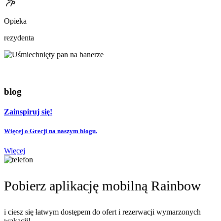
Opieka
rezydenta
blog
Zainspiruj się!
Więcej o Grecji na naszym blogu.
Więcej
Pobierz aplikację mobilną Rainbow
i ciesz się łatwym dostępem do ofert i rezerwacji wymarzonych
wakacji!