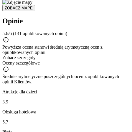
ZOBACZ MAPĘ
Opinie
5.6/6
(131 opublikowanych opinii)
Powyższa ocena stanowi średnią arytmetyczną ocen z
opublikowanych opinii.
Zobacz szczegóły
Oceny szczegółowe
Średnie arytmetyczne poszczególnych ocen z opublikowanych
opinii Klientów.
Atrakcje dla dzieci
3.9
Obsługa hotelowa
5.7
Plaża