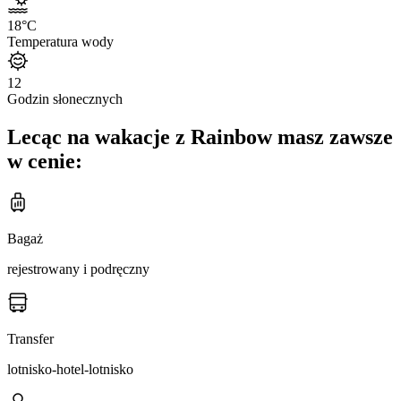
18
°C
Temperatura wody
12
Godzin słonecznych
Lecąc na wakacje z Rainbow masz zawsze
w cenie:
Bagaż
rejestrowany i podręczny
Transfer
lotnisko-hotel-lotnisko