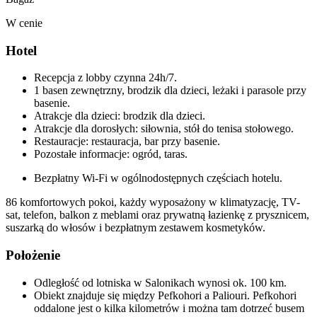
W cenie
Hotel
Recepcja z lobby czynna 24h/7.
1 basen zewnętrzny, brodzik dla dzieci, leżaki i parasole przy
basenie.
Atrakcje dla dzieci: brodzik dla dzieci.
Atrakcje dla dorosłych: siłownia, stół do tenisa stołowego.
Restauracje: restauracja, bar przy basenie.
Pozostałe informacje: ogród, taras.
Bezpłatny Wi-Fi w ogólnodostępnych częściach hotelu.
86 komfortowych pokoi, każdy wyposażony w klimatyzację, TV-
sat, telefon, balkon z meblami oraz prywatną łazienkę z prysznicem,
suszarką do włosów i bezpłatnym zestawem kosmetyków.
Położenie
Odległość od lotniska w Salonikach wynosi ok. 100 km.
Obiekt znajduje się między Pefkohori a Paliouri. Pefkohori
oddalone jest o kilka kilometrów i można tam dotrzeć busem