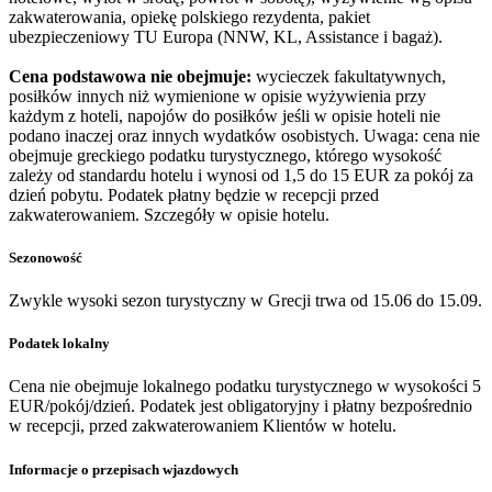
zakwaterowania, opiekę polskiego rezydenta, pakiet
ubezpieczeniowy TU Europa (NNW, KL, Assistance i bagaż).
Cena podstawowa nie obejmuje:
wycieczek fakultatywnych,
posiłków innych niż wymienione w opisie wyżywienia przy
każdym z hoteli, napojów do posiłków jeśli w opisie hoteli nie
podano inaczej oraz innych wydatków osobistych. Uwaga: cena nie
obejmuje greckiego podatku turystycznego, którego wysokość
zależy od standardu hotelu i wynosi od 1,5 do 15 EUR za pokój za
dzień pobytu. Podatek płatny będzie w recepcji przed
zakwaterowaniem. Szczegóły w opisie hotelu.
Sezonowość
Zwykle wysoki sezon turystyczny w Grecji trwa od 15.06 do 15.09.
Podatek lokalny
Cena nie obejmuje lokalnego podatku turystycznego w wysokości 5
EUR/pokój/dzień. Podatek jest obligatoryjny i płatny bezpośrednio
w recepcji, przed zakwaterowaniem Klientów w hotelu.
Informacje o przepisach wjazdowych