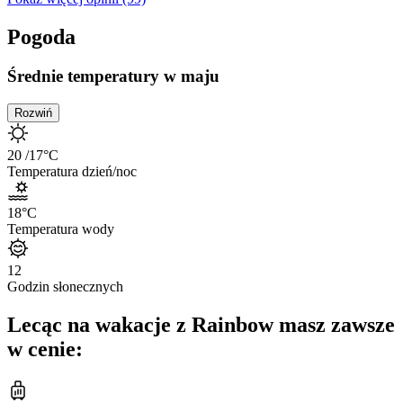
Pogoda
Średnie temperatury w maju
Rozwiń
20
/17
°C
Temperatura dzień/noc
18
°C
Temperatura wody
12
Godzin słonecznych
Lecąc na wakacje z Rainbow masz zawsze
w cenie: