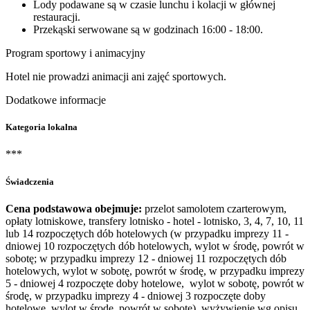
Lody podawane są w czasie lunchu i kolacji w głównej
restauracji.
Przekąski serwowane są w godzinach 16:00 - 18:00.
Program sportowy i animacyjny
Hotel nie prowadzi animacji ani zajęć sportowych.
Dodatkowe informacje
Kategoria lokalna
***
Świadczenia
Cena podstawowa obejmuje:
przelot samolotem czarterowym,
opłaty lotniskowe, transfery lotnisko - hotel - lotnisko, 3, 4, 7, 10, 11
lub 14 rozpoczętych dób hotelowych (w przypadku imprezy 11 -
dniowej 10 rozpoczętych dób hotelowych, wylot w środę, powrót w
sobotę; w przypadku imprezy 12 - dniowej 11 rozpoczętych dób
hotelowych, wylot w sobotę, powrót w środę, w przypadku imprezy
5 - dniowej 4 rozpoczęte doby hotelowe, wylot w sobotę, powrót w
środę, w przypadku imprezy 4 - dniowej 3 rozpoczęte doby
hotelowe, wylot w środę, powrót w sobotę), wyżywienie wg opisu