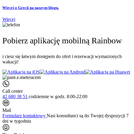
Więcej o Grecji na naszym blogu.
Więcej
Pobierz aplikację mobilną Rainbow
i ciesz się łatwym dostępem do ofert i rezerwacji wymarzonych
wakacji!
Call center
42 680 38 51
codziennie
w godz. 8:00-22:00
Mail
Formularz kontaktowy
Nasi konsultanci są do Twojej dyspozycji 7
dni w tygodniu