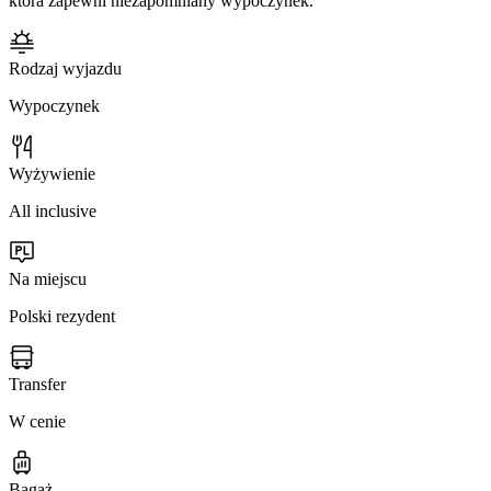
która zapewni niezapomniany wypoczynek.
Rodzaj wyjazdu
Wypoczynek
Wyżywienie
All inclusive
Na miejscu
Polski rezydent
Transfer
W cenie
Bagaż