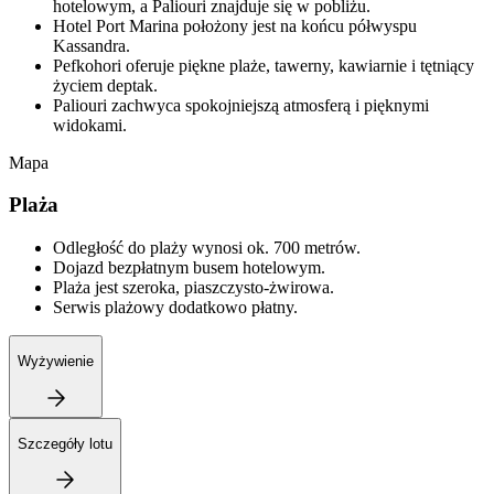
hotelowym, a Paliouri znajduje się w pobliżu.
Hotel Port Marina położony jest na końcu półwyspu
Kassandra.
Pefkohori oferuje piękne plaże, tawerny, kawiarnie i tętniący
życiem deptak.
Paliouri zachwyca spokojniejszą atmosferą i pięknymi
widokami.
Mapa
Plaża
Odległość do plaży wynosi ok. 700 metrów.
Dojazd bezpłatnym busem hotelowym.
Plaża jest szeroka, piaszczysto-żwirowa.
Serwis plażowy dodatkowo płatny.
Wyżywienie
Szczegóły lotu