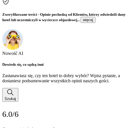
Zweryfikowane treści
- Opinie pochodzą od Klientów, którzy odwiedzili dany
hotel lub uczestniczyli w wycieczce objazdowej...
więcej
Nowość AI
Dowiedz się, co sądzą inni
Zastanawiasz się, czy ten hotel to dobry wybór? Wpisz pytanie, a
dostaniesz podsumowanie wszystkich opinii naszych gości.
Szukaj
6.0/6