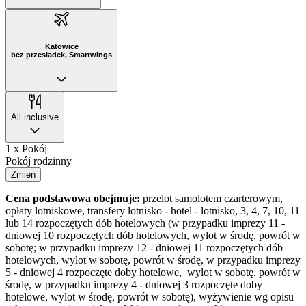
Katowice
bez przesiadek, Smartwings
All inclusive
1 x Pokój
Pokój rodzinny
Zmień
Cena podstawowa obejmuje:
przelot samolotem czarterowym,
opłaty lotniskowe, transfery lotnisko - hotel - lotnisko, 3, 4, 7, 10, 11
lub 14 rozpoczętych dób hotelowych (w przypadku imprezy 11 -
dniowej 10 rozpoczętych dób hotelowych, wylot w środę, powrót w
sobotę; w przypadku imprezy 12 - dniowej 11 rozpoczętych dób
hotelowych, wylot w sobotę, powrót w środę, w przypadku imprezy
5 - dniowej 4 rozpoczęte doby hotelowe, wylot w sobotę, powrót w
środę, w przypadku imprezy 4 - dniowej 3 rozpoczęte doby
hotelowe, wylot w środę, powrót w sobotę), wyżywienie wg opisu