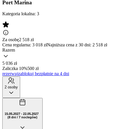
Port Marina
Kategoria lokalna:
3
Za osobę
2 518
zł
Cena regularna:
3 018 zł
Najniższa cena z 30 dni: 2 518 zł
Razem
5 036 zł
Zaliczka 10%
500 zł
rezerwuj
zablokuj bezpłatnie na 4 dni
2 osoby
15.05.2027 - 22.05.2027
(8 dni / 7 noclegów)