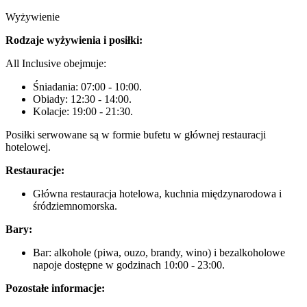
Wyżywienie
Rodzaje wyżywienia i posiłki:
All Inclusive obejmuje:
Śniadania: 07:00 - 10:00.
Obiady: 12:30 - 14:00.
Kolacje: 19:00 - 21:30.
Posiłki serwowane są w formie bufetu w głównej restauracji
hotelowej.
Restauracje:
Główna restauracja hotelowa, kuchnia międzynarodowa i
śródziemnomorska.
Bary:
Bar: alkohole (piwa, ouzo, brandy, wino) i bezalkoholowe
napoje dostępne w godzinach 10:00 - 23:00.
Pozostałe informacje: