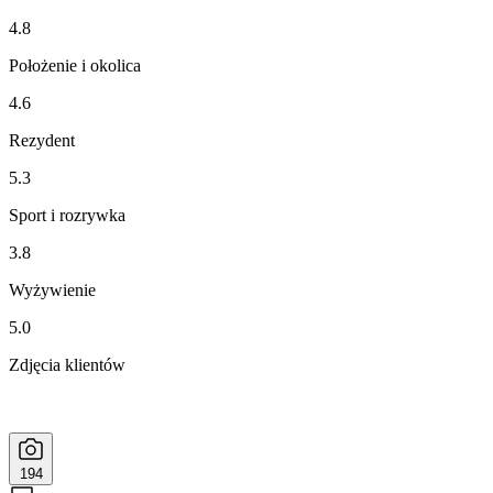
4.8
Położenie i okolica
4.6
Rezydent
5.3
Sport i rozrywka
3.8
Wyżywienie
5.0
Zdjęcia klientów
194