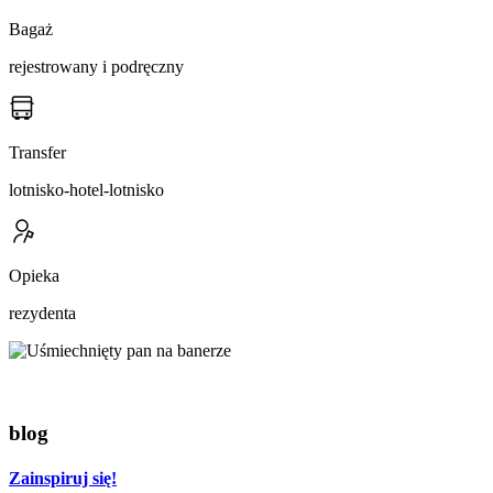
Bagaż
rejestrowany i podręczny
Transfer
lotnisko-hotel-lotnisko
Opieka
rezydenta
blog
Zainspiruj się!