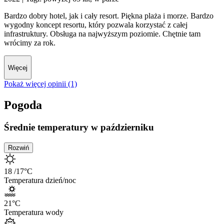
Bardzo dobry hotel, jak i cały resort. Piękna plaża i morze. Bardzo
wygodny koncept resortu, który pozwala korzystać z całej
infrastruktury. Obsługa na najwyższym poziomie. Chętnie tam
wrócimy za rok.
Więcej
Pokaż więcej opinii (1)
Pogoda
Średnie temperatury w październiku
Rozwiń
18
/17
°C
Temperatura dzień/noc
21
°C
Temperatura wody