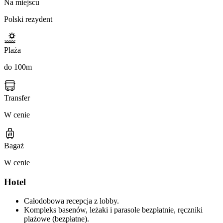
Na miejscu
Polski rezydent
Plaża
do 100m
Transfer
W cenie
Bagaż
W cenie
Hotel
Całodobowa recepcja z lobby.
Kompleks basenów, leżaki i parasole bezpłatnie, ręczniki
plażowe (bezpłatne).