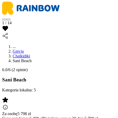
1 / 14
...
Grecja
Chalkidiki
Sani Beach
6.0/6
(2 opinie)
Sani Beach
Kategoria lokalna:
5
Za osobę
5 798
zł