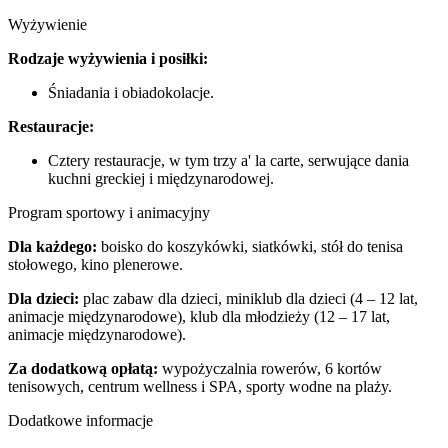
Wyżywienie
Rodzaje wyżywienia i posiłki:
Śniadania i obiadokolacje.
Restauracje:
Cztery restauracje, w tym trzy a' la carte, serwujące dania
kuchni greckiej i międzynarodowej.
Program sportowy i animacyjny
Dla każdego:
boisko do koszykówki, siatkówki, stół do tenisa
stołowego, kino plenerowe.
Dla dzieci:
plac zabaw dla dzieci, miniklub dla dzieci (4 – 12 lat,
animacje międzynarodowe), klub dla młodzieży (12 – 17 lat,
animacje międzynarodowe).
Za dodatkową opłatą:
wypożyczalnia rowerów, 6 kortów
tenisowych, centrum wellness i SPA, sporty wodne na plaży.
Dodatkowe informacje