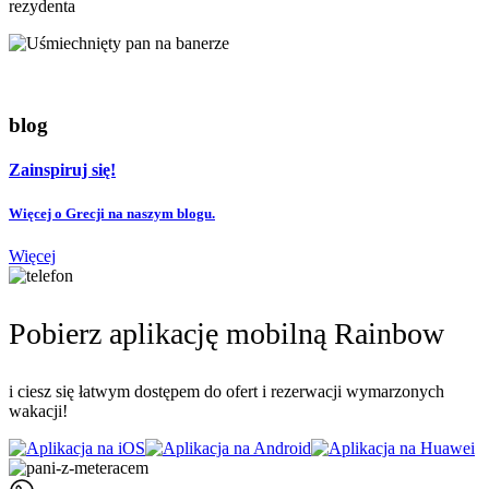
rezydenta
blog
Zainspiruj się!
Więcej o Grecji na naszym blogu.
Więcej
Pobierz aplikację mobilną Rainbow
i ciesz się łatwym dostępem do ofert i rezerwacji wymarzonych
wakacji!