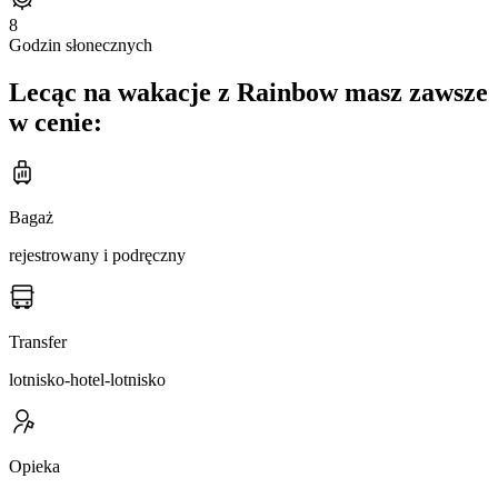
8
Godzin słonecznych
Lecąc na wakacje z Rainbow masz zawsze
w cenie:
Bagaż
rejestrowany i podręczny
Transfer
lotnisko-hotel-lotnisko
Opieka