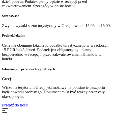
dzień pobytu. Podatek płatny będzie w recepcji przed
zakwaterowaniem. Szczegóły w opisie hotelu.
Sezonowość
Zwykle wysoki sezon turystyczny w Grecji trwa od 15.06 do 15.09.
Podatek lokalny
Cena nie obejmuje lokalnego podatku turystycznego w wysokości
15 EUR/pokój/dzień. Podatek jest obligatoryjny i płatny
bezpośrednio w recepcji, przed zakwaterowaniem Klientów w
hotelu.
Informacje o przepisach wjazdowych
Grecja
Wjazd na terytorium Grecji jest możliwy na podstawie paszportu
bądź dowodu osobistego. Dokument musi być ważny przez cały
okres pobytu.
Przejdź do treści