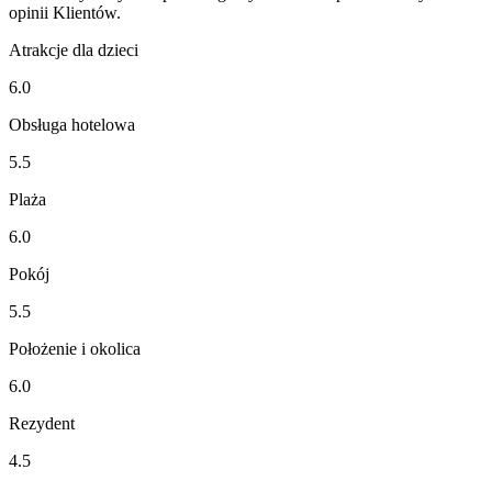
opinii Klientów.
Atrakcje dla dzieci
6.0
Obsługa hotelowa
5.5
Plaża
6.0
Pokój
5.5
Położenie i okolica
6.0
Rezydent
4.5