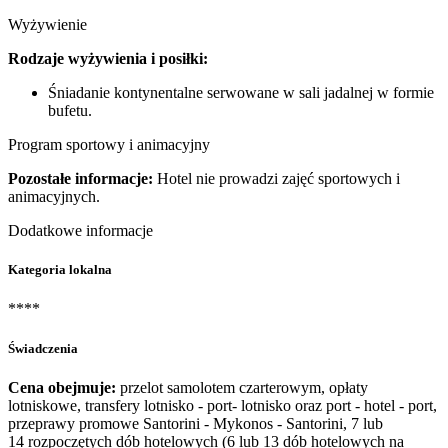
Wyżywienie
Rodzaje wyżywienia i posiłki:
Śniadanie kontynentalne serwowane w sali jadalnej w formie
bufetu.
Program sportowy i animacyjny
Pozostałe informacje:
Hotel nie prowadzi zajęć sportowych i
animacyjnych.
Dodatkowe informacje
Kategoria lokalna
****
Świadczenia
Cena obejmuje:
przelot samolotem czarterowym, opłaty
lotniskowe, transfery lotnisko - port- lotnisko oraz port - hotel - port,
przeprawy promowe Santorini - Mykonos - Santorini, 7 lub
14 rozpoczętych dób hotelowych (6 lub 13 dób hotelowych na