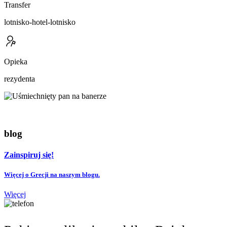
Transfer
lotnisko-hotel-lotnisko
Opieka
rezydenta
blog
Zainspiruj się!
Więcej o Grecji na naszym blogu.
Więcej