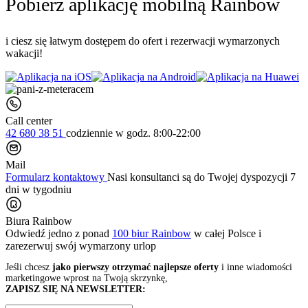
Pobierz aplikację mobilną Rainbow
i ciesz się łatwym dostępem do ofert i rezerwacji wymarzonych
wakacji!
Call center
42 680 38 51
codziennie
w godz. 8:00-22:00
Mail
Formularz kontaktowy
Nasi konsultanci są do Twojej dyspozycji 7
dni w tygodniu
Biura Rainbow
Odwiedź jedno z ponad
100 biur Rainbow
w całej Polsce i
zarezerwuj swój
wymarzony urlop
Jeśli chcesz
jako pierwszy otrzymać najlepsze oferty
i inne wiadomości
marketingowe wprost na Twoją skrzynkę,
ZAPISZ SIĘ NA NEWSLETTER: