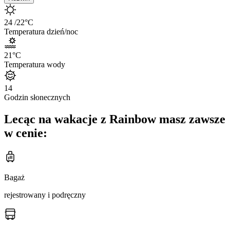
24
/22
°C
Temperatura dzień/noc
21
°C
Temperatura wody
14
Godzin słonecznych
Lecąc na wakacje z Rainbow masz zawsze
w cenie:
Bagaż
rejestrowany i podręczny