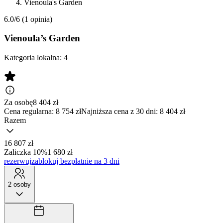
Vienoula's Garden
6.0/6
(1 opinia)
Vienoula’s Garden
Kategoria lokalna:
4
Za osobę
8 404
zł
Cena regularna:
8 754 zł
Najniższa cena z 30 dni: 8 404 zł
Razem
16 807 zł
Zaliczka 10%
1 680 zł
rezerwuj
zablokuj bezpłatnie na 3 dni
2 osoby