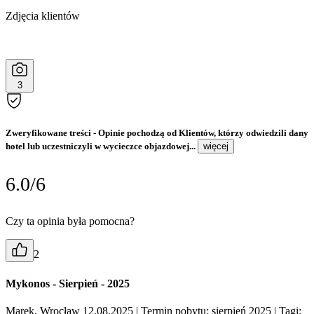
Zdjęcia klientów
3
Zweryfikowane treści
- Opinie pochodzą od Klientów, którzy odwiedzili dany
hotel lub uczestniczyli w wycieczce objazdowej...
więcej
6.0/6
Czy ta opinia była pomocna?
2
Mykonos - Sierpień - 2025
Marek, Wrocław 12.08.2025
| Termin pobytu: sierpień 2025
| Tagi: