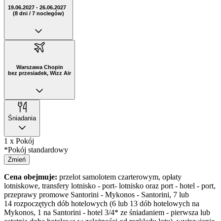
19.06.2027 - 26.06.2027
(8 dni / 7 noclegów)
Warszawa Chopin
bez przesiadek, Wizz Air
Śniadania
1 x Pokój
*Pokój standardowy
Zmień
Cena obejmuje:
przelot samolotem czarterowym, opłaty
lotniskowe, transfery lotnisko - port- lotnisko oraz port - hotel - port,
przeprawy promowe Santorini - Mykonos - Santorini, 7 lub
14 rozpoczętych dób hotelowych (6 lub 13 dób hotelowych na
Mykonos, 1 na Santorini - hotel 3/4* ze śniadaniem - pierwsza lub