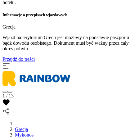
hotelu.
Informacje o przepisach wjazdowych
Grecja
Wjazd na terytorium Grecji jest możliwy na podstawie paszportu
bądź dowodu osobistego. Dokument musi być ważny przez cały
okres pobytu.
Przejdź do treści
1 / 13
...
Grecja
Mykonos