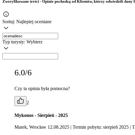
Zweryfikowane treści
- Opinie pochodzą od Klientów, którzy odwiedzili dany h
Sortuj:
Najlepiej oceniane
Typ turysty:
Wybierz
6.0/6
Czy ta opinia była pomocna?
2
Mykonos - Sierpień - 2025
Marek, Wrocław 12.08.2025
| Termin pobytu: sierpień 2025
| T