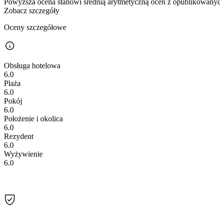
Powyższa ocena stanowi średnią arytmetyczną ocen z opublikowanych
Zobacz szczegóły
Oceny szczegółowe
Obsługa hotelowa
6.0
Plaża
6.0
Pokój
6.0
Położenie i okolica
6.0
Rezydent
6.0
Wyżywienie
6.0