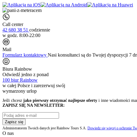
Call center
42 680 38 51
codziennie
w godz. 8:00-22:00
Mail
Formularz kontaktowy
Nasi konsultanci są do Twojej dyspozycji 7 d
Biura Rainbow
Odwiedź jedno z ponad
100 biur Rainbow
w całej Polsce i zarezerwuj swój
wymarzony urlop
Jeśli chcesz
jako pierwszy otrzymać najlepsze oferty
i inne wiadomości ma
ZAPISZ SIĘ NA NEWSLETTER:
Zapisz się
Administratorem Twoich danych jest Rainbow Tours S.A.
Dowiedz się więcej o ochronie Tw
O nas