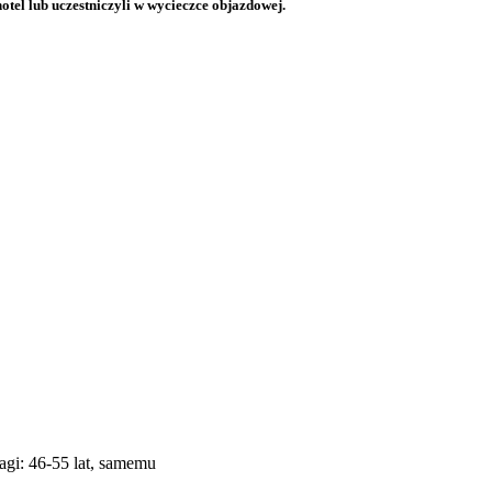
otel lub uczestniczyli w wycieczce objazdowej.
agi: 46-55 lat, samemu