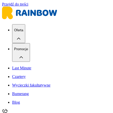
Przejdź do treści
Oferta
Promocje
Last Minute
Czartery
Wycieczki fakultatywne
Bumerang
Blog