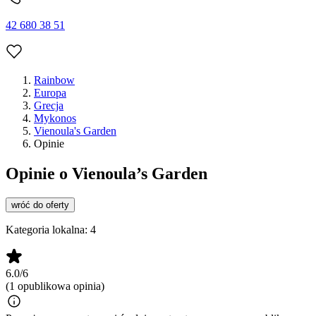
42 680 38 51
Rainbow
Europa
Grecja
Mykonos
Vienoula's Garden
Opinie
Opinie o Vienoula’s Garden
wróć do oferty
Kategoria lokalna:
4
6.0/6
(1 opublikowa opinia)