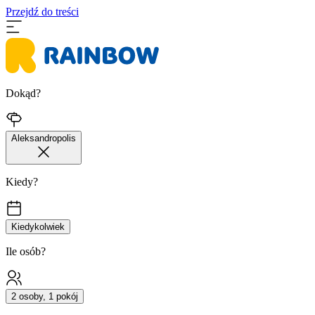
Przejdź do treści
Dokąd?
Aleksandropolis
Kiedy?
Kiedykolwiek
Ile osób?
2 osoby, 1 pokój