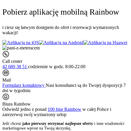
Pobierz aplikację mobilną Rainbow
i ciesz się łatwym dostępem do ofert i rezerwacji wymarzonych
wakacji!
Call center
42 680 38 51
codziennie
w godz. 8:00-22:00
Mail
Formularz kontaktowy
Nasi konsultanci są do Twojej dyspozycji 7
dni w tygodniu
Biura Rainbow
Odwiedź jedno z ponad
100 biur Rainbow
w całej Polsce i
zarezerwuj swój
wymarzony urlop
Jeśli chcesz
jako pierwszy otrzymać najlepsze oferty
i inne wiadomości
marketingowe wprost na Twoją skrzynkę,