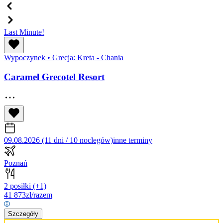
Last Minute!
Wypoczynek
•
Grecja: Kreta - Chania
Caramel Grecotel Resort
09.08.2026 (11 dni / 10 noclegów)
inne terminy
Poznań
2 posiłki
(+1)
41 873
zł/razem
Szczegóły