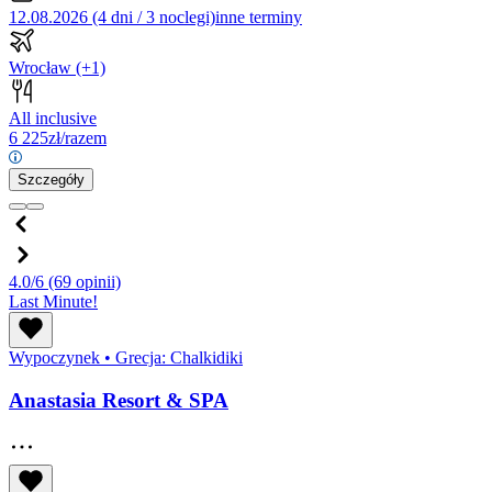
12.08.2026 (4 dni / 3 noclegi)
inne terminy
Wrocław
(+1)
All inclusive
6 225
zł/razem
Szczegóły
4.0/6
(69 opinii)
Last Minute!
Wypoczynek
•
Grecja: Chalkidiki
Anastasia Resort & SPA