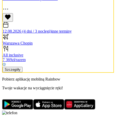
12.08.2026 (4 dni / 3 noclegi)
inne terminy
Warszawa Chopin
All inclusive
7 369
zł/razem
Szczegóły
Pobierz aplikację mobilną Rainbow
Twoje wakacje na wyciągnięcie ręki!