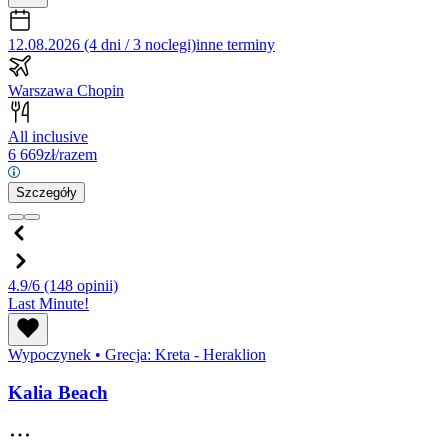
12.08.2026 (4 dni / 3 noclegi)
inne terminy
Warszawa Chopin
All inclusive
6 669
zł/razem
Szczegóły
4.9/6
(148 opinii)
Last Minute!
Wypoczynek
•
Grecja: Kreta - Heraklion
Kalia Beach