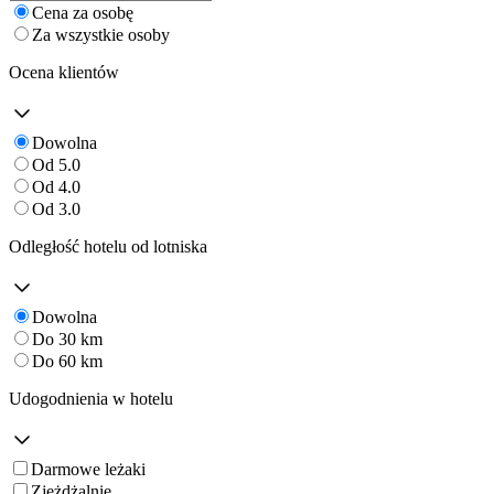
Cena za osobę
Za wszystkie osoby
Ocena klientów
Dowolna
Od 5.0
Od 4.0
Od 3.0
Odległość hotelu od lotniska
Dowolna
Do 30 km
Do 60 km
Udogodnienia w hotelu
Darmowe leżaki
Zjeżdżalnie