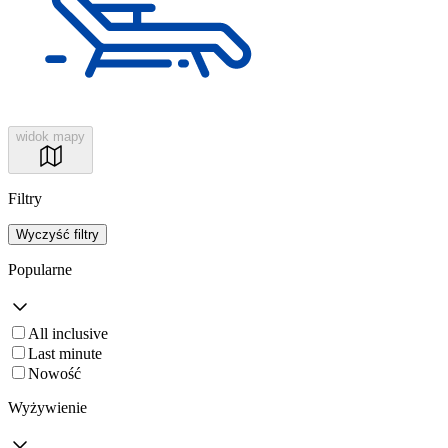
widok mapy
Filtry
Wyczyść filtry
Popularne
All inclusive
Last minute
Nowość
Wyżywienie