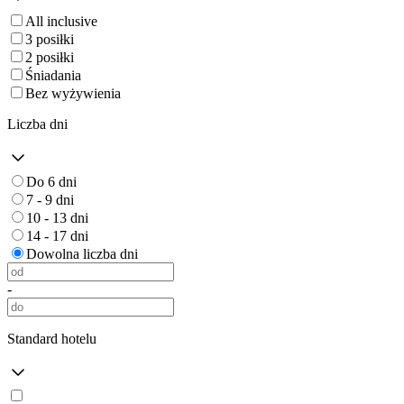
All inclusive
3 posiłki
2 posiłki
Śniadania
Bez wyżywienia
Liczba dni
Do 6 dni
7 - 9 dni
10 - 13 dni
14 - 17 dni
Dowolna liczba dni
-
Standard hotelu