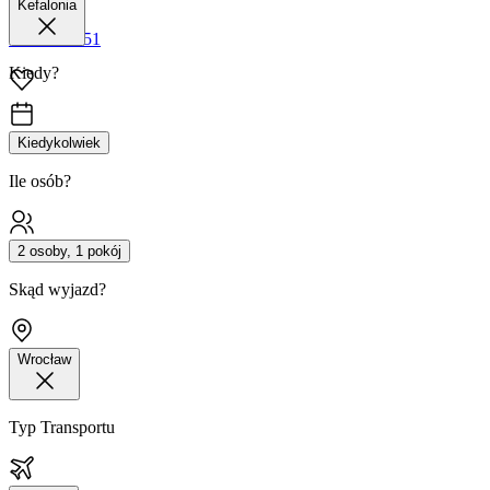
Kefalonia
42 680 38 51
Kiedy?
Kiedykolwiek
Ile osób?
2 osoby, 1 pokój
Skąd wyjazd?
Wrocław
Typ Transportu