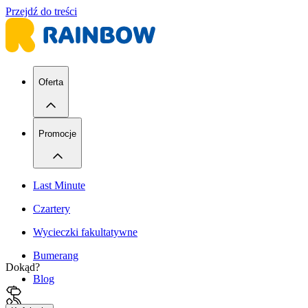
Przejdź do treści
Oferta
Promocje
Last Minute
Czartery
Wycieczki fakultatywne
Bumerang
Dokąd?
Blog