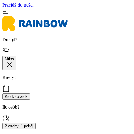
Przejdź do treści
Dokąd?
Milos
Kiedy?
Kiedykolwiek
Ile osób?
2 osoby, 1 pokój