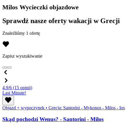
Milos Wycieczki objazdowe
Sprawdź nasze oferty wakacji w Grecji
Znaleźliśmy 1 ofertę
Zapisz wyszukiwanie
4.9/6
(15 opinii)
Last Minute!
Objazd + wypoczynek
•
Grecja: Santorini - Mykonos - Milos - Ios
Skąd pochodzi Wenus? - Santorini - Milos