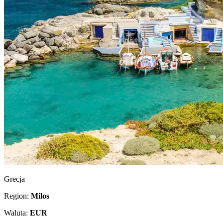
Grecja
Region:
Milos
Waluta:
EUR