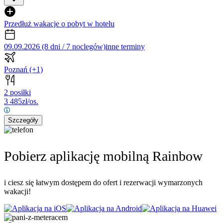
Przedłuż wakacje o pobyt w hotelu
09.09.2026 (8 dni / 7 noclegów)
inne terminy
Poznań
(+1)
2 posiłki
3 485
zł/os.
Szczegóły
Pobierz aplikację mobilną Rainbow
i ciesz się łatwym dostępem do ofert i rezerwacji wymarzonych
wakacji!