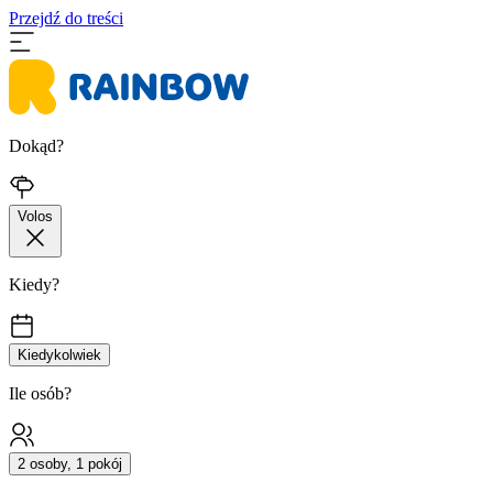
Przejdź do treści
Dokąd?
Volos
Kiedy?
Kiedykolwiek
Ile osób?
2 osoby, 1 pokój