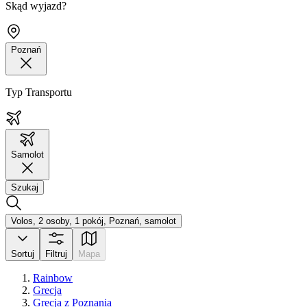
Skąd wyjazd?
Poznań
Typ Transportu
Samolot
Szukaj
Volos, 2 osoby, 1 pokój, Poznań, samolot
Sortuj
Filtruj
Mapa
Rainbow
Grecja
Grecja z Poznania