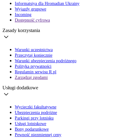
Informatsiya dla Hromadian Ukrainy
Wyjazdy grupowe
Incoming
Dostępność cyfrowa
Zasady korzystania
Warunki uczestnictwa
Przeczytaj koniecznie
Warunki ubezpieczenia podróżnego
Polityka prywatności
Regulamin serwisu R.pl
Zarządzaj zgodami
Usługi dodatkowe
Wycieczki fakultatywne
Ubezpieczenia podróżne
Parkingi przy lotnisku
Usługi lotniskowe
Bony podarunkowe
Pewność niezmiennej ceny