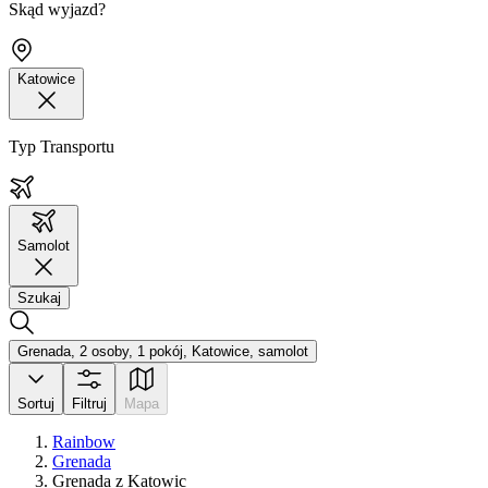
Skąd wyjazd?
Katowice
Typ Transportu
Samolot
Szukaj
Grenada, 2 osoby, 1 pokój, Katowice, samolot
Sortuj
Filtruj
Mapa
Rainbow
Grenada
Grenada z Katowic