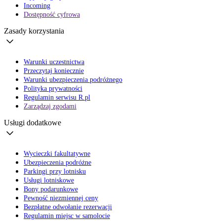
Incoming
Dostępność cyfrowa
Zasady korzystania
Warunki uczestnictwa
Przeczytaj koniecznie
Warunki ubezpieczenia podróżnego
Polityka prywatności
Regulamin serwisu R.pl
Zarządzaj zgodami
Usługi dodatkowe
Wycieczki fakultatywne
Ubezpieczenia podróżne
Parkingi przy lotnisku
Usługi lotniskowe
Bony podarunkowe
Pewność niezmiennej ceny
Bezpłatne odwołanie rezerwacji
Regulamin miejsc w samolocie