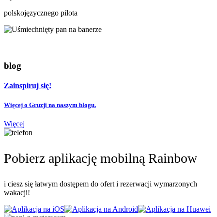
polskojęzycznego pilota
blog
Zainspiruj się!
Więcej o Gruzji na naszym blogu.
Więcej
Pobierz aplikację mobilną Rainbow
i ciesz się łatwym dostępem do ofert i rezerwacji wymarzonych
wakacji!