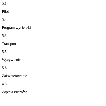
5.1
Pilot
5.4
Program wycieczki
5.3
Transport
5.5
Wyżywienie
5.6
Zakwaterowanie
4.8
Zdjęcia klientów