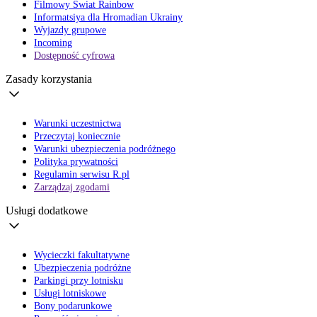
Filmowy Świat Rainbow
Informatsiya dla Hromadian Ukrainy
Wyjazdy grupowe
Incoming
Dostępność cyfrowa
Zasady korzystania
Warunki uczestnictwa
Przeczytaj koniecznie
Warunki ubezpieczenia podróżnego
Polityka prywatności
Regulamin serwisu R.pl
Zarządzaj zgodami
Usługi dodatkowe
Wycieczki fakultatywne
Ubezpieczenia podróżne
Parkingi przy lotnisku
Usługi lotniskowe
Bony podarunkowe