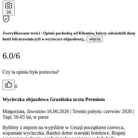
24
Zweryfikowane treści
- Opinie pochodzą od Klientów, którzy odwiedzili dany
hotel lub uczestniczyli w wycieczce objazdowej...
więcej
6.0/6
Czy ta opinia była pomocna?
0
Wycieczka objazdowa Gruzińska uczta Premium
Małgorzata, Jaworzno 16.06.2026
| Termin pobytu: czerwiec 2026
|
Tagi: 56-65 lat, w parze
Byliśmy z mężem na wyjeździe w Gruzji początkiem czerwca,
wspaniała wycieczka. Bardzo dobre warunki hotelowe. Bogaty