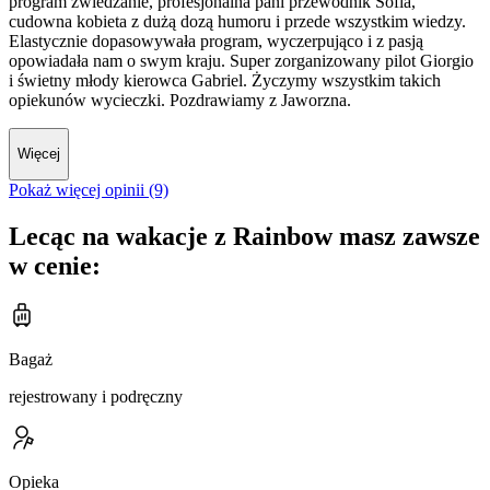
program zwiedzanie, profesjonalna pani przewodnik Sofia,
cudowna kobieta z dużą dozą humoru i przede wszystkim wiedzy.
Elastycznie dopasowywała program, wyczerpująco i z pasją
opowiadała nam o swym kraju. Super zorganizowany pilot Giorgio
i świetny młody kierowca Gabriel. Życzymy wszystkim takich
opiekunów wycieczki. Pozdrawiamy z Jaworzna.
Więcej
Pokaż więcej opinii (9)
Lecąc na wakacje z Rainbow masz zawsze
w cenie:
Bagaż
rejestrowany i podręczny
Opieka