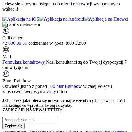
i ciesz się łatwym dostępem do ofert i rezerwacji wymarzonych
wakacji!
Call center
42 680 38 51
codziennie
w godz. 8:00-22:00
Mail
Formularz kontaktowy
Nasi konsultanci są do Twojej dyspozycji 7
dni w tygodniu
Biura Rainbow
Odwiedź jedno z ponad
100 biur Rainbow
w całej Polsce i
zarezerwuj swój
wymarzony urlop
Jeśli chcesz
jako pierwszy otrzymać najlepsze oferty
i inne wiadomości
marketingowe wprost na Twoją skrzynkę,
ZAPISZ SIĘ NA NEWSLETTER:
Zapisz się