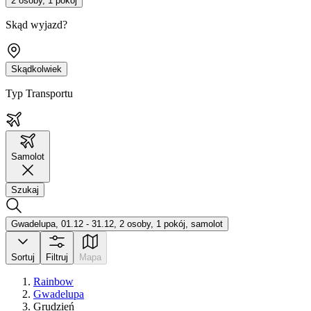
2 osoby, 1 pokój
Skąd wyjazd?
Skądkolwiek
Typ Transportu
Samolot
Szukaj
Gwadelupa, 01.12 - 31.12, 2 osoby, 1 pokój, samolot
Sortuj
Filtruj
Mapa
Rainbow
Gwadelupa
Grudzień