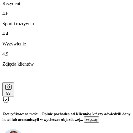
Rezydent
4.6
Sport i rozrywka
4.4
Wyżywienie
4.9
Zdjęcia klientów
99
Zweryfikowane treści
- Opinie pochodzą od Klientów, którzy odwiedzili dany
hotel lub uczestniczyli w wycieczce objazdowej...
więcej