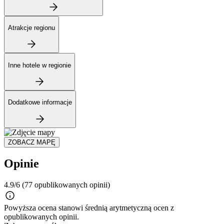
Atrakcje regionu
Inne hotele w regionie
Dodatkowe informacje
ZOBACZ MAPĘ
Opinie
4.9/6
(77 opublikowanych opinii)
Powyższa ocena stanowi średnią arytmetyczną ocen z
opublikowanych opinii.