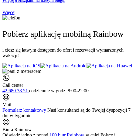
Więcej o Hiszpanii na naszym blogu.
Więcej
Pobierz aplikację mobilną Rainbow
i ciesz się łatwym dostępem do ofert i rezerwacji wymarzonych
wakacji!
Call center
42 680 38 51
codziennie
w godz. 8:00-22:00
Mail
Formularz kontaktowy
Nasi konsultanci są do Twojej dyspozycji 7
dni w tygodniu
Biura Rainbow
Odwiedź jedno z ponad
100 biur Rainbow
w całej Polsce i