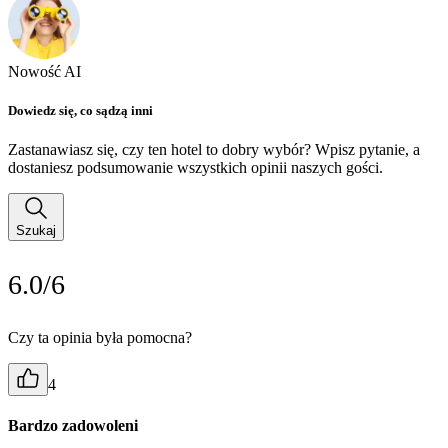
Nowość AI
Dowiedz się, co sądzą inni
Zastanawiasz się, czy ten hotel to dobry wybór? Wpisz pytanie, a
dostaniesz podsumowanie wszystkich opinii naszych gości.
Szukaj
6.0/6
Czy ta opinia była pomocna?
4
Bardzo zadowoleni