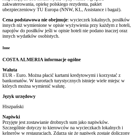
zakwaterowania, opiekę polskiego rezydenta, pakiet
ubezpieczeniowy TU Europa (NNW, KL, Assistance i bagaż).
Cena podstawowa nie obejmuje
: wycieczek lokalnych, posiłków
innych niż wymienione w opisie wyżywienia przy każdym z hoteli,
napojów do posiłków jeśli w opisie hoteli nie podano inaczej oraz
innych wydatków osobistych.
Inne
COSTA ALMERIA informacje ogólne
Waluta
EUR - Euro. Można płacić kartami kredytowymi i korzystać z
bankomatów. W kurortach turystycznych istnieje wiele miejsc w
których można wymienić walutę.
Język urzędowy
Hiszpański
Napiwki
Przyjęte jest zostawianie drobnych sum jako napiwków.
Szczególnie dotyczy to kierowców na wycieczkach lokalnych i
kelnerów w restauracjach. Zdarza się że napiwek zostaje doliczony