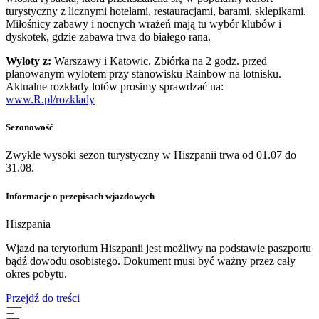
turystyczny z licznymi hotelami, restauracjami, barami, sklepikami.
Miłośnicy zabawy i nocnych wrażeń mają tu wybór klubów i
dyskotek, gdzie zabawa trwa do białego rana.
Wyloty z:
Warszawy i Katowic. Zbiórka na 2 godz. przed
planowanym wylotem przy stanowisku Rainbow na lotnisku.
Aktualne rozkłady lotów prosimy sprawdzać na:
www.R.pl/rozklady
Sezonowość
Zwykle wysoki sezon turystyczny w Hiszpanii trwa od 01.07 do
31.08.
Informacje o przepisach wjazdowych
Hiszpania
​Wjazd na terytorium Hiszpanii jest możliwy na podstawie paszportu
bądź dowodu osobistego. Dokument musi być ważny przez cały
okres pobytu.
Przejdź do treści