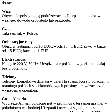
do rachunku.
Wiza
Obywatele polscy mogą podróżować do Hiszpanii na podstawie
ważnego dowodu osobistego lub paszportu.
Czas
Taki sam jak w Polsce.
Orientacyjne ceny
Obiad w restauracji od 10 EUR; woda 1l. - 1 EUR; piwo w barze
od 1.5 EUR; kawa od 1 EUR.
Elektryczność
Napięcie 220 V, 50 Hz. Urządzenia z polskimi wtyczkami działają
bez problemów.
Telefony
Telefony komórkowe działają w całej Hiszpanii. Koszty połączeń w
roamingu polskich sieci komórkowych prosimy sprawdzać przed
wyjazdem u operatora.
Costa Almeria
Wybrzeże Almerii położone jest w prowincji o tej samej nazwie, w
południowo wschodniej Hiszpanii i rozciąga się od granicy