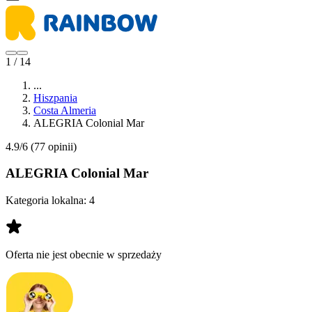
1 / 14
...
Hiszpania
Costa Almeria
ALEGRIA Colonial Mar
4.9/6
(77 opinii)
ALEGRIA Colonial Mar
Kategoria lokalna:
4
Oferta nie jest obecnie w sprzedaży