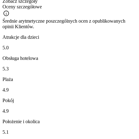
Zobacz szczegóły
Oceny szczegółowe
Średnie arytmetyczne poszczególnych ocen z opublikowanych
opinii Klientów.
Atrakcje dla dzieci
5.0
Obsługa hotelowa
5.3
Plaża
4.9
Pokój
4.9
Położenie i okolica
5.1