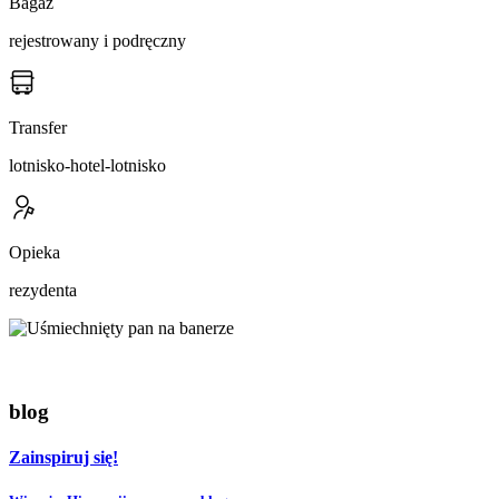
Bagaż
rejestrowany i podręczny
Transfer
lotnisko-hotel-lotnisko
Opieka
rezydenta
blog
Zainspiruj się!