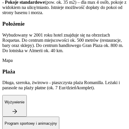
- Pokoje standardowe
(pow. ok. 35 m2) – dla max 4 osób, pokoje z
widokiem na ulicę/miasto. Istnieje możliwość dopłaty do pokoi od
strony basenu i morza.
Położenie
Wybudowany w 2001 roku hotel znajduje się na obrzeżach
Roquetas. Do centrum miejscowości ok. 500 metrów (restauracje,
bary oraz sklepy). Do centrum handlowego Gran Plaza ok. 800 m.
Do lotniska w Almerii ok. 40 km.
Mapa
Plaża
Długa, szeroka, żwirowo - piaszczysta plaża Romanilla. Leżaki i
parasole na plaży płatne (ok. 7 Eur/dzień/komplet).
Wyżywienie
Program sportowy i animacyjny