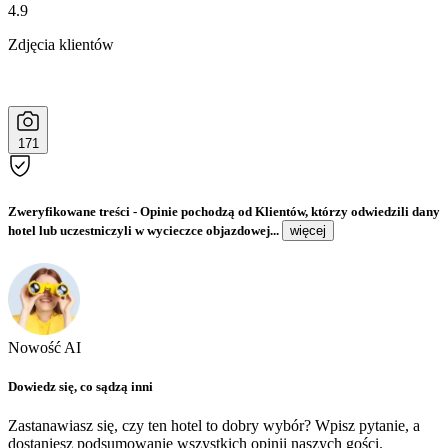
4.9
Zdjęcia klientów
171
Zweryfikowane treści
- Opinie pochodzą od Klientów, którzy odwiedzili dany
hotel lub uczestniczyli w wycieczce objazdowej...
więcej
Nowość AI
Dowiedz się, co sądzą inni
Zastanawiasz się, czy ten hotel to dobry wybór? Wpisz pytanie, a
dostaniesz podsumowanie wszystkich opinii naszych gości.