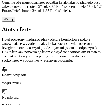
Cena nie obejmuje lokalnego podatku katalońskiego płatnego przy
zakwaterowaniu (hotele 5*- ok 3,75 Eur/os/dzień, hotele 4*- ok 1,7
Eur/os/dzień, hotele 3*- ok 1,35 Eur/os/dzień).
Więcej
Atuty oferty
Hotel położony niedaleko plaży oferuje komfortowe pokoje
zapewniające wygodę i relaks. Lokalizacja sprzyja spacerom
brzegiem morza, co czyni go idealnym miejscem na odpoczynek.
Bliskość plaży pozwala gościom cieszyć się nadmorskim klimatem.
To doskonały wybór dla par i grup znajomych szukających
spokojnego wypoczynku w pięknym otoczeniu.
Rodzaj wyjazdu
Wypoczynek
Na miejscu