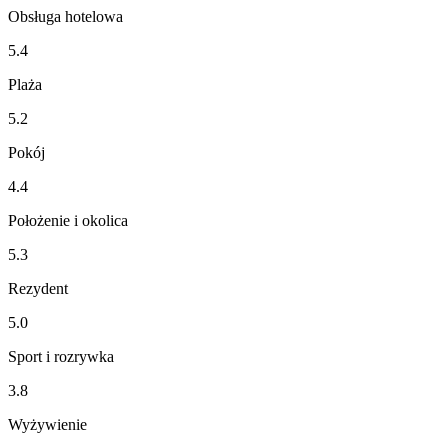
Obsługa hotelowa
5.4
Plaża
5.2
Pokój
4.4
Położenie i okolica
5.3
Rezydent
5.0
Sport i rozrywka
3.8
Wyżywienie