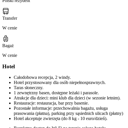
Polski rezydent
Transfer
W cenie
Bagaż
W cenie
Hotel
Całodobowa recepcja, 2 windy.
Hotel przystosowany dla osób niepełnosprawnych.
Taras słoneczny.
1 zewnętrzny basen, dostępne leżaki i parasole.
Atrakcje dla dzieci: mini klub dla dzieci (w sezonie letnim).
Restauracje: restauracja, bar przy basenie.
Pozostałe informacje: przechowalnia bagażu, usługa
prasowania (płatna), parking przy sąsiednich ulicach (płatny)
Hotel akceptuje zwierzęta (do 8 kg - 10 euro/dzień).