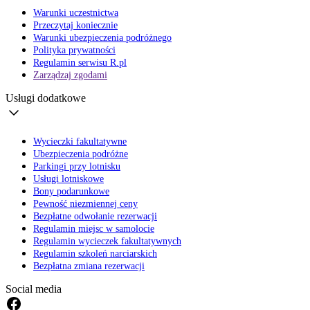
Warunki uczestnictwa
Przeczytaj koniecznie
Warunki ubezpieczenia podróżnego
Polityka prywatności
Regulamin serwisu R.pl
Zarządzaj zgodami
Usługi dodatkowe
Wycieczki fakultatywne
Ubezpieczenia podróżne
Parkingi przy lotnisku
Usługi lotniskowe
Bony podarunkowe
Pewność niezmiennej ceny
Bezpłatne odwołanie rezerwacji
Regulamin miejsc w samolocie
Regulamin wycieczek fakultatywnych
Regulamin szkoleń narciarskich
Bezpłatna zmiana rezerwacji
Social media