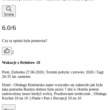
Szukaj
6.0/6
Czy ta opinia była pomocna?
2
Wakacje z Reinbow :D
Piotr, Zielonka 27.06.2026
| Termin pobytu: czerwiec 2026
| Tagi:
26-35 lat, samemu
Hotel - Obsługa Hotelarska super wszystko się załatwiło jak była
taka potrzeba Bardzo dobrze było przez 7 dni w Hotelu jestem
zadowolony moze kiedyś wrócę. Pozdrawiam serdecznie , Obsługa
Kuchni 10 na 10 :) Panie i Pan z Recepcji 10 na 10