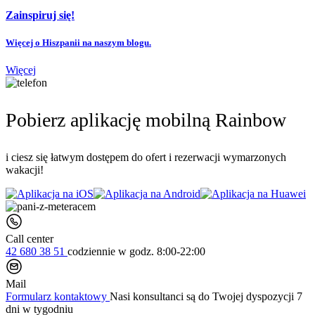
Zainspiruj się!
Więcej o Hiszpanii na naszym blogu.
Więcej
Pobierz aplikację mobilną Rainbow
i ciesz się łatwym dostępem do ofert i rezerwacji wymarzonych
wakacji!
Call center
42 680 38 51
codziennie
w godz. 8:00-22:00
Mail
Formularz kontaktowy
Nasi konsultanci są do Twojej dyspozycji 7
dni w tygodniu