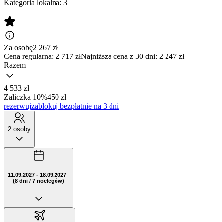
Kategoria lokalna:
3
Za osobę
2 267
zł
Cena regularna:
2 717 zł
Najniższa cena z 30 dni: 2 247 zł
Razem
4 533 zł
Zaliczka 10%
450 zł
rezerwuj
zablokuj bezpłatnie na 3 dni
2 osoby
11.09.2027 - 18.09.2027
(8 dni / 7 noclegów)