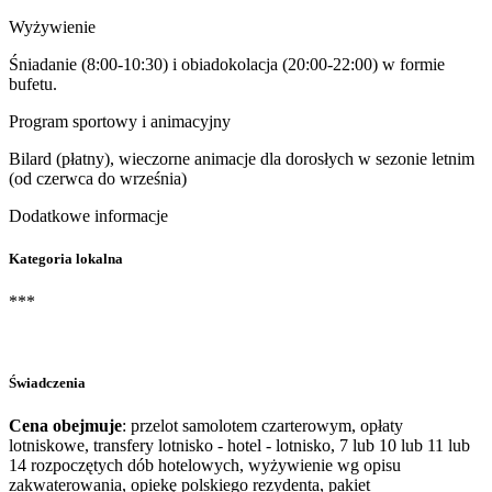
Wyżywienie
Śniadanie (8:00-10:30) i obiadokolacja (20:00-22:00) w formie
bufetu.
Program sportowy i animacyjny
Bilard (płatny), wieczorne animacje dla dorosłych w sezonie letnim
(od czerwca do września)
Dodatkowe informacje
Kategoria lokalna
***
Świadczenia
Cena obejmuje
: przelot samolotem czarterowym, opłaty
lotniskowe, transfery lotnisko - hotel - lotnisko, 7 lub 10 lub 11 lub
14 rozpoczętych dób hotelowych, wyżywienie wg opisu
zakwaterowania, opiekę polskiego rezydenta, pakiet