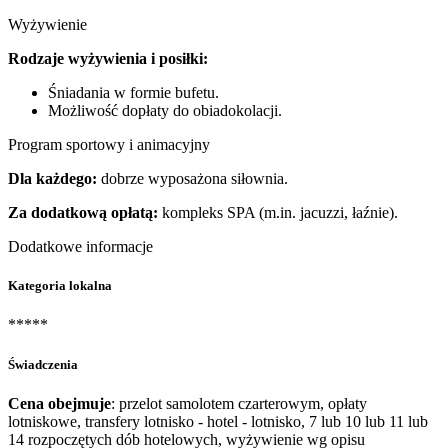
Wyżywienie
Rodzaje wyżywienia i posiłki:
Śniadania w formie bufetu.
Możliwość dopłaty do obiadokolacji.
Program sportowy i animacyjny
Dla każdego:
dobrze wyposażona siłownia.
Za dodatkową opłatą:
kompleks SPA (m.in. jacuzzi, łaźnie).
Dodatkowe informacje
Kategoria lokalna
*****
Świadczenia
Cena obejmuje
: przelot samolotem czarterowym, opłaty
lotniskowe, transfery lotnisko - hotel - lotnisko, 7 lub 10 lub 11 lub
14 rozpoczętych dób hotelowych, wyżywienie wg opisu