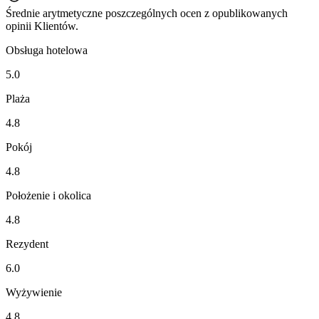
Średnie arytmetyczne poszczególnych ocen z opublikowanych
opinii Klientów.
Obsługa hotelowa
5.0
Plaża
4.8
Pokój
4.8
Położenie i okolica
4.8
Rezydent
6.0
Wyżywienie
4.8