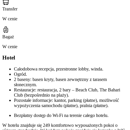
Transfer
W cenie
Bagaż
W cenie
Hotel
Całodobowa recepcja, przestronne lobby, winda.
Ogród.
2 baseny: basen kryty, basen zewnętrzny z tarasem
słonecznym.
Restauracje: restauracja, 2 bary – Beach Club, The Bahari
Club (bezpośrednio na plaży).
Pozostałe informacje: kantor, parking (płatne), możliwość
wypożyczenia samochodu (płatne), pralnia (płatne).
Bezpłatny dostęp do Wi-Fi na terenie całego hotelu.
W hotelu znajduje się 249 komfortowo wyposażonych pokoi o