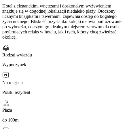
Hotel z eleganckimi wnętrzami i doskonałym wyżywieniem
znajduje się w dogodnej lokalizacji niedaleko plaży. Otoczony
licznymi knajpkami i tawernami, zapewnia dostęp do bogatego
życia nocnego. Bliskość przystanku kolejki ułatwia podróżowanie
po wybrzeżu, co czyni go idealnym miejscem zarówno dla osób
preferujących relaks w hotelu, jak i tych, którzy chcą zwiedzać
okolicę.
Rodzaj wyjazdu
Wypoczynek
Na miejscu
Polski rezydent
Plaża
do 100m