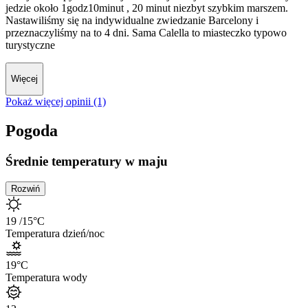
jedzie około 1godz10minut , 20 minut niezbyt szybkim marszem.
Nastawiliśmy się na indywidualne zwiedzanie Barcelony i
przeznaczyliśmy na to 4 dni. Sama Calella to miasteczko typowo
turystyczne
Więcej
Pokaż więcej opinii (1)
Pogoda
Średnie temperatury w maju
Rozwiń
19
/15
°C
Temperatura dzień/noc
19
°C
Temperatura wody