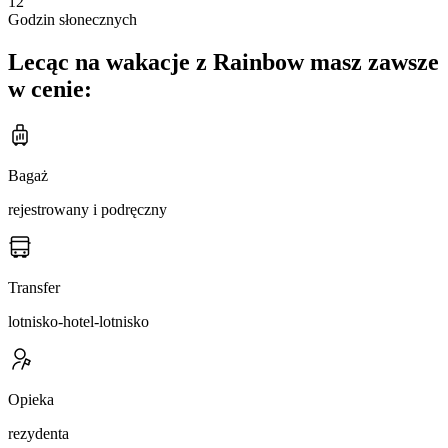
12
Godzin słonecznych
Lecąc na wakacje z Rainbow masz zawsze
w cenie:
Bagaż
rejestrowany i podręczny
Transfer
lotnisko-hotel-lotnisko
Opieka
rezydenta