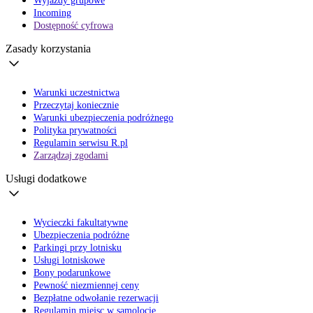
Wyjazdy grupowe
Incoming
Dostępność cyfrowa
Zasady korzystania
Warunki uczestnictwa
Przeczytaj koniecznie
Warunki ubezpieczenia podróżnego
Polityka prywatności
Regulamin serwisu R.pl
Zarządzaj zgodami
Usługi dodatkowe
Wycieczki fakultatywne
Ubezpieczenia podróżne
Parkingi przy lotnisku
Usługi lotniskowe
Bony podarunkowe
Pewność niezmiennej ceny
Bezpłatne odwołanie rezerwacji
Regulamin miejsc w samolocie