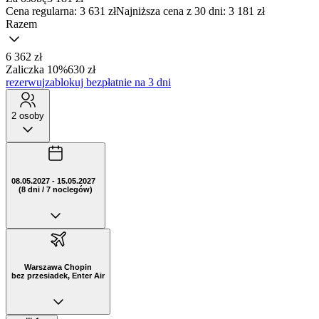
Cena regularna:
3 631 zł
Najniższa cena z 30 dni: 3 181 zł
Razem
6 362 zł
Zaliczka 10%
630 zł
rezerwuj
zablokuj bezpłatnie na 3 dni
2 osoby
08.05.2027 - 15.05.2027
(8 dni / 7 noclegów)
Warszawa Chopin
bez przesiadek, Enter Air