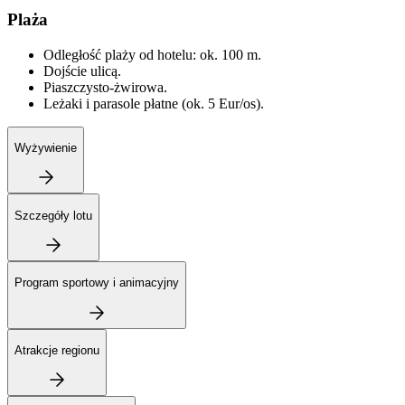
Plaża
Odległość plaży od hotelu: ok. 100 m.
Dojście ulicą.
Piaszczysto-żwirowa.
Leżaki i parasole płatne (ok. 5 Eur/os).
Wyżywienie
Szczegóły lotu
Program sportowy i animacyjny
Atrakcje regionu