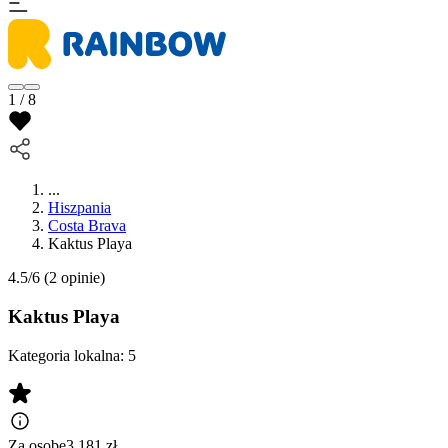
1 / 8
...
Hiszpania
Costa Brava
Kaktus Playa
4.5/6
(2 opinie)
Kaktus Playa
Kategoria lokalna:
5
Za osobę
3 181
zł