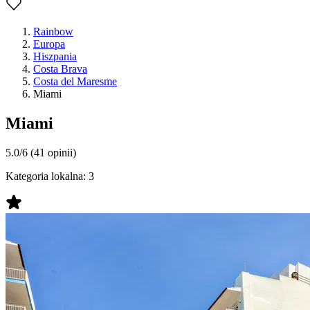
Rainbow
Europa
Hiszpania
Costa Brava
Costa del Maresme
Miami
Miami
5.0/6
(41 opinii)
Kategoria lokalna:
3