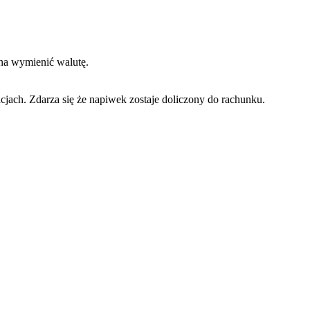
żna wymienić walutę.
jach. Zdarza się że napiwek zostaje doliczony do rachunku.