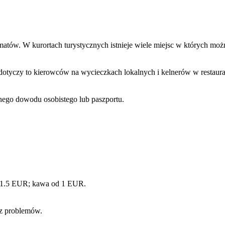
atów. W kurortach turystycznych istnieje wiele miejsc w których mo
dotyczy to kierowców na wycieczkach lokalnych i kelnerów w restaurac
ego dowodu osobistego lub paszportu.
d 1.5 EUR; kawa od 1 EUR.
ez problemów.