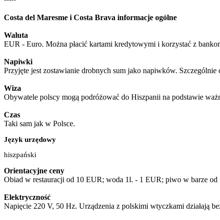
Costa del Maresme i Costa Brava informacje ogólne
Waluta
EUR - Euro. Można płacić kartami kredytowymi i korzystać z bankom
Napiwki
Przyjęte jest zostawianie drobnych sum jako napiwków. Szczególnie 
Wiza
Obywatele polscy mogą podróżować do Hiszpanii na podstawie ważn
Czas
Taki sam jak w Polsce.
Język urzędowy
hiszpański
Orientacyjne ceny
Obiad w restauracji od 10 EUR; woda 1l. - 1 EUR; piwo w barze o
Elektryczność
Napięcie 220 V, 50 Hz. Urządzenia z polskimi wtyczkami działają b