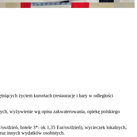
tniących życiem kurortach (restauracje i bary w odległości
elowych, wyżywienie wg opisu zakwaterowania, opiekę polskiego
/os/dzień, hotele 3*- ok 1,35 Eur/os/dzień), wycieczek lokalnych,
oraz innych wydatków osobistych.