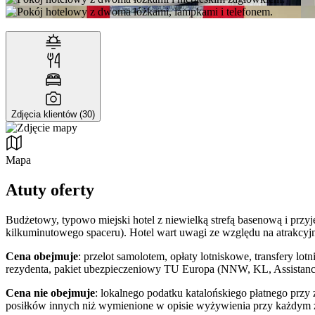
Zdjęcia klientów (30)
Mapa
Atuty oferty
Budżetowy, typowo miejski hotel z niewielką strefą basenową i przyj
kilkuminutowego spaceru). Hotel wart uwagi ze względu na atrakcyj
Cena obejmuje
: przelot samolotem, opłaty lotniskowe, transfery lo
rezydenta, pakiet ubezpieczeniowy TU Europa (NNW, KL, Assistance
Cena nie obejmuje
: lokalnego podatku katalońskiego płatnego przy 
posiłków innych niż wymienione w opisie wyżywienia przy każdym z h