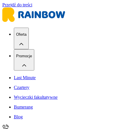
Przejdź do treści
Oferta
Promocje
Last Minute
Czartery
Wycieczki fakultatywne
Bumerang
Blog