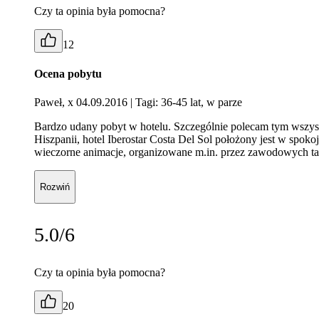
Czy ta opinia była pomocna?
12
Ocena pobytu
Paweł, x 04.09.2016
| Tagi: 36-45 lat, w parze
Bardzo udany pobyt w hotelu. Szczególnie polecam tym wszyst
Hiszpanii, hotel Iberostar Costa Del Sol położony jest w spo
wieczorne animacje, organizowane m.in. przez zawodowych tan
Rozwiń
5.0/6
Czy ta opinia była pomocna?
20