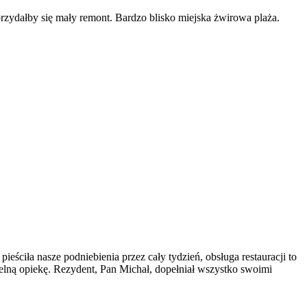
rzydałby się mały remont. Bardzo blisko miejska żwirowa plaża.
eściła nasze podniebienia przez cały tydzień, obsługa restauracji to
btelną opiekę. Rezydent, Pan Michał, dopełniał wszystko swoimi