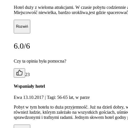
Hotel duży z wieloma atrakcjami. W czasie pobytu codziennie 
Miejscowość niewielka, bardzo urokliwa,jest gdzie spacerować
Rozwiń
6.0/6
Czy ta opinia była pomocna?
23
Wspaniały hotel
Ewa 13.10.2017
| Tagi: 56-65 lat, w parze
Pobyt w tym hotelu to duża przyjemność. Już na dzień dobry, w 
również ludzie, którym zależało na wszystkich gościach, uśmie
sprawdzonymi i trafnymi radami. Jednym słowem hotel godny 