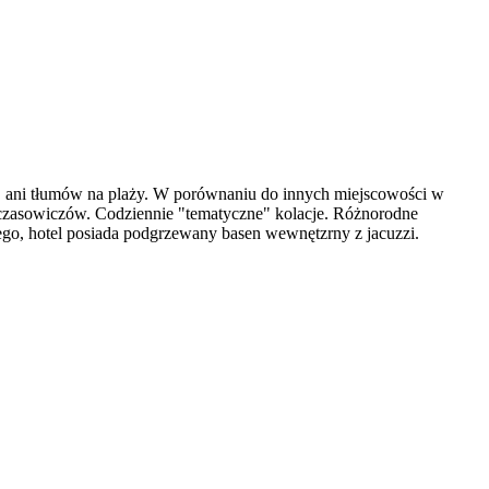
i, ani tłumów na plaży. W porównaniu do innych miejscowości w
 wczasowiczów. Codziennie "tematyczne" kolacje. Różnorodne
ego, hotel posiada podgrzewany basen wewnętzrny z jacuzzi.