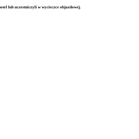
otel lub uczestniczyli w wycieczce objazdowej.