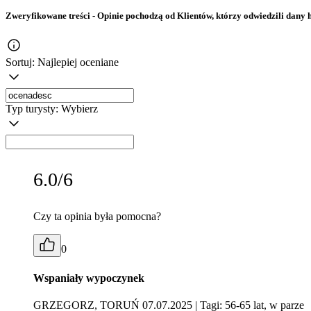
Zweryfikowane treści
- Opinie pochodzą od Klientów, którzy odwiedzili dany h
Sortuj:
Najlepiej oceniane
Typ turysty:
Wybierz
6.0/6
Czy ta opinia była pomocna?
0
Wspaniały wypoczynek
GRZEGORZ, TORUŃ 07.07.2025
| Tagi: 56-65 lat, w parze