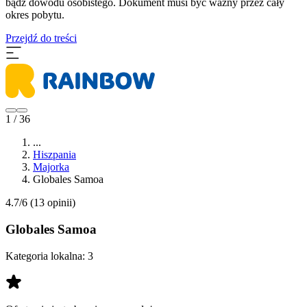
bądź dowodu osobistego. Dokument musi być ważny przez cały
okres pobytu.
Przejdź do treści
1 / 36
...
Hiszpania
Majorka
Globales Samoa
4.7/6
(13 opinii)
Globales Samoa
Kategoria lokalna:
3