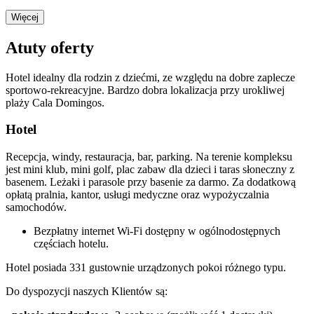
Więcej
Atuty oferty
Hotel idealny dla rodzin z dziećmi, ze względu na dobre zaplecze
sportowo-rekreacyjne. Bardzo dobra lokalizacja przy urokliwej
plaży Cala Domingos.
Hotel
Recepcja, windy, restauracja, bar, parking. Na terenie kompleksu
jest mini klub, mini golf, plac zabaw dla dzieci i taras słoneczny z
basenem. Leżaki i parasole przy basenie za darmo. Za dodatkową
opłatą pralnia, kantor, usługi medyczne oraz wypożyczalnia
samochodów.
Bezpłatny internet Wi-Fi dostępny w ogólnodostępnych
częściach hotelu.
Hotel posiada 331 gustownie urządzonych pokoi różnego typu.
Do dyspozycji naszych Klientów są: