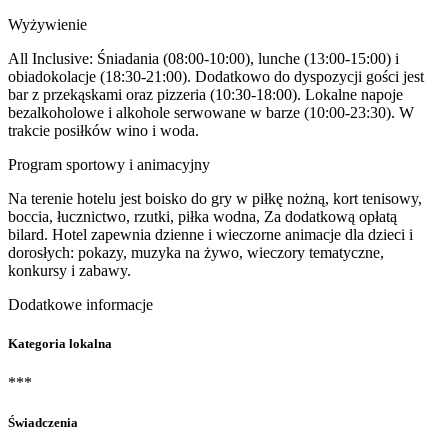
Wyżywienie
All Inclusive: Śniadania (08:00-10:00), lunche (13:00-15:00) i
obiadokolacje (18:30-21:00). Dodatkowo do dyspozycji gości jest
bar z przekąskami oraz pizzeria (10:30-18:00). Lokalne napoje
bezalkoholowe i alkohole serwowane w barze (10:00-23:30). W
trakcie posiłków wino i woda.
Program sportowy i animacyjny
Na terenie hotelu jest boisko do gry w piłkę nożną, kort tenisowy,
boccia, łucznictwo, rzutki, piłka wodna, Za dodatkową opłatą
bilard. Hotel zapewnia dzienne i wieczorne animacje dla dzieci i
dorosłych: pokazy, muzyka na żywo, wieczory tematyczne,
konkursy i zabawy.
Dodatkowe informacje
Kategoria lokalna
***
Świadczenia