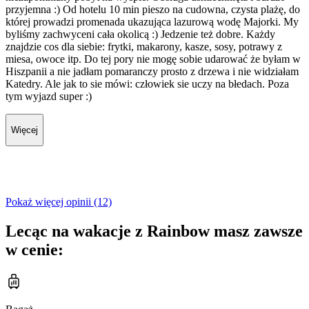
przyjemna :) Od hotelu 10 min pieszo na cudowna, czysta plażę, do
której prowadzi promenada ukazująca lazurową wodę Majorki. My
byliśmy zachwyceni cała okolicą :) Jedzenie też dobre. Każdy
znajdzie cos dla siebie: frytki, makarony, kasze, sosy, potrawy z
miesa, owoce itp. Do tej pory nie mogę sobie udarować że byłam w
Hiszpanii a nie jadłam pomaranczy prosto z drzewa i nie widziałam
Katedry. Ale jak to sie mówi: człowiek sie uczy na błedach. Poza
tym wyjazd super :)
Więcej
Pokaż więcej opinii (12)
Lecąc na wakacje z Rainbow masz zawsze
w cenie: