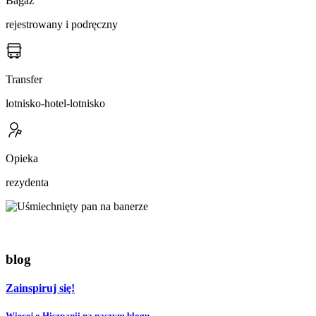
Bagaż
rejestrowany i podręczny
Transfer
lotnisko-hotel-lotnisko
Opieka
rezydenta
blog
Zainspiruj się!
Więcej o Hiszpanii na naszym blogu.