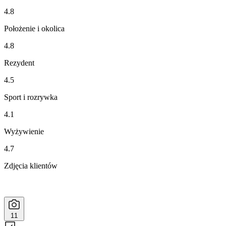
4.8
Położenie i okolica
4.8
Rezydent
4.5
Sport i rozrywka
4.1
Wyżywienie
4.7
Zdjęcia klientów
11