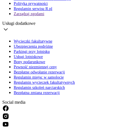
Polityka prywatności
Regulamin serwisu R.pl
Zarządzaj zgodami
Usługi dodatkowe
Wycieczki fakultatywne
Ubezpieczenia podróżne
Parkingi przy lotnisku
Usługi lotniskowe
Bony podarunkowe
Pewność niezmiennej ceny
Bezpłatne odwołanie rezerwacji
Regulamin miejsc w samolocie
Regulamin wycieczek fakultatywnych
Regulamin szkoleń narciarskich
Bezpłatna zmiana rezerwacji
Social media