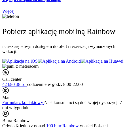
Więcej
Pobierz aplikację mobilną Rainbow
i ciesz się łatwym dostępem do ofert i rezerwacji wymarzonych
wakacji!
Call center
42 680 38 51
codziennie
w godz. 8:00-22:00
Mail
Formularz kontaktowy
Nasi konsultanci są do Twojej dyspozycji 7
dni w tygodniu
Biura Rainbow
Odwiedź jedno z ponad
100 biur Rainbow
w całej Polsce i