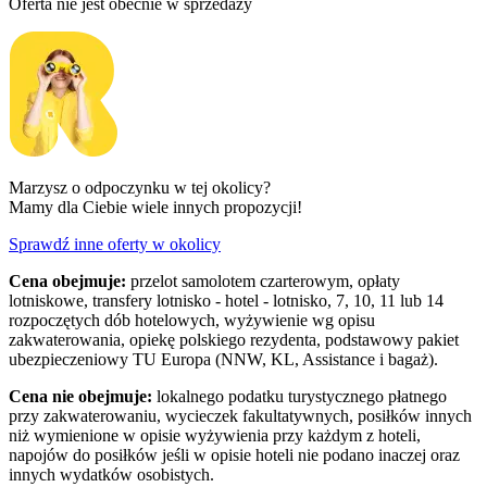
Oferta nie jest obecnie w sprzedaży
Marzysz o odpoczynku w tej okolicy?
Mamy dla Ciebie wiele innych propozycji!
Sprawdź inne oferty w okolicy
Cena obejmuje:
przelot samolotem czarterowym, opłaty
lotniskowe, transfery lotnisko - hotel - lotnisko, 7, 10, 11 lub 14
rozpoczętych dób hotelowych, wyżywienie wg opisu
zakwaterowania, opiekę polskiego rezydenta, podstawowy pakiet
ubezpieczeniowy TU Europa (NNW, KL, Assistance i bagaż).
Cena nie obejmuje:
lokalnego podatku turystycznego płatnego
przy zakwaterowaniu, wycieczek fakultatywnych, posiłków innych
niż wymienione w opisie wyżywienia przy każdym z hoteli,
napojów do posiłków jeśli w opisie hoteli nie podano inaczej oraz
innych wydatków osobistych.